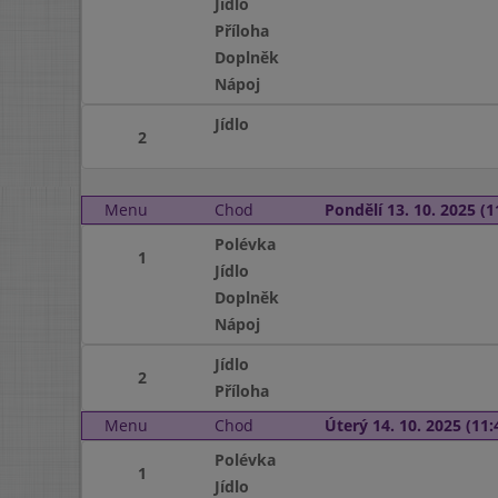
Jídlo
Příloha
Doplněk
Nápoj
Jídlo
2
Menu
Chod
Pondělí 13. 10. 2025 (1
Polévka
1
Jídlo
Doplněk
Nápoj
Jídlo
2
Příloha
Menu
Chod
Úterý 14. 10. 2025 (11:
Polévka
1
Jídlo