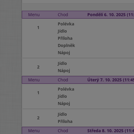
Menu
Chod
Pondělí 6. 10. 2025 (11:
Polévka
1
Jídlo
Příloha
Doplněk
Nápoj
Jídlo
2
Nápoj
Menu
Chod
Úterý 7. 10. 2025 (11:45
Polévka
1
Jídlo
Nápoj
Jídlo
2
Příloha
Menu
Chod
Středa 8. 10. 2025 (11:4