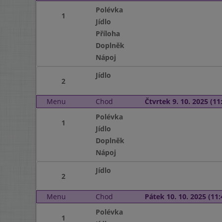
Polévka
1
Jídlo
Příloha
Doplněk
Nápoj
Jídlo
2
Menu
Chod
Čtvrtek 9. 10. 2025 (11:
Polévka
1
Jídlo
Doplněk
Nápoj
Jídlo
2
Menu
Chod
Pátek 10. 10. 2025 (11:
Polévka
1