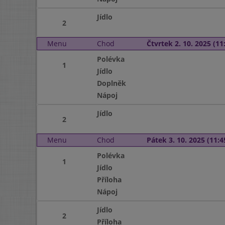
Jídlo
2
Menu
Chod
Čtvrtek 2. 10. 2025 (11:
Polévka
1
Jídlo
Doplněk
Nápoj
Jídlo
2
Menu
Chod
Pátek 3. 10. 2025 (11:4
Polévka
1
Jídlo
Příloha
Nápoj
Jídlo
2
Příloha