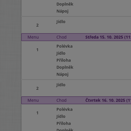
Doplněk
Nápoj
Jídlo
2
Menu
Chod
Středa 15. 10. 2025 (11:
Polévka
1
Jídlo
Příloha
Doplněk
Nápoj
Jídlo
2
Menu
Chod
Čtvrtek 16. 10. 2025 (1
Polévka
1
Jídlo
Příloha
Doplněk