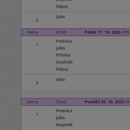
Nápoj
Jídlo
2
Menu
Chod
Pátek 17. 10. 2025 (11:
Polévka
1
Jídlo
Příloha
Doplněk
Nápoj
Jídlo
2
Menu
Chod
Pondělí 20. 10. 2025 (1
Polévka
1
Jídlo
Doplněk