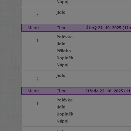
Nápoj
Jídlo
2
Menu
Chod
Úterý 21. 10. 2025 (11:
Polévka
1
Jídlo
Příloha
Doplněk
Nápoj
Jídlo
2
Menu
Chod
Středa 22. 10. 2025 (11:
Polévka
1
Jídlo
Doplněk
Nápoj