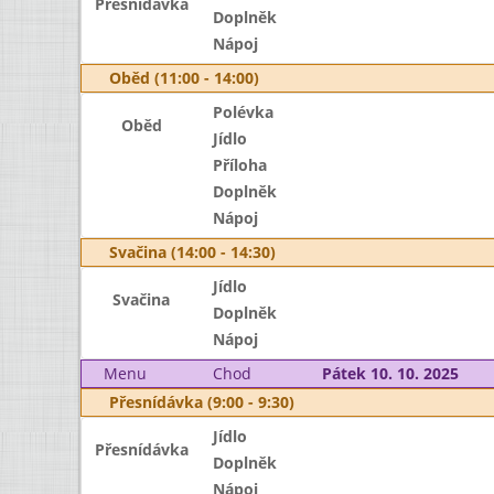
Přesnídávka
Doplněk
Nápoj
Oběd (11:00 - 14:00)
Polévka
Oběd
Jídlo
Příloha
Doplněk
Nápoj
Svačina (14:00 - 14:30)
Jídlo
Svačina
Doplněk
Nápoj
Menu
Chod
Pátek 10. 10. 2025
Přesnídávka (9:00 - 9:30)
Jídlo
Přesnídávka
Doplněk
Nápoj