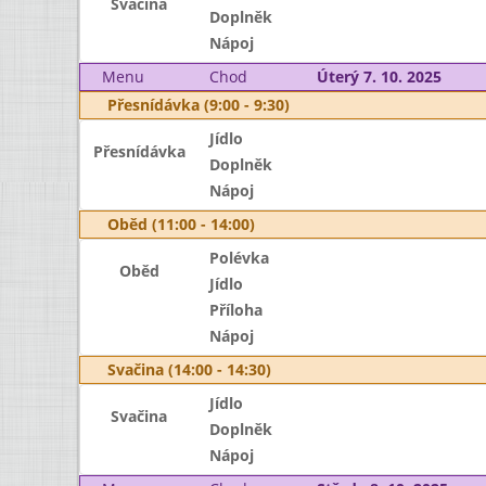
Svačina
Doplněk
Nápoj
Menu
Chod
Úterý 7. 10. 2025
Přesnídávka (9:00 - 9:30)
Jídlo
Přesnídávka
Doplněk
Nápoj
Oběd (11:00 - 14:00)
Polévka
Oběd
Jídlo
Příloha
Nápoj
Svačina (14:00 - 14:30)
Jídlo
Svačina
Doplněk
Nápoj