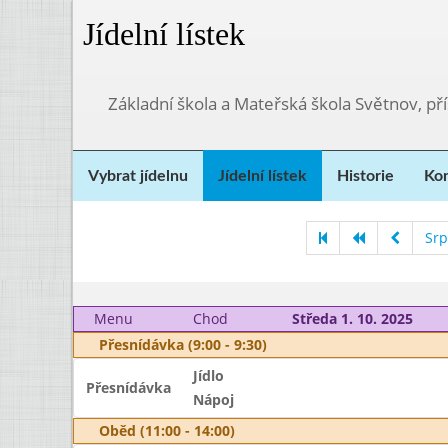
Jídelní lístek
Základní škola a Mateřská škola Světnov, p
Vybrat jídelnu
Jídelní lístek
Historie
Kon
Srp
Menu
Chod
Středa 1. 10. 2025
Přesnídávka (9:00 - 9:30)
Jídlo
Přesnídávka
Nápoj
Oběd (11:00 - 14:00)