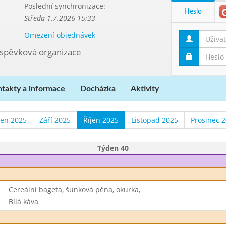
Poslední synchronizace:
Heslo
Středa 1.7.2026 15:33
Omezení objednávek
říspěvková organizace
takty a informace
Docházka
Aktivity
en 2025
Září 2025
Říjen 2025
Listopad 2025
Prosinec 
Týden 40
Cereální bageta, šunková pěna, okurka,
Bílá káva