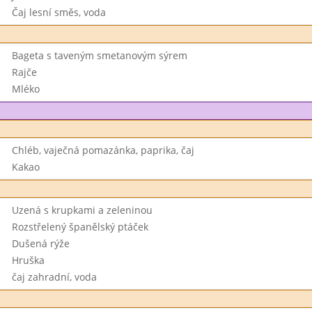
Čaj lesní směs, voda
Bageta s taveným smetanovým sýrem
Rajče
Mléko
Chléb, vaječná pomazánka, paprika, čaj
Kakao
Uzená s krupkami a zeleninou
Rozstřelený španělský ptáček
Dušená rýže
Hruška
čaj zahradní, voda