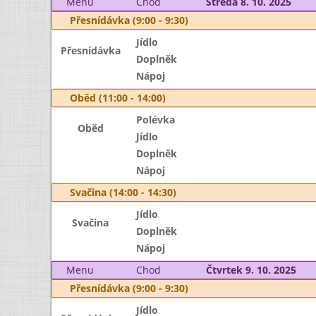
Menu
Chod
Středa 8. 10. 2025
Přesnídávka (9:00 - 9:30)
Jídlo
Přesnídávka
Doplněk
Nápoj
Oběd (11:00 - 14:00)
Polévka
Oběd
Jídlo
Doplněk
Nápoj
Svačina (14:00 - 14:30)
Jídlo
Svačina
Doplněk
Nápoj
Menu
Chod
Čtvrtek 9. 10. 2025
Přesnídávka (9:00 - 9:30)
Jídlo