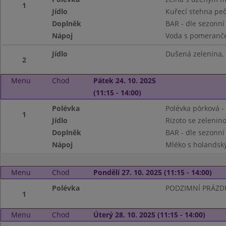
1
Jídlo
Kuřecí stehna peč
Doplněk
BAR - dle sezonní
Nápoj
Voda s pomeranče
Jídlo
Dušená zelenina, 
2
Menu
Chod
Pátek 24. 10. 2025
(11:15 - 14:00)
Polévka
Polévka pórková 
1
Jídlo
Rizoto se zeleni
Doplněk
BAR - dle sezonní
Nápoj
Mléko s holandsk
Menu
Chod
Pondělí 27. 10. 2025 (11:15 - 14:00)
Polévka
PODZIMNÍ PRÁZDNI
1
Menu
Chod
Úterý 28. 10. 2025 (11:15 - 14:00)