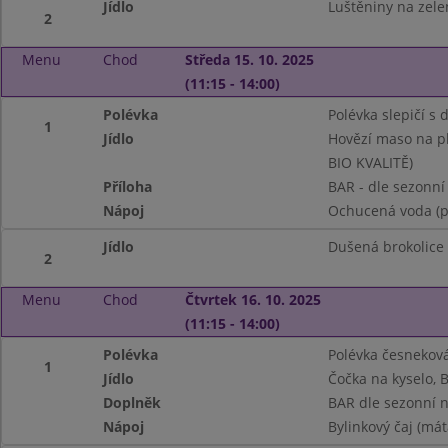
Jídlo
Luštěniny na zele
2
Menu
Chod
Středa 15. 10. 2025
(11:15 - 14:00)
Polévka
Polévka slepičí s
1
Jídlo
Hovězí maso na p
BIO KVALITĚ)
Příloha
BAR - dle sezonní
Nápoj
Ochucená voda (p
Jídlo
Dušená brokolice
2
Menu
Chod
Čtvrtek 16. 10. 2025
(11:15 - 14:00)
Polévka
Polévka česnekov
1
Jídlo
Čočka na kyselo, B
Doplněk
BAR dle sezonní n
Nápoj
Bylinkový čaj (mát