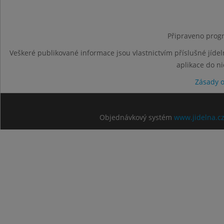
Připraveno progr
Veškeré publikované informace jsou vlastnictvím příslušné jídel
aplikace do n
Zásady 
Objednávkový systém
www.jidelna.c