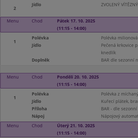
Jídlo
ZVOLENÝ VÍTĚZNÝ
2
Menu
Chod
Pátek 17. 10. 2025
(11:15 - 14:00)
Polévka
Polévka milionová 
1
Jídlo
Pečená krkovice pl
knedlík
Doplněk
BAR dle sezonní n
Menu
Chod
Pondělí 20. 10. 2025
(11:15 - 14:00)
Polévka
Polévka z míchaný
1
Jídlo
Kuřecí plátek, br
Příloha
BAR - dle sezonní
Nápoj
Nápojový automat 
Menu
Chod
Úterý 21. 10. 2025
(11:15 - 14:00)