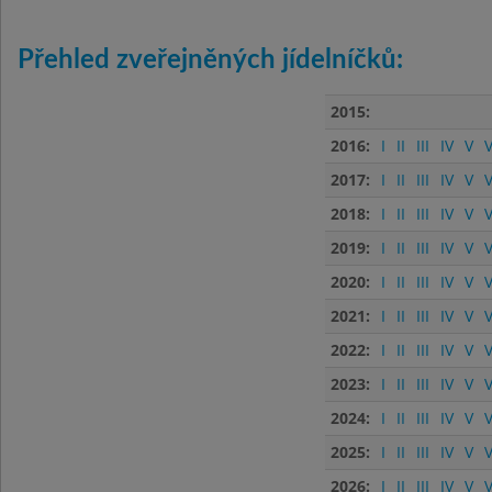
Přehled zveřejněných jídelníčků:
2015:
2016:
I
II
III
IV
V
V
2017:
I
II
III
IV
V
V
2018:
I
II
III
IV
V
V
2019:
I
II
III
IV
V
V
2020:
I
II
III
IV
V
V
2021:
I
II
III
IV
V
V
2022:
I
II
III
IV
V
V
2023:
I
II
III
IV
V
V
2024:
I
II
III
IV
V
V
2025:
I
II
III
IV
V
V
2026:
I
II
III
IV
V
V