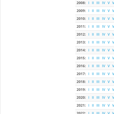
2008:
I
II
III
IV
V
V
2009:
I
II
III
IV
V
V
2010:
I
II
III
IV
V
V
2011:
I
II
III
IV
V
V
2012:
I
II
III
IV
V
V
2013:
I
II
III
IV
V
V
2014:
I
II
III
IV
V
V
2015:
I
II
III
IV
V
V
2016:
I
II
III
IV
V
V
2017:
I
II
III
IV
V
V
2018:
I
II
III
IV
V
V
2019:
I
II
III
IV
V
V
2020:
I
II
III
IV
V
V
2021:
I
II
III
IV
V
V
2022:
I
II
III
IV
V
V