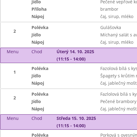
Jídlo
Pečené vepřové k
Příloha
brambor
Nápoj
čaj, sirup, mléko
Polévka
Gulášovka
2
Jídlo
Míchaný salát s 
Nápoj
čaj, sirup, mléko
Menu
Chod
Úterý 14. 10. 2025
(11:15 - 14:00)
Polévka
Fazolová bílá s k
1
Jídlo
Špagety s krůtím
Nápoj
čaj, jablečný mošt
Polévka
Fazlolová bílá s 
2
Jídlo
Pečené brambory 
Nápoj
čaj, jablečný mošt
Menu
Chod
Středa 15. 10. 2025
(11:15 - 14:00)
Polévka
Porková s ovesný