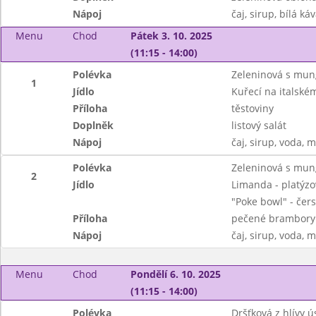
Nápoj
čaj, sirup, bílá ká
Menu
Chod
Pátek 3. 10. 2025
(11:15 - 14:00)
Polévka
Zeleninová s mun
1
Jídlo
Kuřecí na italské
Příloha
těstoviny
Doplněk
listový salát
Nápoj
čaj, sirup, voda, 
Polévka
Zeleninová s mun
2
Jídlo
Limanda - platýzo
"Poke bowl" - čers
Příloha
pečené brambory
Nápoj
čaj, sirup, voda, 
Menu
Chod
Pondělí 6. 10. 2025
(11:15 - 14:00)
Polévka
Dršťková z hlívy ú