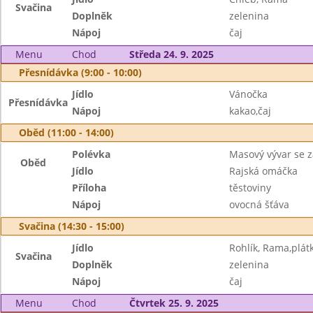
Svačina
Doplněk
zelenina
Nápoj
čaj
Menu
Chod
Středa 24. 9. 2025
Přesnídávka (9:00 - 10:00)
Jídlo
Vánočka
Přesnídávka
Nápoj
kakao,čaj
Oběd (11:00 - 14:00)
Polévka
Masový vývar se 
Oběd
Jídlo
Rajská omáčka
Příloha
těstoviny
Nápoj
ovocná šťáva
Svačina (14:30 - 15:00)
Jídlo
Rohlík, Rama,plát
Svačina
Doplněk
zelenina
Nápoj
čaj
Menu
Chod
Čtvrtek 25. 9. 2025