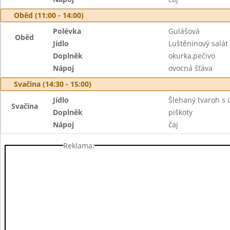
Oběd (11:00 - 14:00)
Polévka
Gulášová
Oběd
Jídlo
Luštěninový salát
Doplněk
okurka,pečivo
Nápoj
ovocná šťáva
Svačina (14:30 - 15:00)
Jídlo
Šlehaný tvaroh s
Svačina
Doplněk
piškoty
Nápoj
čaj
Reklama: