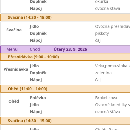
Doplněk
okurka
Nápoj
ovocná šťáva
Svačina (14:30 - 15:00)
Jídlo
Ovocná přesnídá
Svačina
Doplněk
piškoty
Nápoj
čaj
Menu
Chod
Úterý 23. 9. 2025
Přesnídávka (9:00 - 10:00)
Jídlo
Veka,pomazánka z
Přesnídávka
Doplněk
zelenina
Nápoj
čaj
Oběd (11:00 - 14:00)
Polévka
Brokolicová
Oběd
Jídlo
Ovocné knedlíky s
Nápoj
ovocná šťáva
Svačina (14:30 - 15:00)
Jídlo
Chléb, Rama