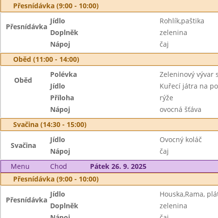
Přesnídávka (9:00 - 10:00)
Jídlo
Rohlík,paštika
Přesnídávka
Doplněk
zelenina
Nápoj
čaj
Oběd (11:00 - 14:00)
Polévka
Zeleninový vývar
Oběd
Jídlo
Kuřecí játra na p
Příloha
rýže
Nápoj
ovocná šťáva
Svačina (14:30 - 15:00)
Jídlo
Ovocný koláč
Svačina
Nápoj
čaj
Menu
Chod
Pátek 26. 9. 2025
Přesnídávka (9:00 - 10:00)
Jídlo
Houska,Rama, plát
Přesnídávka
Doplněk
zelenina
Nápoj
čaj