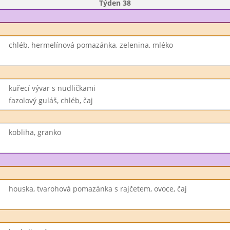
Týden 38
chléb, hermelínová pomazánka, zelenina, mléko
kuřecí vývar s nudličkami
fazolový guláš, chléb, čaj
kobliha, granko
houska, tvarohová pomazánka s rajčetem, ovoce, čaj