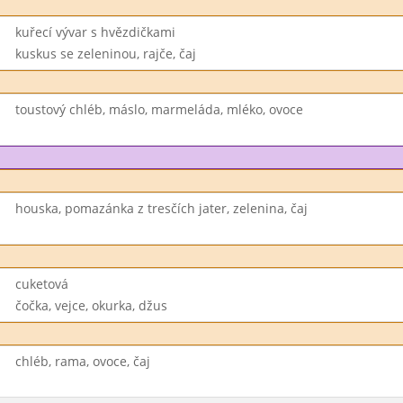
kuřecí vývar s hvězdičkami
kuskus se zeleninou, rajče, čaj
toustový chléb, máslo, marmeláda, mléko, ovoce
houska, pomazánka z tresčích jater, zelenina, čaj
cuketová
čočka, vejce, okurka, džus
chléb, rama, ovoce, čaj