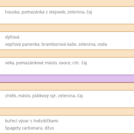
houska, pomazánka z olejovek, zelenina, čaj
dýňová
vepřová panenka, bramborová kaše, zelenina, voda
veka, pomazánkové máslo, ovoce, citr. čaj
chléb, máslo, plátkový sýr, zelenina, čaj
kuřecí vývar s hvězdičkami
špagety carbonara, džus