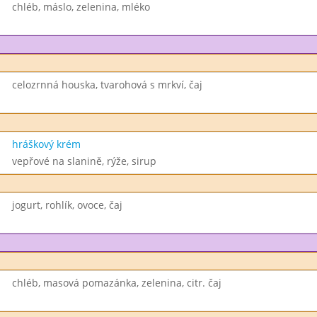
chléb, máslo, zelenina, mléko
celozrnná houska, tvarohová s mrkví, čaj
hráškový krém
vepřové na slanině, rýže, sirup
jogurt, rohlík, ovoce, čaj
chléb, masová pomazánka, zelenina, citr. čaj