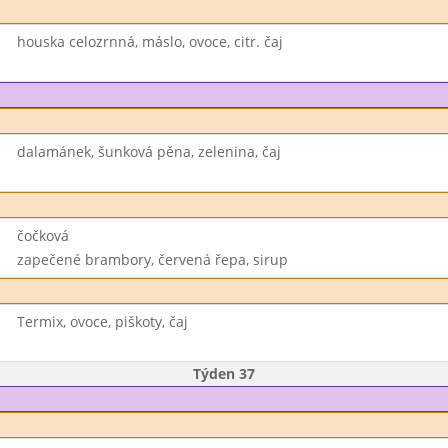
houska celozrnná, máslo, ovoce, citr. čaj
dalamánek, šunková pěna, zelenina, čaj
čočková
zapečené brambory, červená řepa, sirup
Termix, ovoce, piškoty, čaj
Týden 37