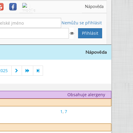
Nápověda
Nemůžu se přihlásit
Nápověda
2025
Obsahuje alergeny
1
,
7