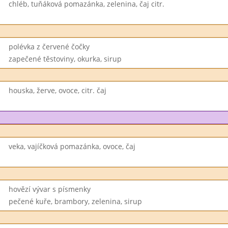
chléb, tuňáková pomazánka, zelenina, čaj citr.
polévka z červené čočky
zapečené těstoviny, okurka, sirup
houska, žerve, ovoce, citr. čaj
veka, vajíčková pomazánka, ovoce, čaj
hovězí vývar s písmenky
pečené kuře, brambory, zelenina, sirup