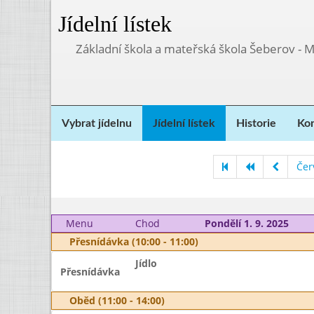
Jídelní lístek
Základní škola a mateřská škola Šeberov - 
Vybrat jídelnu
Jídelní lístek
Historie
Kon
Čer
Menu
Chod
Pondělí 1. 9. 2025
Přesnídávka (10:00 - 11:00)
Jídlo
Přesnídávka
Oběd (11:00 - 14:00)