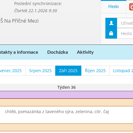
Poslední synchronizace:
Heslo
Čtvrtek 22.1.2026 9:30
MŠ Na Příčné Mezi
takty a informace
Docházka
Aktivity
venec 2025
Srpen 2025
Září 2025
Říjen 2025
Listopad 
Týden 36
chléb, pomazánka z taveného sýra, zelenina, citr. čaj