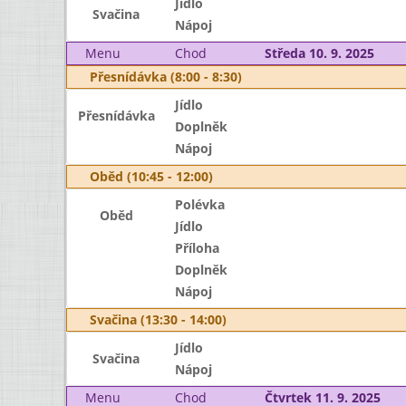
Jídlo
Svačina
Nápoj
Menu
Chod
Středa 10. 9. 2025
Přesnídávka (8:00 - 8:30)
Jídlo
Přesnídávka
Doplněk
Nápoj
Oběd (10:45 - 12:00)
Polévka
Oběd
Jídlo
Příloha
Doplněk
Nápoj
Svačina (13:30 - 14:00)
Jídlo
Svačina
Nápoj
Menu
Chod
Čtvrtek 11. 9. 2025