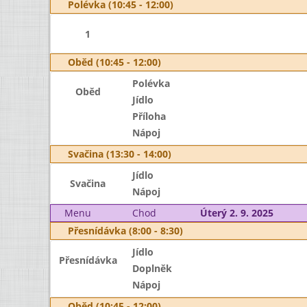
Polévka (10:45 - 12:00)
1
Oběd (10:45 - 12:00)
Polévka
Oběd
Jídlo
Příloha
Nápoj
Svačina (13:30 - 14:00)
Jídlo
Svačina
Nápoj
Menu
Chod
Úterý 2. 9. 2025
Přesnídávka (8:00 - 8:30)
Jídlo
Přesnídávka
Doplněk
Nápoj
Oběd (10:45 - 12:00)