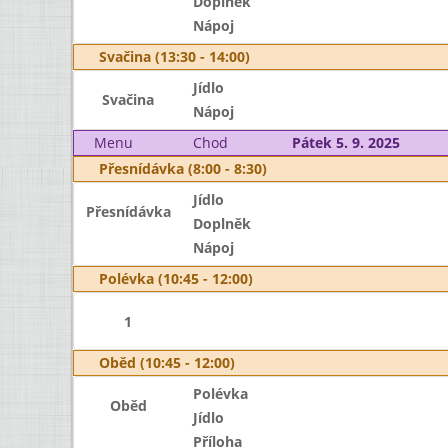
Doplněk
Nápoj
Svačina (13:30 - 14:00)
Jídlo
Svačina
Nápoj
Menu
Chod
Pátek 5. 9. 2025
Přesnídávka (8:00 - 8:30)
Jídlo
Přesnídávka
Doplněk
Nápoj
Polévka (10:45 - 12:00)
1
Oběd (10:45 - 12:00)
Polévka
Oběd
Jídlo
Příloha