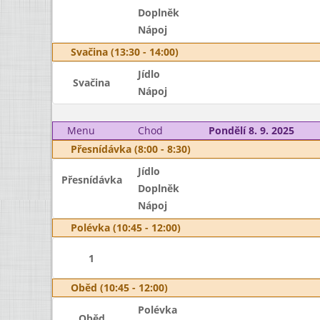
Doplněk
Nápoj
Svačina (13:30 - 14:00)
Jídlo
Svačina
Nápoj
Menu
Chod
Pondělí 8. 9. 2025
Přesnídávka (8:00 - 8:30)
Jídlo
Přesnídávka
Doplněk
Nápoj
Polévka (10:45 - 12:00)
1
Oběd (10:45 - 12:00)
Polévka
Oběd