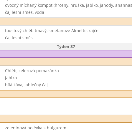
ovocný míchaný kompot (hrozny, hruška, jablko, jahody, anannas
čaj lesní směs, voda
toustový chléb tmavý, smetanové Almette, rajče
čaj lesní směs
Týden 37
Chléb, celerová pomazánka
jablko
bílá káva, jablečný čaj
zeleninová polévka s bulgurem