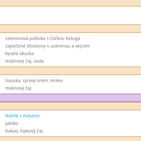
zeleninová polévka s čočkou beluga
zapečené těstoviny s uzeninou a vejcem
kyselá okurka
malinový čaj, voda
houska, sýrový krém, mrkev
malinový čaj
Rohlík s máslem
jablko
Kakao, šípkový čaj