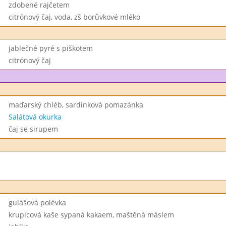
zdobené rajčetem
citrónový čaj, voda, zš borůvkové mléko
jablečné pyré s piškotem
citrónový čaj
maďarský chléb, sardinková pomazánka
Salátová okurka
čaj se sirupem
gulášová polévka
krupicová kaše sypaná kakaem, maštěná máslem