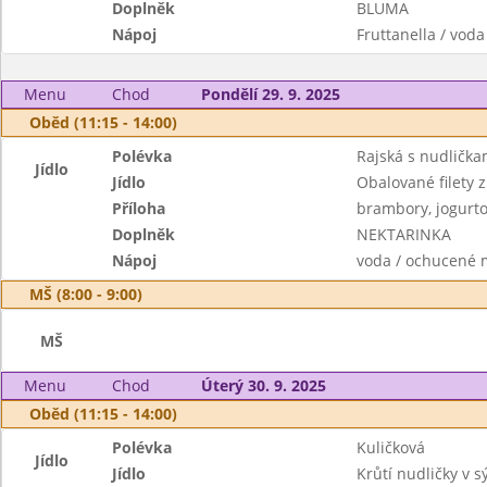
Doplněk
BLUMA
Nápoj
Fruttanella / voda
Menu
Chod
Pondělí 29. 9. 2025
Oběd (11:15 - 14:00)
Polévka
Rajská s nudlička
Jídlo
Jídlo
Obalované filety 
Příloha
brambory, jogurto
Doplněk
NEKTARINKA
Nápoj
voda / ochucené 
MŠ (8:00 - 9:00)
MŠ
Menu
Chod
Úterý 30. 9. 2025
Oběd (11:15 - 14:00)
Polévka
Kuličková
Jídlo
Jídlo
Krůtí nudličky v 