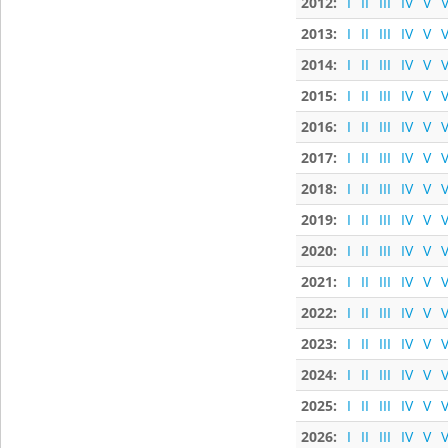
2012:
I
II
III
IV
V
V
2013:
I
II
III
IV
V
V
2014:
I
II
III
IV
V
V
2015:
I
II
III
IV
V
V
2016:
I
II
III
IV
V
V
2017:
I
II
III
IV
V
V
2018:
I
II
III
IV
V
V
2019:
I
II
III
IV
V
V
2020:
I
II
III
IV
V
V
2021:
I
II
III
IV
V
V
2022:
I
II
III
IV
V
V
2023:
I
II
III
IV
V
V
2024:
I
II
III
IV
V
V
2025:
I
II
III
IV
V
V
2026:
I
II
III
IV
V
V