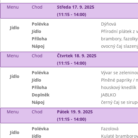
Menu
Chod
Středa 17. 9. 2025
(11:15 - 14:00)
Polévka
Dýňová
Jídlo
Jídlo
Přírodní plátek z 
Příloha
brambory, fazolky
Nápoj
ovocný čaj slazen
Menu
Chod
Čtvrtek 18. 9. 2025
(11:15 - 14:00)
Polévka
Vývar se zelenino
Jídlo
Jídlo
Plněné papriky / 
Příloha
houskový knedlík
Doplněk
JABLKO
Nápoj
černý čaj se siru
Menu
Chod
Pátek 19. 9. 2025
(11:15 - 14:00)
Polévka
Fazolová
Jídlo
Jídlo
Kulaté bramborov