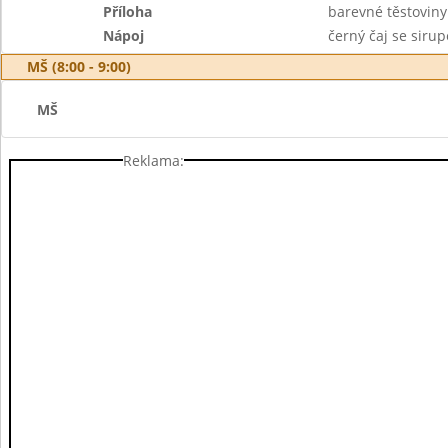
Příloha
barevné těstoviny
Nápoj
černý čaj se siru
MŠ (8:00 - 9:00)
MŠ
Reklama: