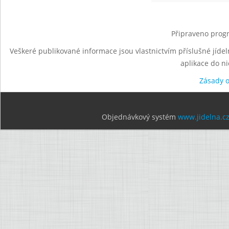
Připraveno progr
Veškeré publikované informace jsou vlastnictvím příslušné jídel
aplikace do n
Zásady 
Objednávkový systém
www.jidelna.c