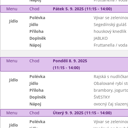
Menu
Chod
Pátek 5. 9. 2025 (11:15 - 14:00)
Polévka
Vývar se zelenin
Jídlo
Jídlo
Segedínský guláš
Příloha
houskový knedlík
Doplněk
JABLKO
Nápoj
Fruttanella / voda
Menu
Chod
Pondělí 8. 9. 2025
(11:15 - 14:00)
Polévka
Rajská s nudlička
Jídlo
Jídlo
Obalované rybí str
Příloha
brambory, jogurto
Doplněk
ŠVESTKY
Nápoj
ovocný čaj slazen
Menu
Chod
Úterý 9. 9. 2025 (11:15 - 14:00)
Polévka
Vývar se zelenino
Jídlo