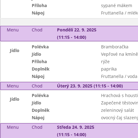
Příloha
sypané mákem
Nápoj
Fruttanella / mlék
Menu
Chod
Pondělí 22. 9. 2025
(11:15 - 14:00)
Polévka
Bramboračka
Jídlo
Jídlo
Vepřové na kmíně
Příloha
rýže
Doplněk
paprika
Nápoj
Fruttanella / voda
Menu
Chod
Úterý 23. 9. 2025 (11:15 - 14:00)
Polévka
Hrachová s houst
Jídlo
Jídlo
Zapečené těstovi
Doplněk
zeleninový salát
Nápoj
ovocný čaj slazen
Menu
Chod
Středa 24. 9. 2025
(11:15 - 14:00)