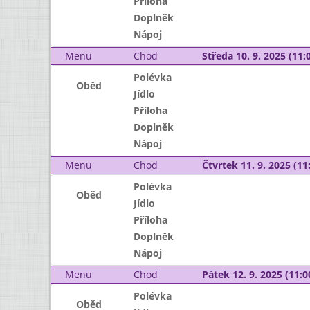
Příloha
Doplněk
Nápoj
Menu
Chod
Středa 10. 9. 2025 (11:0
Polévka
Oběd
Jídlo
Příloha
Doplněk
Nápoj
Menu
Chod
Čtvrtek 11. 9. 2025 (11:
Polévka
Oběd
Jídlo
Příloha
Doplněk
Nápoj
Menu
Chod
Pátek 12. 9. 2025 (11:0
Polévka
Oběd