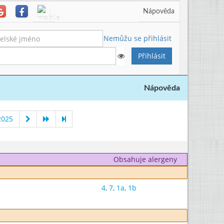
Nápověda
Nemůžu se přihlásit
Nápověda
2025
Obsahuje alergeny
4
,
7
,
1a
,
1b