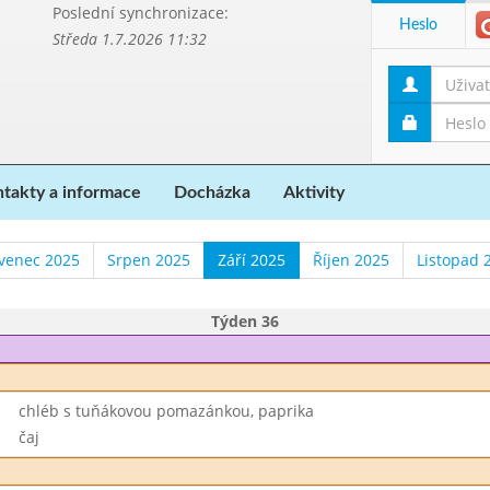
Poslední synchronizace:
Heslo
Středa 1.7.2026 11:32
takty a informace
Docházka
Aktivity
venec 2025
Srpen 2025
Září 2025
Říjen 2025
Listopad 
Týden 36
chléb s tuňákovou pomazánkou, paprika
čaj