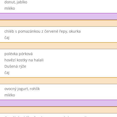
donut, jablko
mléko
chléb s pomazánkou z červené řepy, okurka
čaj
polévka pórková
hovězí kostky na halali
Dušená rýže
čaj
ovocný jogurt, rohlík
mléko