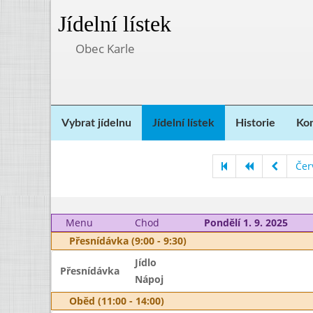
Jídelní lístek
Obec Karle
Vybrat jídelnu
Jídelní lístek
Historie
Kon
Čer
Menu
Chod
Pondělí 1. 9. 2025
Přesnídávka (9:00 - 9:30)
Jídlo
Přesnídávka
Nápoj
Oběd (11:00 - 14:00)