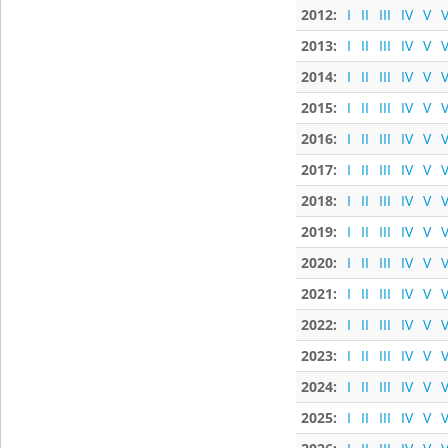
2012:
I
II
III
IV
V
V
2013:
I
II
III
IV
V
V
2014:
I
II
III
IV
V
V
2015:
I
II
III
IV
V
V
2016:
I
II
III
IV
V
V
2017:
I
II
III
IV
V
V
2018:
I
II
III
IV
V
V
2019:
I
II
III
IV
V
V
2020:
I
II
III
IV
V
V
2021:
I
II
III
IV
V
V
2022:
I
II
III
IV
V
V
2023:
I
II
III
IV
V
V
2024:
I
II
III
IV
V
V
2025:
I
II
III
IV
V
V