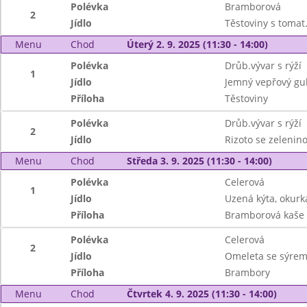
Polévka
Bramborová
2
Jídlo
Těstoviny s toma
Menu
Chod
Úterý 2. 9. 2025 (11:30 - 14:00)
Polévka
Drůb.vývar s rýží
1
Jídlo
Jemný vepřový gu
Příloha
Těstoviny
Polévka
Drůb.vývar s rýží
2
Jídlo
Rizoto se zelenino
Menu
Chod
Středa 3. 9. 2025 (11:30 - 14:00)
Polévka
Celerová
1
Jídlo
Uzená kýta, okurk
Příloha
Bramborová kaše
Polévka
Celerová
2
Jídlo
Omeleta se sýre
Příloha
Brambory
Menu
Chod
Čtvrtek 4. 9. 2025 (11:30 - 14:00)