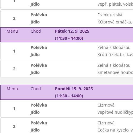
1
Jídlo
Vepř. plátek, vol
Polévka
Frankfurtská
2
Jídlo
KOprová omáčka, 
Menu
Chod
Pátek 12. 9. 2025
(11:30 - 14:00)
Polévka
Zelná s klobásou
1
Jídlo
Krůtí řízek, br. ka
Polévka
Zelná s klobásou
2
Jídlo
Smetanové houbov
Menu
Chod
Pondělí 15. 9. 2025
(11:30 - 14:00)
Polévka
Cizrnová
1
Jídlo
Vepřové nudličkyp
Polévka
Cizrnová
2
Jídlo
Čočka na kyselo, v