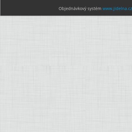
Objednávkový systém
www.jidelna.c