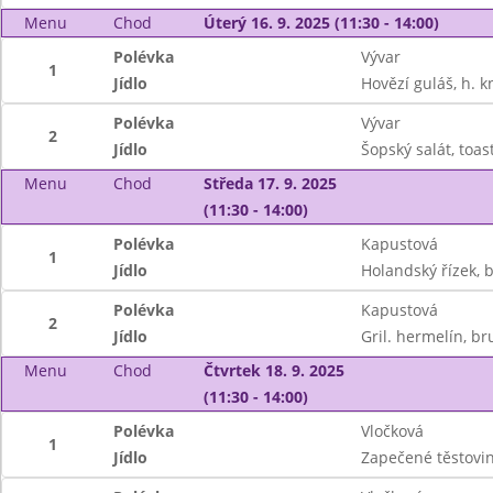
Menu
Chod
Úterý 16. 9. 2025 (11:30 - 14:00)
Polévka
Vývar
1
Jídlo
Hovězí guláš, h. k
Polévka
Vývar
2
Jídlo
Šopský salát, toas
Menu
Chod
Středa 17. 9. 2025
(11:30 - 14:00)
Polévka
Kapustová
1
Jídlo
Holandský řízek,
Polévka
Kapustová
2
Jídlo
Gril. hermelín, br
Menu
Chod
Čtvrtek 18. 9. 2025
(11:30 - 14:00)
Polévka
Vločková
1
Jídlo
Zapečené těstovi