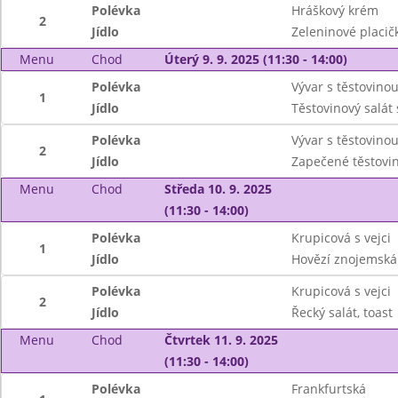
Polévka
Hráškový krém
2
Jídlo
Zeleninové placič
Menu
Chod
Úterý 9. 9. 2025 (11:30 - 14:00)
Polévka
Vývar s těstovino
1
Jídlo
Těstovinový salát
Polévka
Vývar s těstovino
2
Jídlo
Zapečené těstovin
Menu
Chod
Středa 10. 9. 2025
(11:30 - 14:00)
Polévka
Krupicová s vejci
1
Jídlo
Hovězí znojemská
Polévka
Krupicová s vejci
2
Jídlo
Řecký salát, toast
Menu
Chod
Čtvrtek 11. 9. 2025
(11:30 - 14:00)
Polévka
Frankfurtská