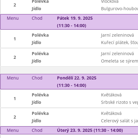
Polévka
Vločková
2
Jídlo
Bulgurovo-houbové
Menu
Chod
Pátek 19. 9. 2025
(11:30 - 14:00)
Polévka
Jarní zeleninová
1
Jídlo
Kuřecí plátek, š
Polévka
Jarní zeleninová
2
Jídlo
Omeleta se sýrem
Menu
Chod
Pondělí 22. 9. 2025
(11:30 - 14:00)
Polévka
Květáková
1
Jídlo
Srbské rizoto s v
Polévka
Květáková
2
Jídlo
Celerový salát s ja
Menu
Chod
Úterý 23. 9. 2025 (11:30 - 14:00)