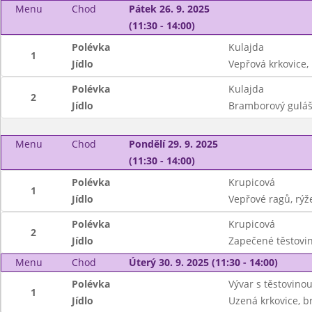
Menu
Chod
Pátek 26. 9. 2025
(11:30 - 14:00)
Polévka
Kulajda
1
Jídlo
Vepřová krkovice
Polévka
Kulajda
2
Jídlo
Bramborový guláš 
Menu
Chod
Pondělí 29. 9. 2025
(11:30 - 14:00)
Polévka
Krupicová
1
Jídlo
Vepřové ragů, rýž
Polévka
Krupicová
2
Jídlo
Zapečené těstovin
Menu
Chod
Úterý 30. 9. 2025 (11:30 - 14:00)
Polévka
Vývar s těstovino
1
Jídlo
Uzená krkovice, b