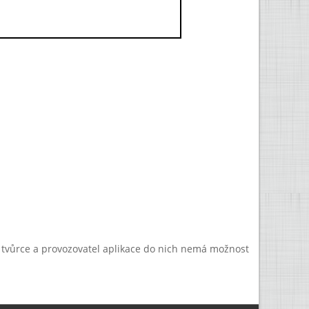
a tvůrce a provozovatel aplikace do nich nemá možnost