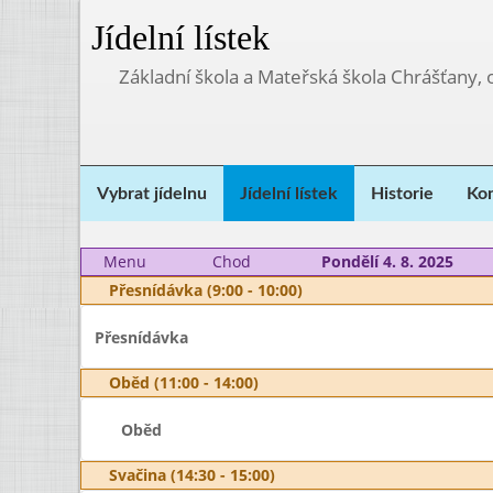
Jídelní lístek
Základní škola a Mateřská škola Chrášťany,
Vybrat jídelnu
Jídelní lístek
Historie
Kon
Menu
Chod
Pondělí 4. 8. 2025
Přesnídávka (9:00 - 10:00)
Přesnídávka
Oběd (11:00 - 14:00)
Oběd
Svačina (14:30 - 15:00)