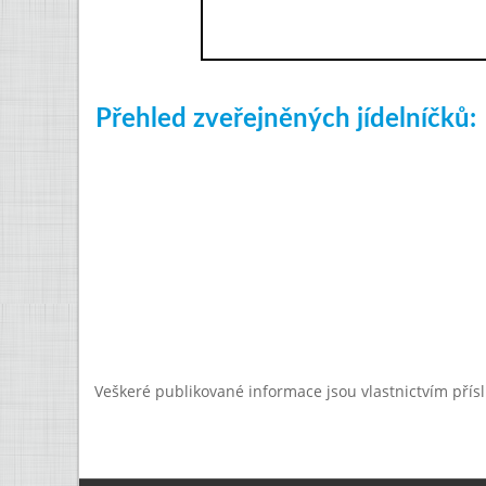
Přehled zveřejněných jídelníčků:
Veškeré publikované informace jsou vlastnictvím přís