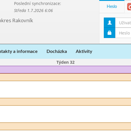
Poslední synchronizace:
Heslo
Středa 1.7.2026 6:06
 okres Rakovník
takty a informace
Docházka
Aktivity
Týden 32