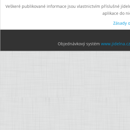
Veškeré publikované informace jsou vlastnictvím příslušné jídel
aplikace do n
Zásady 
Objednávkový systém
www.jidelna.c