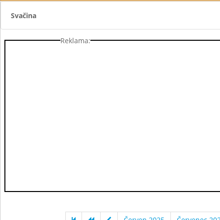
Svačina
Reklama:
Červen 2025
Červenec 20