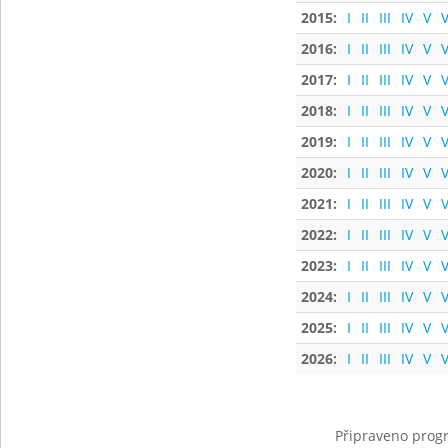
2015:
I
II
III
IV
V
V
2016:
I
II
III
IV
V
V
2017:
I
II
III
IV
V
V
2018:
I
II
III
IV
V
V
2019:
I
II
III
IV
V
V
2020:
I
II
III
IV
V
V
2021:
I
II
III
IV
V
V
2022:
I
II
III
IV
V
V
2023:
I
II
III
IV
V
V
2024:
I
II
III
IV
V
V
2025:
I
II
III
IV
V
V
2026:
I
II
III
IV
V
V
Připraveno progr