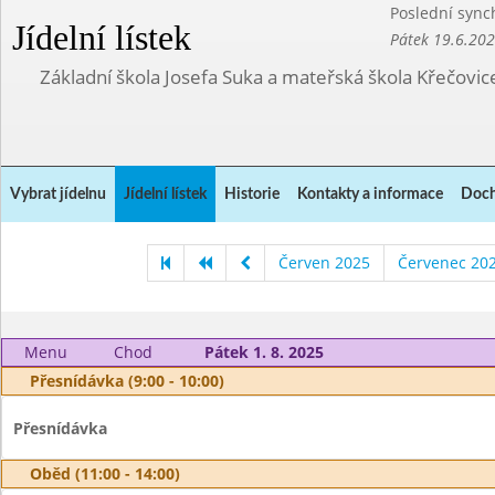
Poslední sync
Jídelní lístek
Pátek 19.6.20
Základní škola Josefa Suka a mateřská škola Křečovic
Vybrat jídelnu
Jídelní lístek
Historie
Kontakty a informace
Doch
Červen 2025
Červenec 20
Menu
Chod
Pátek 1. 8. 2025
Přesnídávka (9:00 - 10:00)
Přesnídávka
Oběd (11:00 - 14:00)