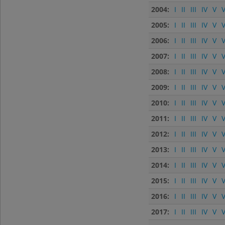
2004:
I
II
III
IV
V
V
2005:
I
II
III
IV
V
V
2006:
I
II
III
IV
V
V
2007:
I
II
III
IV
V
V
2008:
I
II
III
IV
V
V
2009:
I
II
III
IV
V
V
2010:
I
II
III
IV
V
V
2011:
I
II
III
IV
V
V
2012:
I
II
III
IV
V
V
2013:
I
II
III
IV
V
V
2014:
I
II
III
IV
V
V
2015:
I
II
III
IV
V
V
2016:
I
II
III
IV
V
V
2017:
I
II
III
IV
V
V