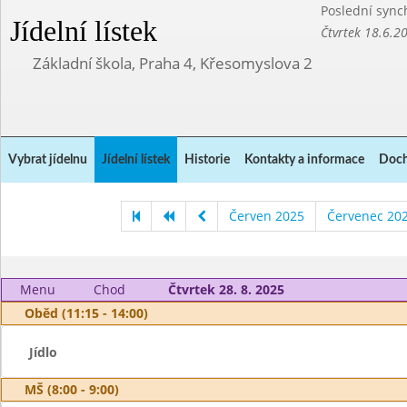
Poslední sync
Jídelní lístek
Čtvrtek 18.6.2
Základní škola, Praha 4, Křesomyslova 2
Vybrat jídelnu
Jídelní lístek
Historie
Kontakty a informace
Doch
Červen 2025
Červenec 20
Menu
Chod
Čtvrtek 28. 8. 2025
Oběd (11:15 - 14:00)
Jídlo
MŠ (8:00 - 9:00)