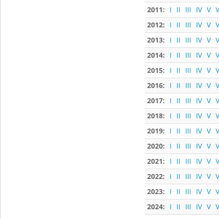
2011:
I
II
III
IV
V
V
2012:
I
II
III
IV
V
V
2013:
I
II
III
IV
V
V
2014:
I
II
III
IV
V
V
2015:
I
II
III
IV
V
V
2016:
I
II
III
IV
V
V
2017:
I
II
III
IV
V
V
2018:
I
II
III
IV
V
V
2019:
I
II
III
IV
V
V
2020:
I
II
III
IV
V
V
2021:
I
II
III
IV
V
V
2022:
I
II
III
IV
V
V
2023:
I
II
III
IV
V
V
2024:
I
II
III
IV
V
V