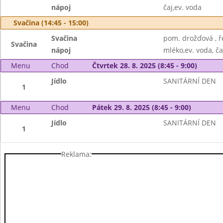
nápoj
čaj,ev. voda
Svačina (14:45 - 15:00)
Svačina
pom. drožďová , ř
Svačina
nápoj
mléko,ev. voda, ča
Menu
Chod
Čtvrtek 28. 8. 2025 (8:45 - 9:00)
Jídlo
SANITÁRNÍ DEN
1
Menu
Chod
Pátek 29. 8. 2025 (8:45 - 9:00)
Jídlo
SANITÁRNÍ DEN
1
Reklama: