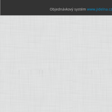
Objednávkový systém
www.jidelna.c