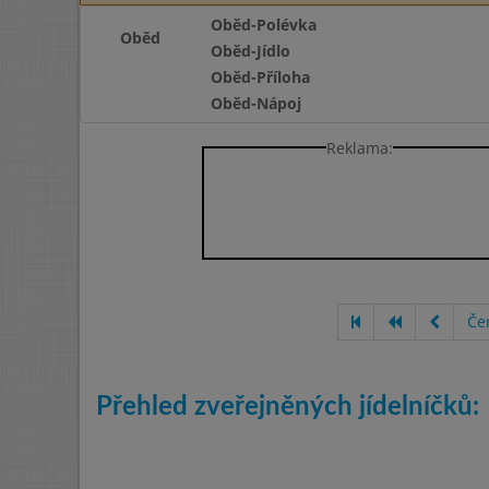
Oběd-Polévka
Oběd
Oběd-Jídlo
Oběd-Příloha
Oběd-Nápoj
Reklama:
Če
Přehled zveřejněných jídelníčků: