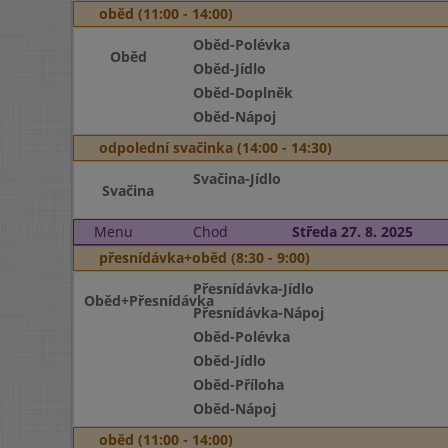
oběd (11:00 - 14:00)
Oběd-Polévka
Oběd
Oběd-Jídlo
Oběd-Doplněk
Oběd-Nápoj
odpolední svačinka (14:00 - 14:30)
Svačina-Jídlo
Svačina
Menu
Chod
Středa 27. 8. 2025
přesnídávka+oběd (8:30 - 9:00)
Přesnídávka-Jídlo
Oběd+Přesnídávka
Přesnídávka-Nápoj
Oběd-Polévka
Oběd-Jídlo
Oběd-Příloha
Oběd-Nápoj
oběd (11:00 - 14:00)