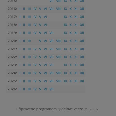
2015:
VII
VIII
IX
X
XI
XII
2016:
I
II
III
IV
V
VI
VII
VIII
IX
X
XI
XII
2017:
I
II
III
IV
V
VI
IX
X
XI
XII
2018:
I
II
III
IV
V
VI
IX
X
XI
XII
2019:
I
II
III
IV
V
VI
VII
IX
X
XI
XII
2020:
I
II
III
V
VI
VII
VIII
IX
X
XI
XII
2021:
I
II
III
IV
V
VI
VII
VIII
IX
X
XI
XII
2022:
I
II
III
IV
V
VI
VII
VIII
IX
X
XI
XII
2023:
I
II
III
IV
V
VI
VII
IX
X
XI
XII
2024:
I
II
III
IV
V
VI
VII
VIII
IX
X
XI
XII
2025:
I
II
III
IV
V
VI
VII
VIII
IX
X
XI
XII
2026:
I
II
III
IV
V
VI
VII
Připraveno programem "Jídelna" verze 25.26.02.