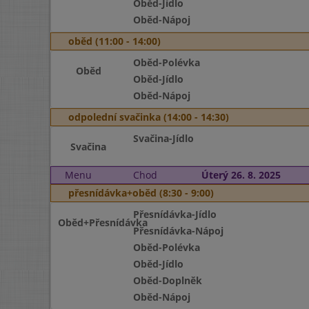
Oběd-Jídlo
Oběd-Nápoj
oběd (11:00 - 14:00)
Oběd-Polévka
Oběd
Oběd-Jídlo
Oběd-Nápoj
odpolední svačinka (14:00 - 14:30)
Svačina-Jídlo
Svačina
Menu
Chod
Úterý 26. 8. 2025
přesnídávka+oběd (8:30 - 9:00)
Přesnídávka-Jídlo
Oběd+Přesnídávka
Přesnídávka-Nápoj
Oběd-Polévka
Oběd-Jídlo
Oběd-Doplněk
Oběd-Nápoj