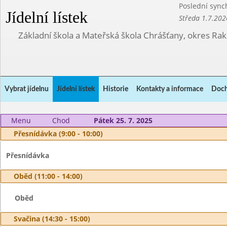
Poslední sync
Jídelní lístek
Středa 1.7.202
Základní škola a Mateřská škola Chrášťany, okres Ra
Vybrat jídelnu
Jídelní lístek
Historie
Kontakty a informace
Doch
Menu
Chod
Pátek 25. 7. 2025
Přesnídávka (9:00 - 10:00)
Přesnídávka
Oběd (11:00 - 14:00)
Oběd
Svačina (14:30 - 15:00)