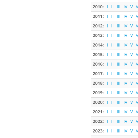
2010:
I
II
III
IV
V
V
2011:
I
II
III
IV
V
V
2012:
I
II
III
IV
V
V
2013:
I
II
III
IV
V
V
2014:
I
II
III
IV
V
V
2015:
I
II
III
IV
V
V
2016:
I
II
III
IV
V
V
2017:
I
II
III
IV
V
V
2018:
I
II
III
IV
V
V
2019:
I
II
III
IV
V
V
2020:
I
II
III
IV
V
V
2021:
I
II
III
IV
V
V
2022:
I
II
III
IV
V
V
2023:
I
II
III
IV
V
V