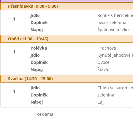
Přesnídávka (9:00 - 9:30)
Jídlo
Rohlík s hermelí
1
Doplněk
ovoce,zelenina
Nápoj
Špaldové mléko
Oběd (11:30 - 13:45)
Polévka
Hrachová
1
Jídlo
Kynuté jahodové 
Doplněk
Ovoce
Nápoj
Šťáva
Svačina (14:30 - 15:00)
Jídlo
Chléb se sardin
1
Doplněk
zelenina
Nápoj
Čaj
Reklama: