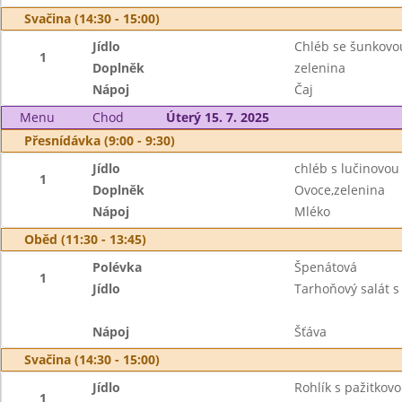
Svačina (14:30 - 15:00)
Jídlo
Chléb se šunkovo
1
Doplněk
zelenina
Nápoj
Čaj
Menu
Chod
Úterý 15. 7. 2025
Přesnídávka (9:00 - 9:30)
Jídlo
chléb s lučinovo
1
Doplněk
Ovoce,zelenina
Nápoj
Mléko
Oběd (11:30 - 13:45)
Polévka
Špenátová
1
Jídlo
Tarhoňový salát 
Nápoj
Šťáva
Svačina (14:30 - 15:00)
Jídlo
Rohlík s pažitko
1