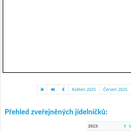
Květen 2025
Červen 2025
Přehled zveřejněných jídelníčků:
2023:
V
V