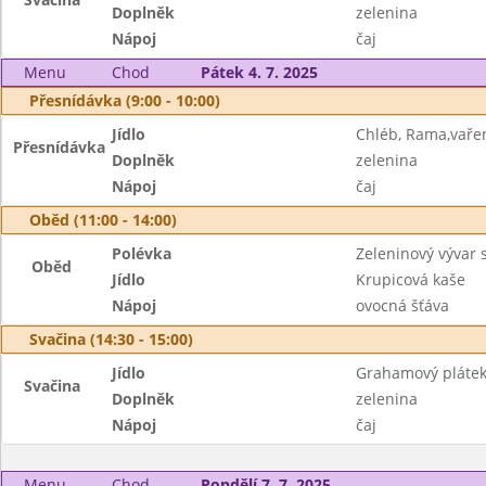
Doplněk
zelenina
Nápoj
čaj
Menu
Chod
Pátek 4. 7. 2025
Přesnídávka (9:00 - 10:00)
Jídlo
Chléb, Rama,vaře
Přesnídávka
Doplněk
zelenina
Nápoj
čaj
Oběd (11:00 - 14:00)
Polévka
Zeleninový vývar 
Oběd
Jídlo
Krupicová kaše
Nápoj
ovocná šťáva
Svačina (14:30 - 15:00)
Jídlo
Grahamový plátek
Svačina
Doplněk
zelenina
Nápoj
čaj
Menu
Chod
Pondělí 7. 7. 2025