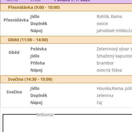
Přesnídávka (9:00 - 10:00)
Jídlo
Rohlík, Rama
Přesnídávka
Doplněk
ovoce
Nápoj
jahodové mléko,ča
Oběd (11:00 - 14:00)
Polévka
Zeleninový vývar s
Oběd
Jídlo
Smažený kapustov
Příloha
brambor
Nápoj
ovocná šťáva
Svačina (14:30 - 15:00)
Jídlo
Houska,Rama, plát
Svačina
Doplněk
zelenina
Nápoj
čaj
Reklama: