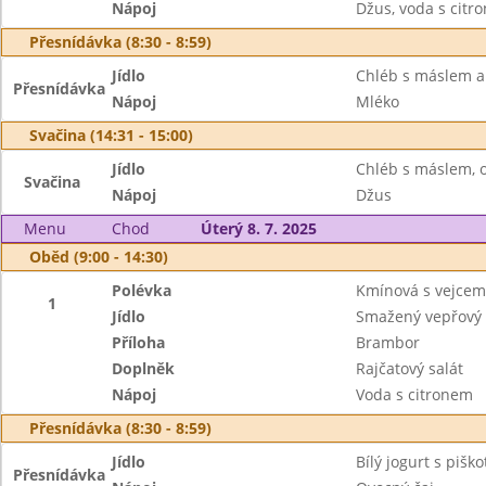
Nápoj
Džus, voda s citr
Přesnídávka (8:30 - 8:59)
Jídlo
Chléb s máslem a
Přesnídávka
Nápoj
Mléko
Svačina (14:31 - 15:00)
Jídlo
Chléb s máslem, 
Svačina
Nápoj
Džus
Menu
Chod
Úterý 8. 7. 2025
Oběd (9:00 - 14:30)
Polévka
Kmínová s vejcem
1
Jídlo
Smažený vepřový 
Příloha
Brambor
Doplněk
Rajčatový salát
Nápoj
Voda s citronem
Přesnídávka (8:30 - 8:59)
Jídlo
Bílý jogurt s piško
Přesnídávka