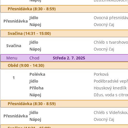
Přesnídávka (8:30 - 8:59)
Jídlo
Ovocná přesnídávk
Přesnídávka
Nápoj
Ovocný čaj
Svačina (14:31 - 15:00)
Jídlo
Chléb s tvarohov
Svačina
Nápoj
Ovocný čaj
Menu
Chod
Středa 2. 7. 2025
Oběd (9:00 - 14:30)
Polévka
Porková
1
Jídlo
Poděbradské vep
Příloha
Houskový knedlík
Nápoj
Džus, voda s citr
Přesnídávka (8:30 - 8:59)
Jídlo
Chléb s Vídeňsko
Přesnídávka
Nápoj
Ovocný čaj