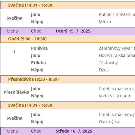
Svačina (14:31 - 15:00)
Jídlo
Rohlík s máslem a
Svačina
Nápoj
Mléko
Menu
Chod
Úterý 15. 7. 2025
Oběd (9:00 - 14:30)
Polévka
Zeleninový vývar
1
Jídlo
Hovězí rajská om
Příloha
Těstoviny
Nápoj
Džus
Přesnídávka (8:30 - 8:59)
Jídlo
Chléb s máslem a
Přesnídávka
Nápoj
Voda s citronem
Svačina (14:31 - 15:00)
Jídlo
Chléb s máslem, p
Svačina
Nápoj
Ovocný čaj
Menu
Chod
Středa 16. 7. 2025