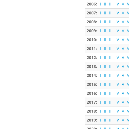
2006:
I
II
III
IV
V
V
2007:
I
II
III
IV
V
V
2008:
I
II
III
IV
V
V
2009:
I
II
III
IV
V
V
2010:
I
II
III
IV
V
V
2011:
I
II
III
IV
V
V
2012:
I
II
III
IV
V
V
2013:
I
II
III
IV
V
V
2014:
I
II
III
IV
V
V
2015:
I
II
III
IV
V
V
2016:
I
II
III
IV
V
V
2017:
I
II
III
IV
V
V
2018:
I
II
III
IV
V
V
2019:
I
II
III
IV
V
V
2020:
I
II
III
IV
V
V