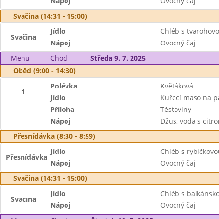
Nápoj
Ovocný čaj
Svačina (14:31 - 15:00)
Jídlo
Chléb s tvarohov
Svačina
Nápoj
Ovocný čaj
Menu
Chod
Středa 9. 7. 2025
Oběd (9:00 - 14:30)
Polévka
Květáková
1
Jídlo
Kuřecí maso na p
Příloha
Těstoviny
Nápoj
Džus, voda s citr
Přesnídávka (8:30 - 8:59)
Jídlo
Chléb s rybičkov
Přesnídávka
Nápoj
Ovocný čaj
Svačina (14:31 - 15:00)
Jídlo
Chléb s balkánsko
Svačina
Nápoj
Ovocný čaj