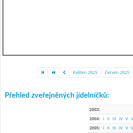
Květen 2025
Červen 2025
Přehled zveřejněných jídelníčků:
2003:
2004:
I
II
III
IV
V
V
2005:
I
II
III
IV
V
V