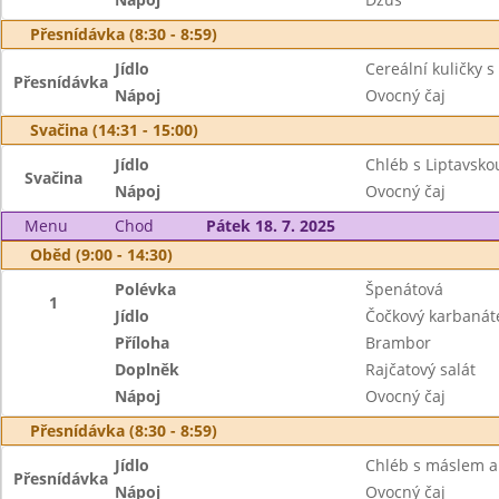
Přesnídávka (8:30 - 8:59)
Jídlo
Cereální kuličky s
Přesnídávka
Nápoj
Ovocný čaj
Svačina (14:31 - 15:00)
Jídlo
Chléb s Liptavsk
Svačina
Nápoj
Ovocný čaj
Menu
Chod
Pátek 18. 7. 2025
Oběd (9:00 - 14:30)
Polévka
Špenátová
1
Jídlo
Čočkový karbanát
Příloha
Brambor
Doplněk
Rajčatový salát
Nápoj
Ovocný čaj
Přesnídávka (8:30 - 8:59)
Jídlo
Chléb s máslem a 
Přesnídávka
Nápoj
Ovocný čaj