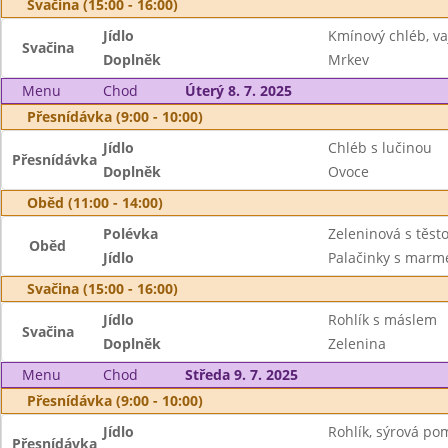
Svačina (15:00 - 16:00)
Jídlo
Kmínový chléb, v
Svačina
Doplněk
Mrkev
Menu
Chod
Úterý 8. 7. 2025
Přesnídávka (9:00 - 10:00)
Jídlo
Chléb s lučinou
Přesnídávka
Doplněk
Ovoce
Oběd (11:00 - 14:00)
Polévka
Zeleninová s těst
Oběd
Jídlo
Palačinky s marm
Svačina (15:00 - 16:00)
Jídlo
Rohlík s máslem
Svačina
Doplněk
Zelenina
Menu
Chod
Středa 9. 7. 2025
Přesnídávka (9:00 - 10:00)
Jídlo
Rohlík, sýrová p
Přesnídávka