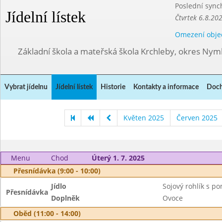
Poslední sync
Jídelní lístek
Čtvrtek 6.8.20
Omezení obje
Základní škola a mateřská škola Krchleby, okres Ny
Vybrat jídelnu
Jídelní lístek
Historie
Kontakty a informace
Doch
Květen 2025
Červen 2025
Menu
Chod
Úterý 1. 7. 2025
Přesnídávka (9:00 - 10:00)
Jídlo
Sojový rohlík s 
Přesnídávka
Doplněk
Ovoce
Oběd (11:00 - 14:00)