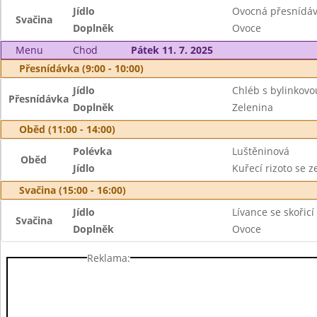
Jídlo
Ovocná přesnídá
Svačina
Doplněk
Ovoce
Menu
Chod
Pátek 11. 7. 2025
Přesnídávka (9:00 - 10:00)
Jídlo
Chléb s bylinkov
Přesnídávka
Doplněk
Zelenina
Oběd (11:00 - 14:00)
Polévka
Luštěninová
Oběd
Jídlo
Kuřecí rizoto se 
Svačina (15:00 - 16:00)
Jídlo
Lívance se skořicí
Svačina
Doplněk
Ovoce
Reklama: