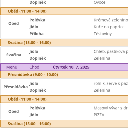
Doplněk
Ovoce
Oběd (11:00 - 14:00)
Polévka
Krémová zelenino
Oběd
Jídlo
Kuře na paprice
Příloha
Těstoviny
Svačina (15:00 - 16:00)
Jídlo
Chléb, paštiková
Svačina
Doplněk
Zelenina
Menu
Chod
Čtvrtek 10. 7. 2025
Přesnídávka (9:00 - 10:00)
Jídlo
rohlík, žerve s pa
Přesnídávka
Doplněk
Zelenina
Oběd (11:00 - 14:00)
Polévka
Masový vývar s d
Oběd
Jídlo
PIZZA
Svačina (15:00 - 16:00)