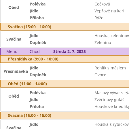
Polévka
Čočková
Oběd
Jídlo
Vepřové na kari
Příloha
Rýže
Svačina (15:00 - 16:00)
Jídlo
Houska, zelenino
Svačina
Doplněk
Zelenina
Menu
Chod
Středa 2. 7. 2025
Přesnídávka (9:00 - 10:00)
Jídlo
Rohlík s máslem
Přesnídávka
Doplněk
Ovoce
Oběd (11:00 - 14:00)
Polévka
Masový vývar s r
Oběd
Jídlo
Zvěřinový guláš
Příloha
Houskové knedlík
Svačina (15:00 - 16:00)
Jídlo
Houska s rybičk
Svačina