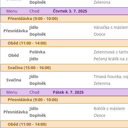
Doplněk
Zelenina
Menu
Chod
Čtvrtek 3. 7. 2025
Přesnídávka (9:00 - 10:00)
Jídlo
Vánočka s másle
Přesnídávka
Doplněk
Ovoce
Oběd (11:00 - 14:00)
Polévka
Zeleninová s tar
Oběd
Jídlo
Pečený králík na 
Svačina (15:00 - 16:00)
Jídlo
Tmavá houska, s
Svačina
Doplněk
Zelenina
Menu
Chod
Pátek 4. 7. 2025
Přesnídávka (9:00 - 10:00)
Jídlo
Rohlík s máslem
Přesnídávka
Doplněk
Ovoce
Oběd (11:00 - 14:00)