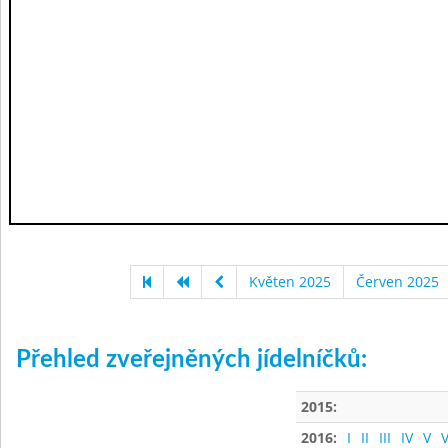
Květen 2025
Červen 2025
Přehled zveřejněných jídelníčků:
2015:
2016:
I
II
III
IV
V
V