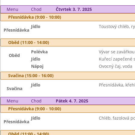
Menu
Chod
Čtvrtek 3. 7. 2025
Přesnídávka (9:00 - 10:00)
Jídlo
Toustový chléb, 
Přesnídávka
Oběd (11:00 - 14:00)
Polévka
Vývar se zavářkou
Oběd
Jídlo
Kuřecí zapečené s
Nápoj
Ovocný čaj, voda
Svačina (15:00 - 16:00)
Jídlo
Přesnídávka, křeh
Svačina
Menu
Chod
Pátek 4. 7. 2025
Přesnídávka (9:00 - 10:00)
Jídlo
Chléb, fazolová p
Přesnídávka
Oběd (11:00 - 14:00)