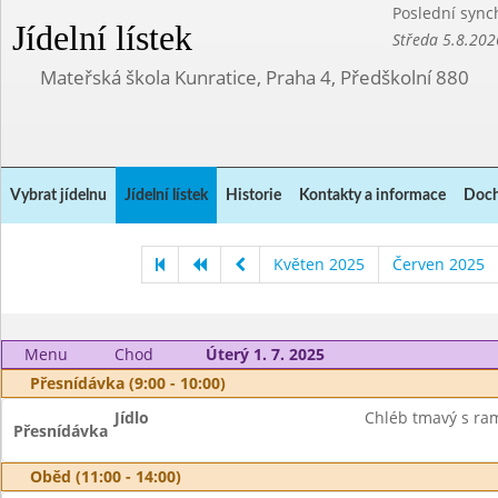
Poslední sync
Jídelní lístek
Středa 5.8.202
Mateřská škola Kunratice, Praha 4, Předškolní 880
Vybrat jídelnu
Jídelní lístek
Historie
Kontakty a informace
Doch
Květen 2025
Červen 2025
Menu
Chod
Úterý 1. 7. 2025
Přesnídávka (9:00 - 10:00)
Jídlo
Chléb tmavý s ram
Přesnídávka
Oběd (11:00 - 14:00)