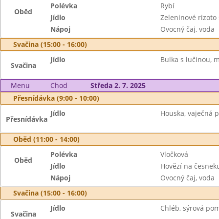
Polévka
Rybí
Oběd
Jídlo
Zeleninové rizoto 
Nápoj
Ovocný čaj, voda
Svačina (15:00 - 16:00)
Jídlo
Bulka s lučinou, m
Svačina
Menu
Chod
Středa 2. 7. 2025
Přesnídávka (9:00 - 10:00)
Jídlo
Houska, vaječná 
Přesnídávka
Oběd (11:00 - 14:00)
Polévka
Vločková
Oběd
Jídlo
Hovězí na česnek
Nápoj
Ovocný čaj, voda
Svačina (15:00 - 16:00)
Jídlo
Chléb, sýrová pom
Svačina