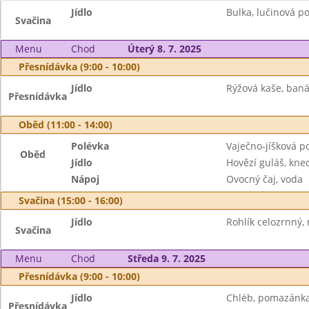
Jídlo
Bulka, lučinová p
Svačina
Menu
Chod
Úterý 8. 7. 2025
Přesnídávka (9:00 - 10:00)
Jídlo
Rýžová kaše, ban
Přesnídávka
Oběd (11:00 - 14:00)
Polévka
Vaječno-jíšková p
Oběd
Jídlo
Hovězí guláš, kned
Nápoj
Ovocný čaj, voda
Svačina (15:00 - 16:00)
Jídlo
Rohlík celozrnný,
Svačina
Menu
Chod
Středa 9. 7. 2025
Přesnídávka (9:00 - 10:00)
Jídlo
Chléb, pomazánka 
Přesnídávka