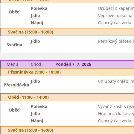
Polévka
Drůbeží s kapání
Oběd
Jídlo
Vepřové maso na 
Nápoj
Ovocný čaj, voda
Svačina (15:00 - 16:00)
Jídlo
Perníkový plátek,
Svačina
Menu
Chod
Pondělí 7. 7. 2025
Přesnídávka (9:00 - 10:00)
Jídlo
Chlupatý chléb, m
Přesnídávka
Oběd (11:00 - 14:00)
Polévka
Vývar z kostí s r
Oběd
Jídlo
Hrachová kaše vej
Nápoj
Ovocný čaj, voda
Svačina (15:00 - 16:00)