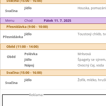
Svačina (15:00 - 16:00)
Jídlo
Houska, pomazánk
Svačina
Menu
Chod
Pátek 11. 7. 2025
Přesnídávka (9:00 - 10:00)
Jídlo
Toustový chléb, t
Přesnídávka
Oběd (11:00 - 14:00)
Polévka
Mrkvová
Oběd
Jídlo
Špagety se sýrem,
Nápoj
Ovocný čaj, voda
Svačina (15:00 - 16:00)
Jídlo
Žofík, mléko, hruš
Svačina
Reklama: