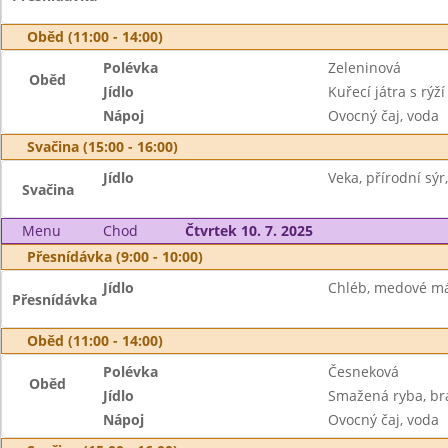
Oběd (11:00 - 14:00)
Polévka
Zeleninová
Oběd
Jídlo
Kuřecí játra s rýží
Nápoj
Ovocný čaj, voda
Svačina (15:00 - 16:00)
Jídlo
Veka, přírodní sý
Svačina
Menu
Chod
Čtvrtek 10. 7. 2025
Přesnídávka (9:00 - 10:00)
Jídlo
Chléb, medové má
Přesnídávka
Oběd (11:00 - 14:00)
Polévka
Česneková
Oběd
Jídlo
Smažená ryba, b
Nápoj
Ovocný čaj, voda