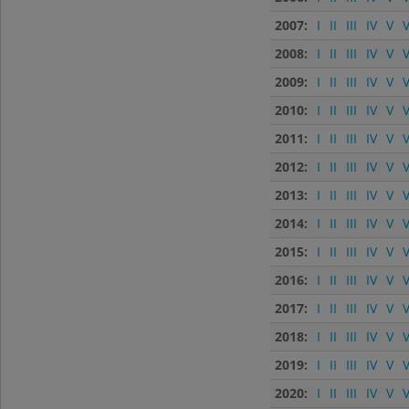
2007:
I
II
III
IV
V
V
2008:
I
II
III
IV
V
V
2009:
I
II
III
IV
V
V
2010:
I
II
III
IV
V
V
2011:
I
II
III
IV
V
V
2012:
I
II
III
IV
V
V
2013:
I
II
III
IV
V
V
2014:
I
II
III
IV
V
V
2015:
I
II
III
IV
V
V
2016:
I
II
III
IV
V
V
2017:
I
II
III
IV
V
V
2018:
I
II
III
IV
V
V
2019:
I
II
III
IV
V
V
2020:
I
II
III
IV
V
V