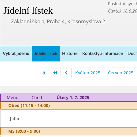
Poslední sync
Jídelní lístek
Čtvrtek 18.6.2
Základní škola, Praha 4, Křesomyslova 2
Vybrat jídelnu
Jídelní lístek
Historie
Kontakty a informace
Doch
Květen 2025
Červen 2025
Menu
Chod
Úterý 1. 7. 2025
Oběd (11:15 - 14:00)
Jídlo
MŠ (8:00 - 9:00)