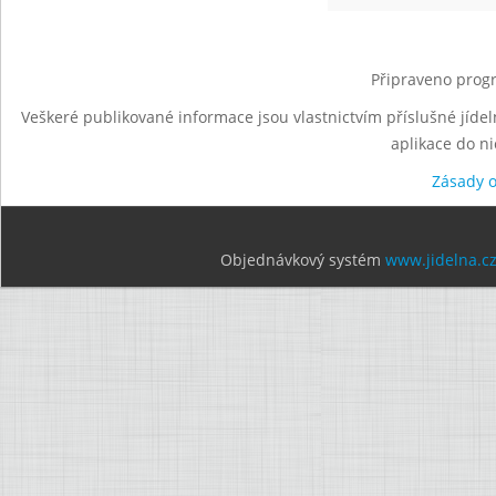
Připraveno progr
Veškeré publikované informace jsou vlastnictvím příslušné jídel
aplikace do n
Zásady 
Objednávkový systém
www.jidelna.c