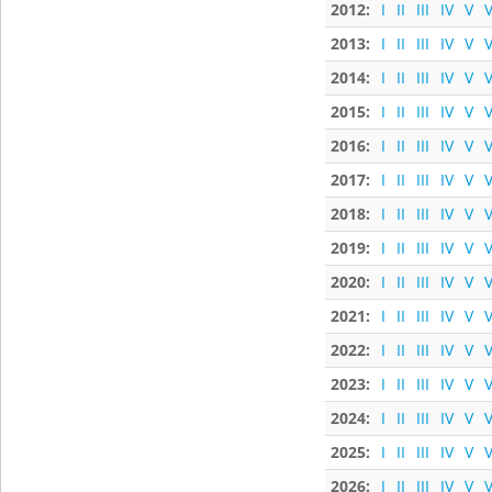
2012:
I
II
III
IV
V
V
2013:
I
II
III
IV
V
V
2014:
I
II
III
IV
V
V
2015:
I
II
III
IV
V
V
2016:
I
II
III
IV
V
V
2017:
I
II
III
IV
V
V
2018:
I
II
III
IV
V
V
2019:
I
II
III
IV
V
V
2020:
I
II
III
IV
V
V
2021:
I
II
III
IV
V
V
2022:
I
II
III
IV
V
V
2023:
I
II
III
IV
V
V
2024:
I
II
III
IV
V
V
2025:
I
II
III
IV
V
V
2026:
I
II
III
IV
V
V