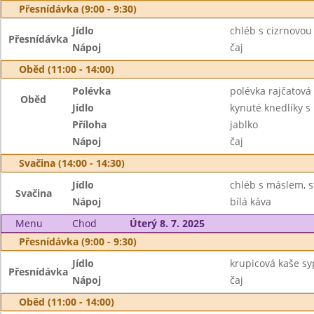
Přesnídávka (9:00 - 9:30)
Jídlo
chléb s cizrnovo
Přesnídávka
Nápoj
čaj
Oběd (11:00 - 14:00)
Polévka
polévka rajčatová 
Oběd
Jídlo
kynuté knedlíky s 
Příloha
jablko
Nápoj
čaj
Svačina (14:00 - 14:30)
Jídlo
chléb s máslem, s
Svačina
Nápoj
bílá káva
Menu
Chod
Úterý 8. 7. 2025
Přesnídávka (9:00 - 9:30)
Jídlo
krupicová kaše sy
Přesnídávka
Nápoj
čaj
Oběd (11:00 - 14:00)