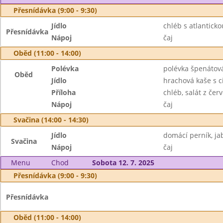
Přesnídávka (9:00 - 9:30)
Jídlo
chléb s atlantick
Přesnídávka
Nápoj
čaj
Oběd (11:00 - 14:00)
Polévka
polévka špenátov
Oběd
Jídlo
hrachová kaše s c
Příloha
chléb, salát z čer
Nápoj
čaj
Svačina (14:00 - 14:30)
Jídlo
domácí perník, ja
Svačina
Nápoj
čaj
Menu
Chod
Sobota 12. 7. 2025
Přesnídávka (9:00 - 9:30)
Přesnídávka
Oběd (11:00 - 14:00)