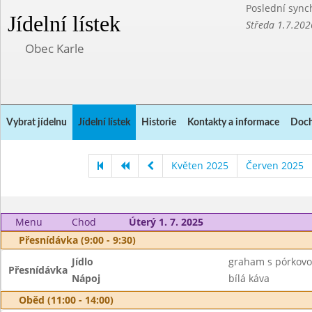
Poslední sync
Jídelní lístek
Středa 1.7.202
Obec Karle
Vybrat jídelnu
Jídelní lístek
Historie
Kontakty a informace
Doch
Květen 2025
Červen 2025
Menu
Chod
Úterý 1. 7. 2025
Přesnídávka (9:00 - 9:30)
Jídlo
graham s pórkov
Přesnídávka
Nápoj
bílá káva
Oběd (11:00 - 14:00)