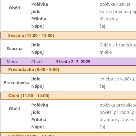
Polévka
polévka kuskus
Oběd
Jídlo
kuřecí prsa na pa
Příloha
těstoviny
Nápoj
čaj
Svačina (14:00 - 14:30)
Jídlo
Chléb s hradecko
Svačina
Nápoj
mléko
Menu
Chod
Středa 2. 7. 2025
Přesnídávka (9:00 - 9:30)
Jídlo
chleba ve vajíčku,
Přesnídávka
Nápoj
čaj
Oběd (11:00 - 14:00)
Polévka
polévka brokolico
Oběd
Jídlo
hovězí přírodní pl
Příloha
brambory, dušen
Nápoj
čaj