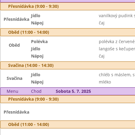
Přesnídávka (9:00 - 9:30)
Jídlo
vanilkový pudink s
Přesnídávka
Nápoj
čaj
Oběd (11:00 - 14:00)
Polévka
polévka z červené
Oběd
Jídlo
langoše s kečupe
Nápoj
čaj
Svačina (14:00 - 14:30)
Jídlo
chléb s máslem, 
Svačina
Nápoj
mléko
Menu
Chod
Sobota 5. 7. 2025
Přesnídávka (9:00 - 9:30)
Přesnídávka
Oběd (11:00 - 14:00)