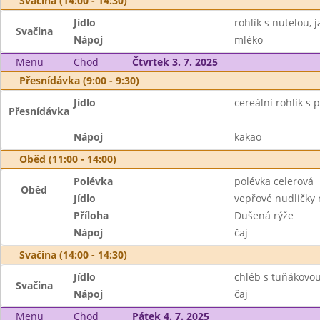
Svačina (14:00 - 14:30)
Jídlo
rohlík s nutelou, j
Svačina
Nápoj
mléko
Menu
Chod
Čtvrtek 3. 7. 2025
Přesnídávka (9:00 - 9:30)
Jídlo
cereální rohlík s
Přesnídávka
Nápoj
kakao
Oběd (11:00 - 14:00)
Polévka
polévka celerová
Oběd
Jídlo
vepřové nudličky 
Příloha
Dušená rýže
Nápoj
čaj
Svačina (14:00 - 14:30)
Jídlo
chléb s tuňákovo
Svačina
Nápoj
čaj
Menu
Chod
Pátek 4. 7. 2025