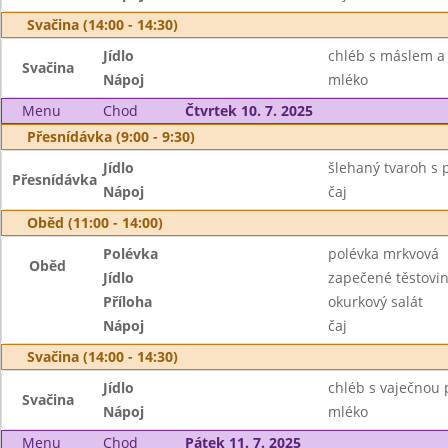
Svačina (14:00 - 14:30)
Jídlo
chléb s máslem a
Svačina
Nápoj
mléko
Menu
Chod
Čtvrtek 10. 7. 2025
Přesnídávka (9:00 - 9:30)
Jídlo
šlehaný tvaroh s p
Přesnídávka
Nápoj
čaj
Oběd (11:00 - 14:00)
Polévka
polévka mrkvová
Oběd
Jídlo
zapečené těstovi
Příloha
okurkový salát
Nápoj
čaj
Svačina (14:00 - 14:30)
Jídlo
chléb s vaječnou
Svačina
Nápoj
mléko
Menu
Chod
Pátek 11. 7. 2025