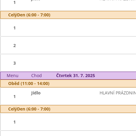
1
CelýDen (6:00 - 7:00)
1
2
3
Menu
Chod
Čtvrtek 31. 7. 2025
Oběd (11:00 - 14:00)
Jídlo
HLAVNÍ PRÁZDNI
1
CelýDen (6:00 - 7:00)
1