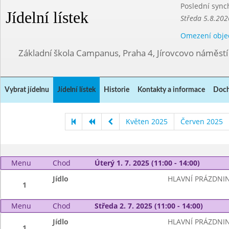
Poslední sync
Jídelní lístek
Středa 5.8.202
Omezení obje
Základní škola Campanus, Praha 4, Jírovcovo náměst
Vybrat jídelnu
Jídelní lístek
Historie
Kontakty a informace
Doch
Květen 2025
Červen 2025
Menu
Chod
Úterý 1. 7. 2025 (11:00 - 14:00)
Jídlo
HLAVNÍ PRÁZDNI
1
Menu
Chod
Středa 2. 7. 2025 (11:00 - 14:00)
Jídlo
HLAVNÍ PRÁZDNI
1