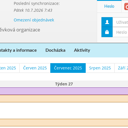
Poslední synchronizace:
Heslo
Pátek 10.7.2026 7:43
Omezení objednávek
pěvková organizace
takty a informace
Docházka
Aktivity
ten 2025
Červen 2025
Červenec 2025
Srpen 2025
Září 
Týden 27