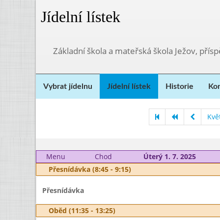
Jídelní lístek
Základní škola a mateřská škola Ježov, přís
Vybrat jídelnu
Jídelní lístek
Historie
Kon
Kvě
Menu
Chod
Úterý 1. 7. 2025
Přesnídávka (8:45 - 9:15)
Přesnídávka
Oběd (11:35 - 13:25)