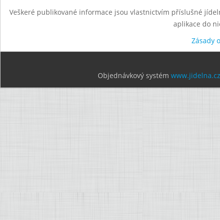
Veškeré publikované informace jsou vlastnictvím příslušné jídel
aplikace do n
Zásady 
Objednávkový systém
www.jidelna.c