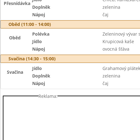
Přesnídávka
Doplněk
zelenina
Nápoj
čaj
Oběd (11:00 - 14:00)
Polévka
Zeleninový vývar 
Oběd
Jídlo
Krupicová kaše
Nápoj
ovocná šťáva
Svačina (14:30 - 15:00)
Jídlo
Grahamový plátek
Svačina
Doplněk
zelenina
Nápoj
čaj
Reklama: