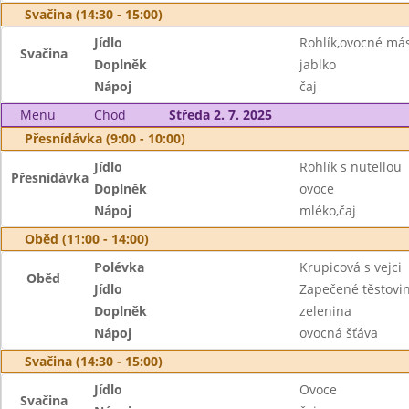
Svačina (14:30 - 15:00)
Jídlo
Rohlík,ovocné má
Svačina
Doplněk
jablko
Nápoj
čaj
Menu
Chod
Středa 2. 7. 2025
Přesnídávka (9:00 - 10:00)
Jídlo
Rohlík s nutellou
Přesnídávka
Doplněk
ovoce
Nápoj
mléko,čaj
Oběd (11:00 - 14:00)
Polévka
Krupicová s vejci
Oběd
Jídlo
Zapečené těstovi
Doplněk
zelenina
Nápoj
ovocná šťáva
Svačina (14:30 - 15:00)
Jídlo
Ovoce
Svačina