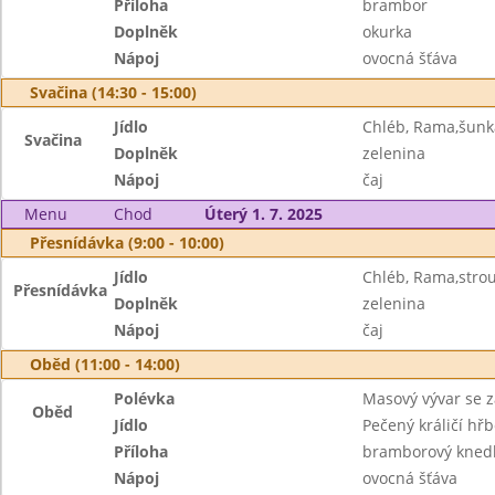
Příloha
brambor
Doplněk
okurka
Nápoj
ovocná šťáva
Svačina (14:30 - 15:00)
Jídlo
Chléb, Rama,šunk
Svačina
Doplněk
zelenina
Nápoj
čaj
Menu
Chod
Úterý 1. 7. 2025
Přesnídávka (9:00 - 10:00)
Jídlo
Chléb, Rama,stro
Přesnídávka
Doplněk
zelenina
Nápoj
čaj
Oběd (11:00 - 14:00)
Polévka
Masový vývar se 
Oběd
Jídlo
Pečený králičí hřb
Příloha
bramborový knedl
Nápoj
ovocná šťáva