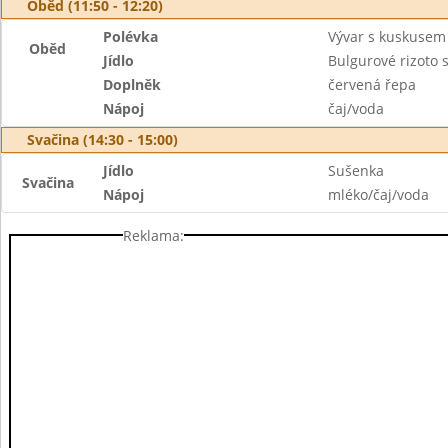
Oběd (11:50 - 12:20)
Polévka
Vývar s kuskusem
Oběd
Jídlo
Bulgurové rizoto
Doplněk
červená řepa
Nápoj
čaj/voda
Svačina (14:30 - 15:00)
Jídlo
Sušenka
Svačina
Nápoj
mléko/čaj/voda
Reklama: