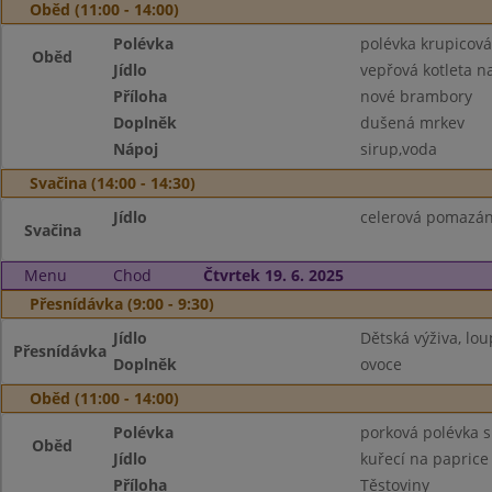
Oběd (11:00 - 14:00)
Polévka
polévka krupicová
Oběd
Jídlo
vepřová kotleta n
Příloha
nové brambory
Doplněk
dušená mrkev
Nápoj
sirup,voda
Svačina (14:00 - 14:30)
Jídlo
celerová pomazán
Svačina
Menu
Chod
Čtvrtek 19. 6. 2025
Přesnídávka (9:00 - 9:30)
Jídlo
Dětská výživa, lo
Přesnídávka
Doplněk
ovoce
Oběd (11:00 - 14:00)
Polévka
porková polévka 
Oběd
Jídlo
kuřecí na paprice
Příloha
Těstoviny