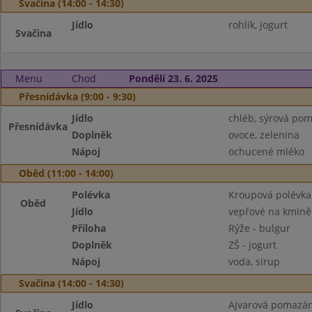
Svačina (14:00 - 14:30)
Jídlo
rohlík, jogurt
Svačina
Menu
Chod
Pondělí 23. 6. 2025
Přesnídávka (9:00 - 9:30)
Jídlo
chléb, sýrová po
Přesnídávka
Doplněk
ovoce, zelenina
Nápoj
öchucené mléko
Oběd (11:00 - 14:00)
Polévka
Kroupová polévka
Oběd
Jídlo
vepřové na kmíně
Příloha
Rýže - bulgur
Doplněk
ZŠ - jogurt
Nápoj
voda, sirup
Svačina (14:00 - 14:30)
Jídlo
Ajvarová pomazán