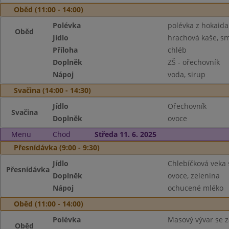
Oběd (11:00 - 14:00)
Polévka
polévka z hokaida
Oběd
Jídlo
hrachová kaše, sm
Příloha
chléb
Doplněk
ZŠ - ořechovník
Nápoj
voda, sirup
Svačina (14:00 - 14:30)
Jídlo
Ořechovník
Svačina
Doplněk
ovoce
Menu
Chod
Středa 11. 6. 2025
Přesnídávka (9:00 - 9:30)
Jídlo
Chlebíčková veka
Přesnídávka
Doplněk
ovoce, zelenina
Nápoj
ochucené mléko
Oběd (11:00 - 14:00)
Polévka
Masový vývar se 
Oběd