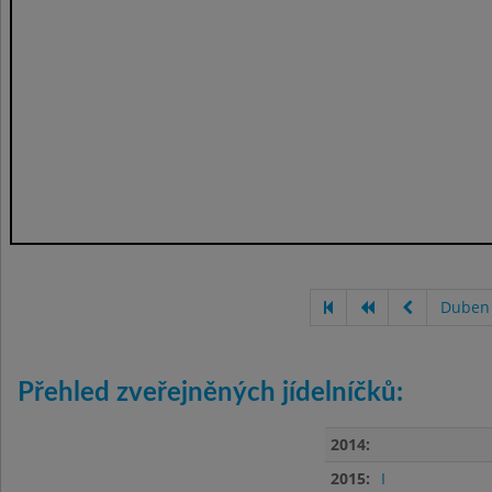
Duben
Přehled zveřejněných jídelníčků:
2014:
2015:
I