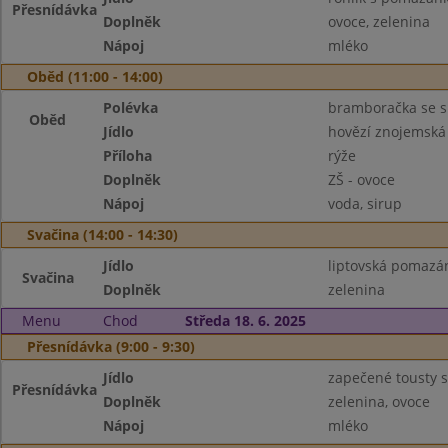
Přesnídávka
Doplněk
ovoce, zelenina
Nápoj
mléko
Oběd (11:00 - 14:00)
Polévka
bramboračka se 
Oběd
Jídlo
hovězí znojemská
Příloha
rýže
Doplněk
ZŠ - ovoce
Nápoj
voda, sirup
Svačina (14:00 - 14:30)
Jídlo
liptovská pomazán
Svačina
Doplněk
zelenina
Menu
Chod
Středa 18. 6. 2025
Přesnídávka (9:00 - 9:30)
Jídlo
zapečené tousty 
Přesnídávka
Doplněk
zelenina, ovoce
Nápoj
mléko