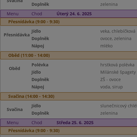
Svačina
Doplněk
zelenina
Menu
Chod
Úterý 24. 6. 2025
Přesnídávka (9:00 - 9:30)
Jídlo
veka, chlebíčkov
Přesnídávka
Doplněk
ovoce, zelenina
Nápoj
mléko
Oběd (11:00 - 14:00)
Polévka
hrstková polévka
Oběd
Jídlo
Milánské špagety
Doplněk
ZŠ - ovoce
Nápoj
voda, sirup
Svačina (14:00 - 14:30)
Jídlo
slunečnicový chl
Svačina
Doplněk
zelenina
Menu
Chod
Středa 25. 6. 2025
Přesnídávka (9:00 - 9:30)