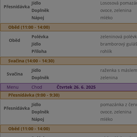
Jídlo
Lososová pomazá
Přesnídávka
Doplněk
ovoce, zelenina
Nápoj
mléko
Oběd (11:00 - 14:00)
Polévka
zeleninová polévk
Oběd
Jídlo
bramborový gulá
Příloha
rohlík
Svačina (14:00 - 14:30)
Jídlo
raženka s másle
Svačina
Doplněk
zelenina
Menu
Chod
Čtvrtek 26. 6. 2025
Přesnídávka (9:00 - 9:30)
Jídlo
pomazánka z červe
Přesnídávka
Doplněk
ovoce, zelenina
Nápoj
mléko
Oběd (11:00 - 14:00)