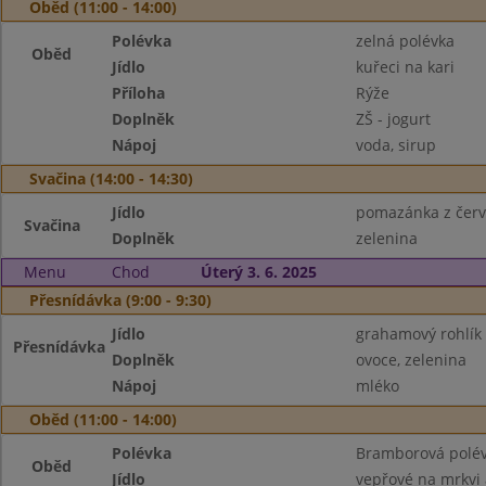
Oběd (11:00 - 14:00)
Polévka
zelná polévka
Oběd
Jídlo
kuřeci na kari
Příloha
Rýže
Doplněk
ZŠ - jogurt
Nápoj
voda, sirup
Svačina (14:00 - 14:30)
Jídlo
pomazánka z červe
Svačina
Doplněk
zelenina
Menu
Chod
Úterý 3. 6. 2025
Přesnídávka (9:00 - 9:30)
Jídlo
grahamový rohlík
Přesnídávka
Doplněk
ovoce, zelenina
Nápoj
mléko
Oběd (11:00 - 14:00)
Polévka
Bramborová polé
Oběd
Jídlo
vepřové na mrkvi 