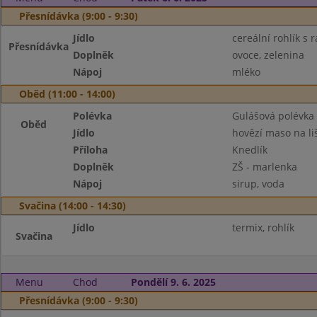
Přesnídávka (9:00 - 9:30)
Jídlo
cereální rohlík s
Přesnídávka
Doplněk
ovoce, zelenina
Nápoj
mléko
Oběd (11:00 - 14:00)
Polévka
Gulášová polévka
Oběd
Jídlo
hovězí maso na li
Příloha
Knedlík
Doplněk
ZŠ - marlenka
Nápoj
sirup, voda
Svačina (14:00 - 14:30)
Jídlo
termix, rohlík
Svačina
Menu
Chod
Pondělí 9. 6. 2025
Přesnídávka (9:00 - 9:30)