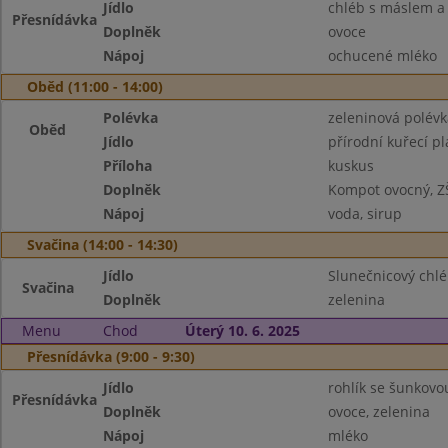
Jídlo
chléb s máslem 
Přesnídávka
Doplněk
ovoce
Nápoj
ochucené mléko
Oběd (11:00 - 14:00)
Polévka
zeleninová polévk
Oběd
Jídlo
přírodní kuřecí pl
Příloha
kuskus
Doplněk
Kompot ovocný, Z
Nápoj
voda, sirup
Svačina (14:00 - 14:30)
Jídlo
Slunečnicový chlé
Svačina
Doplněk
zelenina
Menu
Chod
Úterý 10. 6. 2025
Přesnídávka (9:00 - 9:30)
Jídlo
rohlík se šunkov
Přesnídávka
Doplněk
ovoce, zelenina
Nápoj
mléko