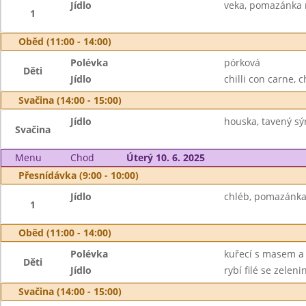
Jídlo
veka, pomazánka m
1
Oběd (11:00 - 14:00)
Polévka
pórková
Děti
Jídlo
chilli con carne, c
Svačina (14:00 - 15:00)
Jídlo
houska, tavený sýr
Svačina
Menu
Chod
Úterý 10. 6. 2025
Přesnídávka (9:00 - 10:00)
Jídlo
chléb, pomazánka 
1
Oběd (11:00 - 14:00)
Polévka
kuřecí s masem a
Děti
Jídlo
rybí filé se zele
Svačina (14:00 - 15:00)