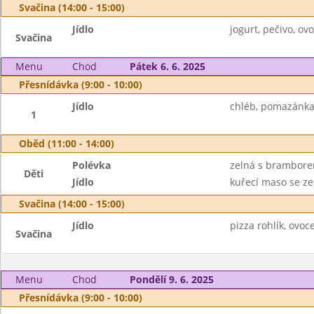
Svačina (14:00 - 15:00)
Jídlo
jogurt, pečivo, o
Svačina
Menu
Chod
Pátek 6. 6. 2025
Přesnídávka (9:00 - 10:00)
Jídlo
chléb, pomazánka 
1
Oběd (11:00 - 14:00)
Polévka
zelná s brambor
Děti
Jídlo
kuřecí maso se ze
Svačina (14:00 - 15:00)
Jídlo
pizza rohlík, ovoce
Svačina
Menu
Chod
Pondělí 9. 6. 2025
Přesnídávka (9:00 - 10:00)