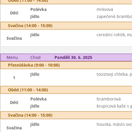
Oběd (11:00 - 14:00)
Polévka
mrkvová
Děti
Jídlo
zapečené brambory
Svačina (14:00 - 15:00)
Jídlo
cereální rohlík, m
Svačina
Menu
Chod
Pondělí 30. 6. 2025
Přesnídávka (9:00 - 10:00)
Jídlo
toustový chleba, 
1
Oběd (11:00 - 14:00)
Polévka
bramborová
Děti
Jídlo
krupicová kaše s
Svačina (14:00 - 15:00)
Jídlo
houska, máslo ovo
Svačina