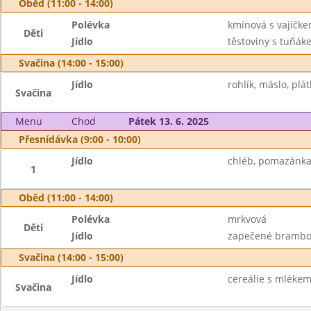
Oběd (11:00 - 14:00)
Polévka
kmínová s vajíčk
Děti
Jídlo
těstoviny s tuňák
Svačina (14:00 - 15:00)
Jídlo
rohlík, máslo, plá
Svačina
Menu
Chod
Pátek 13. 6. 2025
Přesnídávka (9:00 - 10:00)
Jídlo
chléb, pomazánka 
1
Oběd (11:00 - 14:00)
Polévka
mrkvová
Děti
Jídlo
zapečené brambor
Svačina (14:00 - 15:00)
Jídlo
cereálie s mléke
Svačina