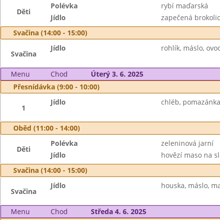
Polévka
rybí maďarská
Děti
Jídlo
zapečená brokolic
Svačina (14:00 - 15:00)
Jídlo
rohlík, máslo, ovo
Svačina
Menu
Chod
Úterý 3. 6. 2025
Přesnídávka (9:00 - 10:00)
Jídlo
chléb, pomazánka 
1
Oběd (11:00 - 14:00)
Polévka
zeleninová jarní
Děti
Jídlo
hovězí maso na sla
Svačina (14:00 - 15:00)
Jídlo
houska, máslo, m
Svačina
Menu
Chod
Středa 4. 6. 2025