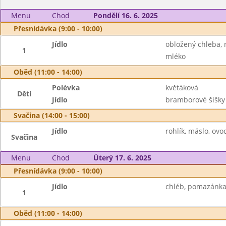
Menu
Chod
Pondělí 16. 6. 2025
Přesnídávka (9:00 - 10:00)
Jídlo
obložený chleba, m
1
mléko
Oběd (11:00 - 14:00)
Polévka
květáková
Děti
Jídlo
bramborové šišky
Svačina (14:00 - 15:00)
Jídlo
rohlík, máslo, ovo
Svačina
Menu
Chod
Úterý 17. 6. 2025
Přesnídávka (9:00 - 10:00)
Jídlo
chléb, pomazánka 
1
Oběd (11:00 - 14:00)