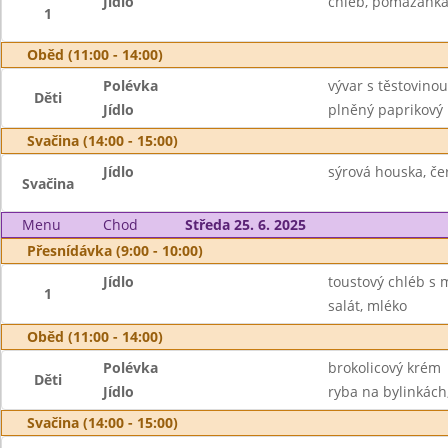
Jídlo
chléb, pomazánka 
1
Oběd (11:00 - 14:00)
Polévka
vývar s těstovin
Děti
Jídlo
plněný paprikový l
Svačina (14:00 - 15:00)
Jídlo
sýrová houska, če
Svačina
Menu
Chod
Středa 25. 6. 2025
Přesnídávka (9:00 - 10:00)
Jídlo
toustový chléb s 
1
salát, mléko
Oběd (11:00 - 14:00)
Polévka
brokolicový krém
Děti
Jídlo
ryba na bylinkách
Svačina (14:00 - 15:00)