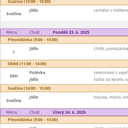
Svačina (14:00 - 15:00)
Jídlo
cereálie s mlékem
Svačina
Menu
Chod
Pondělí 23. 6. 2025
Přesnídávka (9:00 - 10:00)
Jídlo
chléb, pomazánka 
1
Oběd (11:00 - 14:00)
Polévka
zeleninová s vaje
Děti
Jídlo
čočka na kyselo, v
Svačina (14:00 - 15:00)
Jídlo
houska, máslo, o
Svačina
Menu
Chod
Úterý 24. 6. 2025
Přesnídávka (9:00 - 10:00)