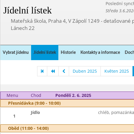
Poslední sync
Jídelní lístek
Středa 3.6.202
Mateřská škola, Praha 4, V Zápolí 1249 - detašované 
Lánech 22
Vybrat jídelnu
Jídelní lístek
Historie
Kontakty a informace
Doch
Duben 2025
Květen 2025
Menu
Chod
Pondělí 2. 6. 2025
Přesnídávka (9:00 - 10:00)
Jídlo
chléb, pomazánka 
1
Oběd (11:00 - 14:00)