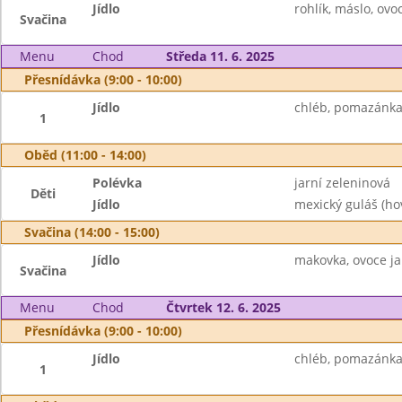
Jídlo
rohlík, máslo, ovo
Svačina
Menu
Chod
Středa 11. 6. 2025
Přesnídávka (9:00 - 10:00)
Jídlo
chléb, pomazánka 
1
Oběd (11:00 - 14:00)
Polévka
jarní zeleninová
Děti
Jídlo
mexický guláš (hov
Svačina (14:00 - 15:00)
Jídlo
makovka, ovoce ja
Svačina
Menu
Chod
Čtvrtek 12. 6. 2025
Přesnídávka (9:00 - 10:00)
Jídlo
chléb, pomazánka 
1