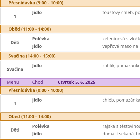
Přesnídávka (9:00 - 10:00)
Jídlo
toustový chléb, p
1
Oběd (11:00 - 14:00)
Polévka
zeleninová s vloč
Děti
Jídlo
vepřové maso na p
Svačina (14:00 - 15:00)
Jídlo
rohlík, pomazánko
Svačina
Menu
Chod
Čtvrtek 5. 6. 2025
Přesnídávka (9:00 - 10:00)
Jídlo
chléb, pomazánka 
1
Oběd (11:00 - 14:00)
Polévka
rajská s těstovino
Děti
Jídlo
domácí sekaná, b