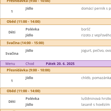
Přesnídávka (9:00 - 10:00)
Jídlo
domácí perník s p
1
Oběd (11:00 - 14:00)
Polévka
boršč
Děti
Jídlo
rizoto z vepřového
Svačina (14:00 - 15:00)
Jídlo
jogurt, pečivo, ov
Svačina
Menu
Chod
Pátek 20. 6. 2025
Přesnídávka (9:00 - 10:00)
Jídlo
chléb, pomazánka 
1
Oběd (11:00 - 14:00)
Polévka
luštěninová hrstk
Děti
Jídlo
lasaně s hovězím 