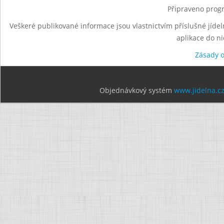
Připraveno progr
Veškeré publikované informace jsou vlastnictvím příslušné jídel
aplikace do n
Zásady 
Objednávkový systém
www.jidelna.c