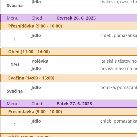
Jídlo
makovka, ovoce hr
Svačina
Menu
Chod
Čtvrtek 26. 6. 2025
Přesnídávka (9:00 - 10:00)
Jídlo
chléb, pomazánka 
1
Oběd (11:00 - 14:00)
Polévka
italská s těstovin
Děti
Jídlo
hovězí maso na ho
Svačina (14:00 - 15:00)
Jídlo
houska, pomazánk
Svačina
Menu
Chod
Pátek 27. 6. 2025
Přesnídávka (9:00 - 10:00)
Jídlo
chléb, pomazánka 
1