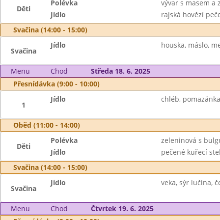
Polévka
vývar s masem a 
Děti
Jídlo
rajská hovězí peče
Svačina (14:00 - 15:00)
Jídlo
houska, máslo, me
Svačina
Menu
Chod
Středa 18. 6. 2025
Přesnídávka (9:00 - 10:00)
Jídlo
chléb, pomazánka 
1
Oběd (11:00 - 14:00)
Polévka
zeleninová s bul
Děti
Jídlo
pečené kuřecí ste
Svačina (14:00 - 15:00)
Jídlo
veka, sýr lučina, 
Svačina
Menu
Chod
Čtvrtek 19. 6. 2025