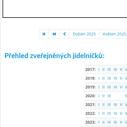
Duben 2025
Květen 2025
Přehled zveřejněných jídelníčků:
2017:
I
II
III
IV
V
V
2018:
I
II
III
IV
V
V
2019:
I
II
III
IV
V
V
2020:
I
II
III
V
2021:
I
II
III
IV
V
V
2022:
I
II
III
IV
V
V
2023:
I
II
III
IV
V
V