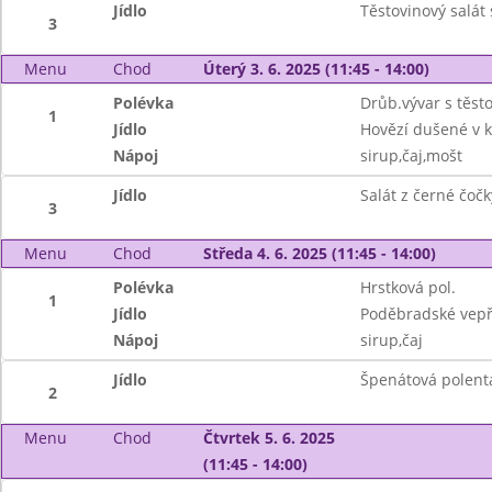
Jídlo
Těstovinový salát
3
Menu
Chod
Úterý 3. 6. 2025 (11:45 - 14:00)
Polévka
Drůb.vývar s těst
1
Jídlo
Hovězí dušené v k
Nápoj
sirup,čaj,mošt
Jídlo
Salát z černé čočk
3
Menu
Chod
Středa 4. 6. 2025 (11:45 - 14:00)
Polévka
Hrstková pol.
1
Jídlo
Poděbradské vepř
Nápoj
sirup,čaj
Jídlo
Špenátová polent
2
Menu
Chod
Čtvrtek 5. 6. 2025
(11:45 - 14:00)