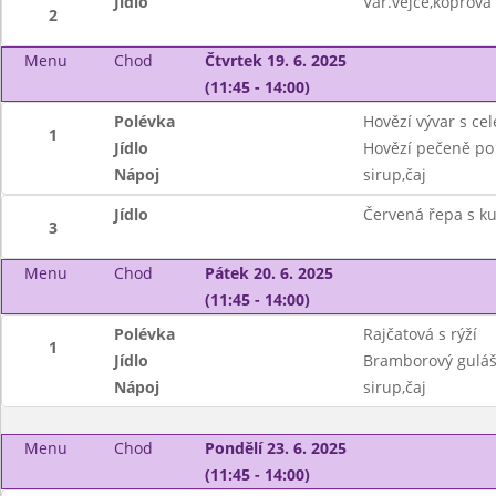
Jídlo
Vař.vejce,koprov
2
Menu
Chod
Čtvrtek 19. 6. 2025
(11:45 - 14:00)
Polévka
Hovězí vývar s ce
1
Jídlo
Hovězí pečeně po 
Nápoj
sirup,čaj
Jídlo
Červená řepa s 
3
Menu
Chod
Pátek 20. 6. 2025
(11:45 - 14:00)
Polévka
Rajčatová s rýží
1
Jídlo
Bramborový guláš
Nápoj
sirup,čaj
Menu
Chod
Pondělí 23. 6. 2025
(11:45 - 14:00)