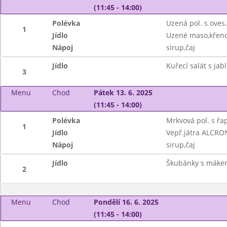
(11:45 - 14:00)
Polévka
Uzená pol. s oves
1
Jídlo
Uzené maso,křeno
Nápoj
sirup,čaj
Jídlo
Kuřecí salát s jabl
3
Menu
Chod
Pátek 13. 6. 2025
(11:45 - 14:00)
Polévka
Mrkvová pol. s řap
1
Jídlo
Vepř.játra ALCRO
Nápoj
sirup,čaj
Jídlo
Škubánky s máke
2
Menu
Chod
Pondělí 16. 6. 2025
(11:45 - 14:00)