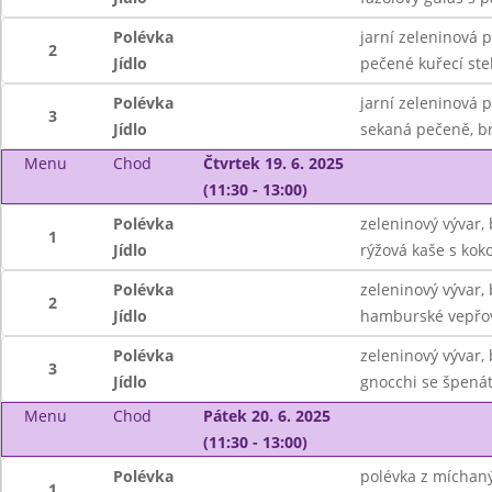
Polévka
jarní zeleninová 
2
Jídlo
pečené kuřecí ste
Polévka
jarní zeleninová 
3
Jídlo
sekaná pečeně, b
Menu
Chod
Čtvrtek 19. 6. 2025
(11:30 - 13:00)
Polévka
zeleninový vývar,
1
Jídlo
rýžová kaše s kok
Polévka
zeleninový vývar,
2
Jídlo
hamburské vepřov
Polévka
zeleninový vývar,
3
Jídlo
gnocchi se špená
Menu
Chod
Pátek 20. 6. 2025
(11:30 - 13:00)
Polévka
polévka z míchaný
1