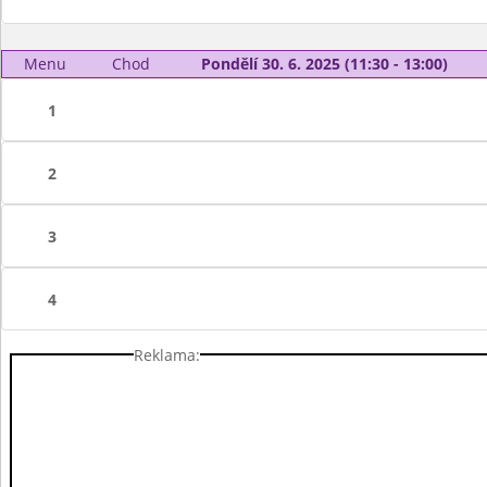
Menu
Chod
Pondělí 30. 6. 2025 (11:30 - 13:00)
1
2
3
4
Reklama: