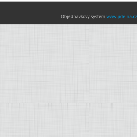
Objednávkový systém
www.jidelna.c