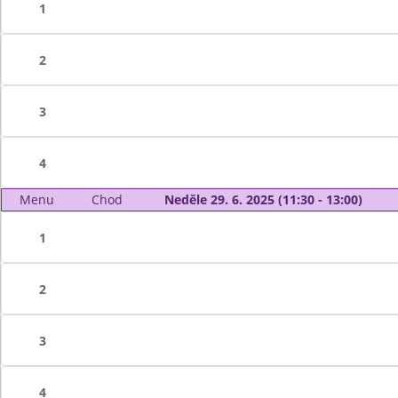
1
2
3
4
Menu
Chod
Neděle 29. 6. 2025 (11:30 - 13:00)
1
2
3
4