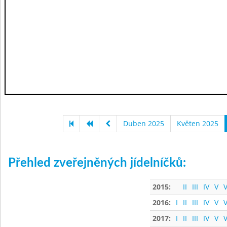
Duben 2025
Květen 2025
Přehled zveřejněných jídelníčků:
2015:
II
III
IV
V
V
2016:
I
II
III
IV
V
V
2017:
I
II
III
IV
V
V