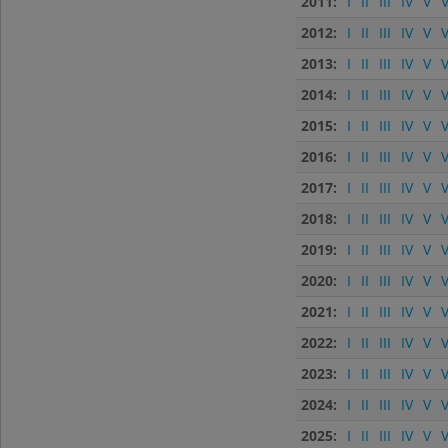
2011:
I
II
III
IV
V
V
2012:
I
II
III
IV
V
V
2013:
I
II
III
IV
V
V
2014:
I
II
III
IV
V
V
2015:
I
II
III
IV
V
V
2016:
I
II
III
IV
V
V
2017:
I
II
III
IV
V
V
2018:
I
II
III
IV
V
V
2019:
I
II
III
IV
V
V
2020:
I
II
III
IV
V
V
2021:
I
II
III
IV
V
V
2022:
I
II
III
IV
V
V
2023:
I
II
III
IV
V
V
2024:
I
II
III
IV
V
V
2025:
I
II
III
IV
V
V