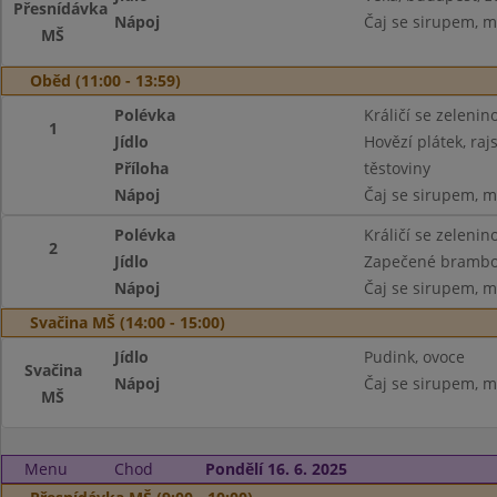
Přesnídávka
Nápoj
Čaj se sirupem, m
MŠ
Oběd (11:00 - 13:59)
Polévka
Králičí se zeleni
1
Jídlo
Hovězí plátek, ra
Příloha
těstoviny
Nápoj
Čaj se sirupem, m
Polévka
Králičí se zeleni
2
Jídlo
Zapečené brambory
Nápoj
Čaj se sirupem, m
Svačina MŠ (14:00 - 15:00)
Jídlo
Pudink, ovoce
Svačina
Nápoj
Čaj se sirupem, m
MŠ
Menu
Chod
Pondělí 16. 6. 2025