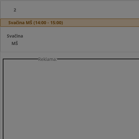
2
Svačina MŠ (14:00 - 15:00)
Svačina
MŠ
Reklama: