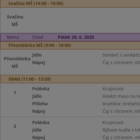
Svačina MŠ (14:00 - 15:00)
Svačina
MŠ
Menu
Chod
Pátek 20. 6. 2025
Přesnídávka MŠ (9:00 - 10:00)
Jídlo
Sendvič s avokád
Přesnídávka
Nápoj
Čaj s citronem, m
MŠ
Oběd (11:00 - 13:59)
Polévka
Krupicová
1
Jídlo
Hovězí maso na č
Příloha
brambor, bretaňs
Nápoj
Čaj s citronem, m
Polévka
Krupicová
2
Jídlo
Rýžové nudle s to
Nápoj
Čaj s citronem, m