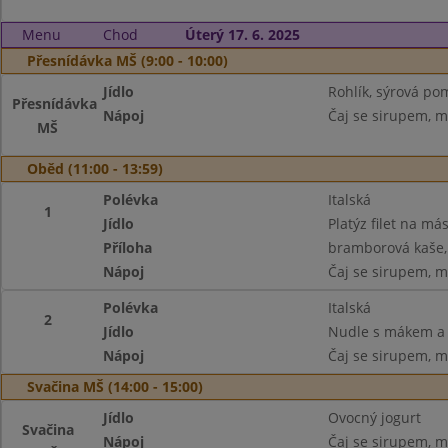
Menu
Chod
Úterý 17. 6. 2025
Přesnídávka MŠ (9:00 - 10:00)
Jídlo
Rohlík, sýrová po
Přesnídávka
Nápoj
Čaj se sirupem, m
MŠ
Oběd (11:00 - 13:59)
Polévka
Italská
1
Jídlo
Platýz filet na más
Příloha
bramborová kaše,
Nápoj
Čaj se sirupem, m
Polévka
Italská
2
Jídlo
Nudle s mákem a
Nápoj
Čaj se sirupem, m
Svačina MŠ (14:00 - 15:00)
Jídlo
Ovocný jogurt
Svačina
Nápoj
Čaj se sirupem, m