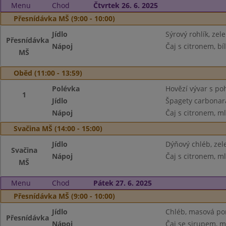
Menu
Chod
Čtvrtek 26. 6. 2025
Přesnídávka MŠ (9:00 - 10:00)
Jídlo
Sýrový rohlík, zel
Přesnídávka
Nápoj
Čaj s citronem, bí
MŠ
Oběd (11:00 - 13:59)
Polévka
Hovězí vývar s p
1
Jídlo
Špagety carbona
Nápoj
Čaj s citronem, m
Svačina MŠ (14:00 - 15:00)
Jídlo
Dýňový chléb, ze
Svačina
Nápoj
Čaj s citronem, m
MŠ
Menu
Chod
Pátek 27. 6. 2025
Přesnídávka MŠ (9:00 - 10:00)
Jídlo
Chléb, masová po
Přesnídávka
Nápoj
Čaj se sirupem, m