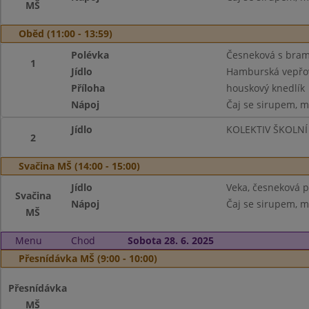
MŠ
Oběd (11:00 - 13:59)
Polévka
Česneková s bra
1
Jídlo
Hamburská vepřov
Příloha
houskový knedlík
Nápoj
Čaj se sirupem, m
Jídlo
KOLEKTIV ŠKOLNÍ
2
Svačina MŠ (14:00 - 15:00)
Jídlo
Veka, česneková 
Svačina
Nápoj
Čaj se sirupem, m
MŠ
Menu
Chod
Sobota 28. 6. 2025
Přesnídávka MŠ (9:00 - 10:00)
Přesnídávka
MŠ