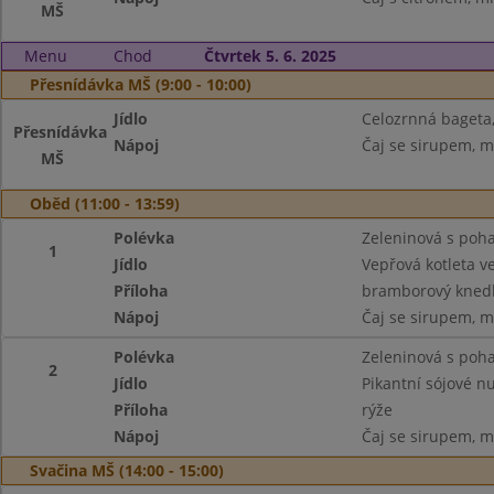
MŠ
Menu
Chod
Čtvrtek 5. 6. 2025
Přesnídávka MŠ (9:00 - 10:00)
Jídlo
Celozrnná bageta
Přesnídávka
Nápoj
Čaj se sirupem, m
MŠ
Oběd (11:00 - 13:59)
Polévka
Zeleninová s poh
1
Jídlo
Vepřová kotleta ve
Příloha
bramborový knedlí
Nápoj
Čaj se sirupem, m
Polévka
Zeleninová s poh
2
Jídlo
Pikantní sójové n
Příloha
rýže
Nápoj
Čaj se sirupem, m
Svačina MŠ (14:00 - 15:00)