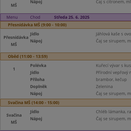
Nápoj
Čaj s citronem, m
MŠ
Menu
Chod
Středa 25. 6. 2025
Přesnídávka MŠ (9:00 - 10:00)
Jídlo
Jáhlová kaše s ov
Přesnídávka
Nápoj
Čaj se sirupem, m
MŠ
Oběd (11:00 - 13:59)
Polévka
Kuřecí vývar s k
1
Jídlo
Přírodní vepřový m
Příloha
brambor, kečup
Doplněk
Zelenina
Nápoj
Čaj se sirupem, m
Svačina MŠ (14:00 - 15:00)
Jídlo
Chléb lámanka, ra
Svačina
Nápoj
Čaj se sirupem, m
MŠ