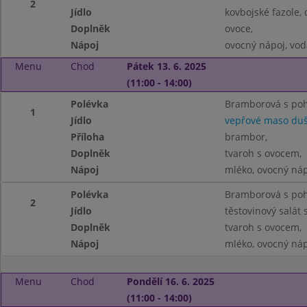
2
Jídlo
kovbojské fazole, 
Doplněk
ovoce,
Nápoj
ovocný nápoj, vod
Menu
Chod
Pátek 13. 6. 2025
(11:00 - 14:00)
Polévka
Bramborová s po
1
Jídlo
vepřové maso duš
Příloha
brambor,
Doplněk
tvaroh s ovocem,
Nápoj
mléko, ovocný náp
Polévka
Bramborová s po
2
Jídlo
těstovinový salát 
Doplněk
tvaroh s ovocem,
Nápoj
mléko, ovocný náp
Menu
Chod
Pondělí 16. 6. 2025
(11:00 - 14:00)