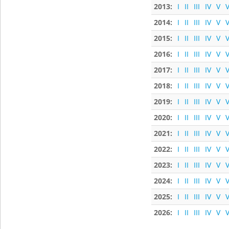
2013:
I
II
III
IV
V
V
2014:
I
II
III
IV
V
V
2015:
I
II
III
IV
V
V
2016:
I
II
III
IV
V
V
2017:
I
II
III
IV
V
V
2018:
I
II
III
IV
V
V
2019:
I
II
III
IV
V
V
2020:
I
II
III
IV
V
V
2021:
I
II
III
IV
V
V
2022:
I
II
III
IV
V
V
2023:
I
II
III
IV
V
V
2024:
I
II
III
IV
V
V
2025:
I
II
III
IV
V
V
2026:
I
II
III
IV
V
V