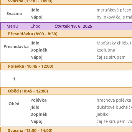
Svačina (13:30 - 14:00)
Jídlo
meruňková přesní
Svačina
Nápoj
bylinkový čaj s m
Menu
Chod
Čtvrtek 19. 6. 2025
Přesnídávka (8:00 - 8:30)
Jídlo
Maďarský chléb, 
Přesnídávka
Doplněk
kedlubna
Nápoj
čaj se sirupem
Polévka (10:45 - 12:00)
1
Oběd (10:45 - 12:00)
Polévka
hrachová polévka
Oběd
Jídlo
dukátové buchtič
Doplněk
Jablko
Nápoj
čaj se sirupem, v
Svačina (13:30 - 14:00)