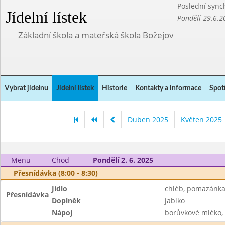
Poslední sync
Jídelní lístek
Pondělí 29.6.2
Základní škola a mateřská škola Božejov
Vybrat jídelnu
Jídelní lístek
Historie
Kontakty a informace
Spot
Duben 2025
Květen 2025
Menu
Chod
Pondělí 2. 6. 2025
Přesnídávka (8:00 - 8:30)
Jídlo
chléb, pomazánka
Přesnídávka
Doplněk
jablko
Nápoj
borůvkové mléko, 