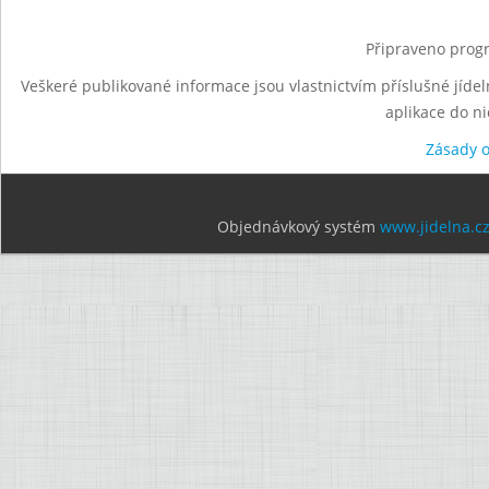
Připraveno progr
Veškeré publikované informace jsou vlastnictvím příslušné jídel
aplikace do n
Zásady 
Objednávkový systém
www.jidelna.c