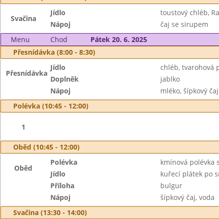
Jídlo
toustový chléb, Ra
Svačina
Nápoj
čaj se sirupem
Menu
Chod
Pátek 20. 6. 2025
Přesnídávka (8:00 - 8:30)
Jídlo
chléb, tvarohová
Přesnídávka
Doplněk
jablko
Nápoj
mléko, šípkový čaj
Polévka (10:45 - 12:00)
1
Oběd (10:45 - 12:00)
Polévka
kmínová polévka 
Oběd
Jídlo
kuřecí plátek po 
Příloha
bulgur
Nápoj
šípkový čaj, voda
Svačina (13:30 - 14:00)