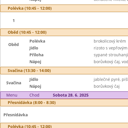
Polévka (10:45 - 12:00)
1
Oběd (10:45 - 12:00)
Polévka
brokolicový krém
Oběd
Jídlo
rizoto s vepřový
Příloha
sypané strouhan
Nápoj
borůvkový čaj, vo
Svačina (13:30 - 14:00)
Jídlo
jablečné pyré, piš
Svačina
Nápoj
borůvkový čaj
Menu
Chod
Sobota 28. 6. 2025
Přesnídávka (8:00 - 8:30)
Přesnídávka
Polévka (10:45 - 12:00)