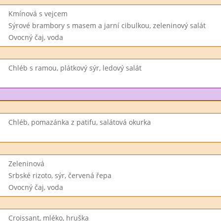
Kmínová s vejcem
Sýrové brambory s masem a jarní cibulkou, zeleninový salát
Ovocný čaj, voda
Chléb s ramou, plátkový sýr, ledový salát
Chléb, pomazánka z patifu, salátová okurka
Zeleninová
Srbské rizoto, sýr, červená řepa
Ovocný čaj, voda
Croissant, mléko, hruška