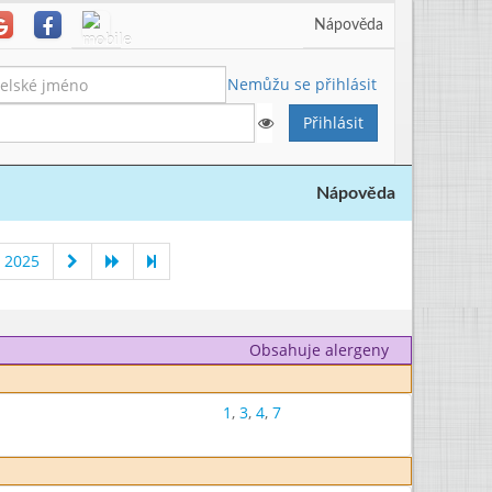
Nápověda
Nemůžu se přihlásit
Nápověda
 2025
Obsahuje alergeny
1
,
3
,
4
,
7