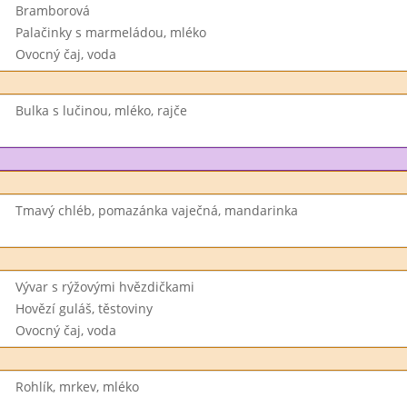
Bramborová
Palačinky s marmeládou, mléko
Ovocný čaj, voda
Bulka s lučinou, mléko, rajče
Tmavý chléb, pomazánka vaječná, mandarinka
Vývar s rýžovými hvězdičkami
Hovězí guláš, těstoviny
Ovocný čaj, voda
Rohlík, mrkev, mléko