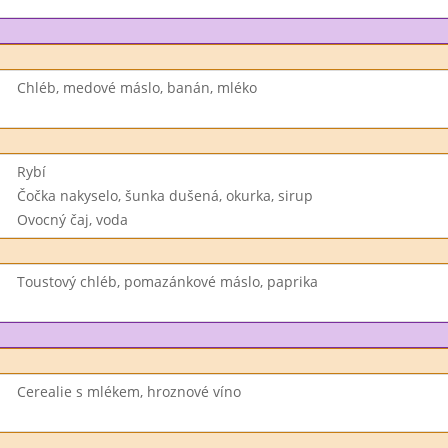
Chléb, medové máslo, banán, mléko
Rybí
Čočka nakyselo, šunka dušená, okurka, sirup
Ovocný čaj, voda
Toustový chléb, pomazánkové máslo, paprika
Cerealie s mlékem, hroznové víno