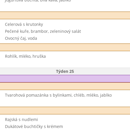
Celerová s krutonky
Pečené kuře, brambor, zeleninový salát
Ovocný čaj, voda
Rohlík, mléko, hruška
Týden 25
Tvarohová pomazánka s bylinkami, chléb, mléko, jablko
Rajská s nudlemi
Dukátové buchtičky s krémem