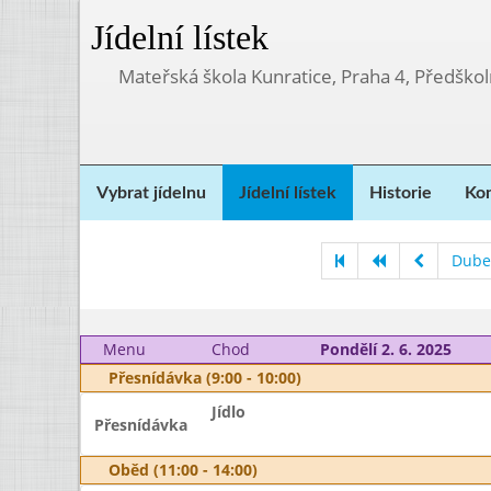
Jídelní lístek
Mateřská škola Kunratice, Praha 4, Předškol
Vybrat jídelnu
Jídelní lístek
Historie
Kon
Dube
Menu
Chod
Pondělí 2. 6. 2025
Přesnídávka (9:00 - 10:00)
Jídlo
Přesnídávka
Oběd (11:00 - 14:00)