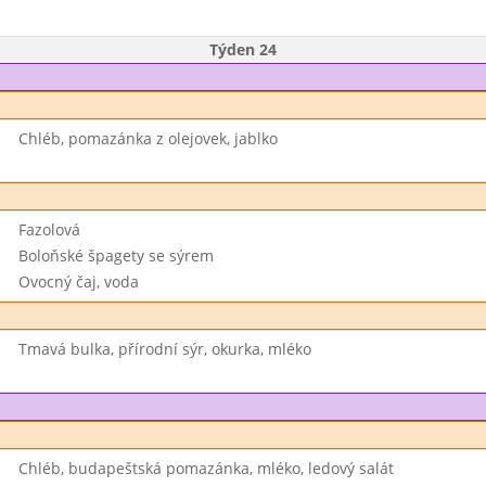
Týden 24
Chléb, pomazánka z olejovek, jablko
Fazolová
Boloňské špagety se sýrem
Ovocný čaj, voda
Tmavá bulka, přírodní sýr, okurka, mléko
Chléb, budapeštská pomazánka, mléko, ledový salát