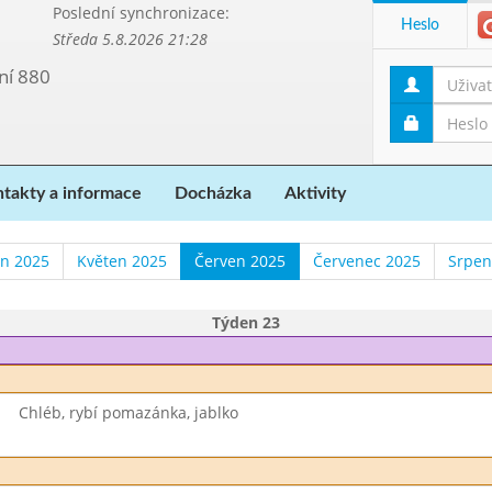
Poslední synchronizace:
Heslo
Středa 5.8.2026 21:28
ní 880
takty a informace
Docházka
Aktivity
n 2025
Květen 2025
Červen 2025
Červenec 2025
Srpen
Týden 23
Chléb, rybí pomazánka, jablko