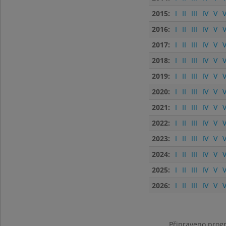
2015:
I
II
III
IV
V
V
2016:
I
II
III
IV
V
V
2017:
I
II
III
IV
V
V
2018:
I
II
III
IV
V
V
2019:
I
II
III
IV
V
V
2020:
I
II
III
IV
V
V
2021:
I
II
III
IV
V
V
2022:
I
II
III
IV
V
V
2023:
I
II
III
IV
V
V
2024:
I
II
III
IV
V
V
2025:
I
II
III
IV
V
V
2026:
I
II
III
IV
V
V
Připraveno progr