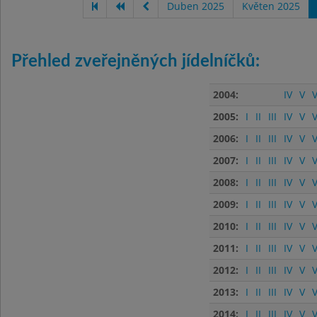
Duben 2025
Květen 2025
Přehled zveřejněných jídelníčků:
2004:
IV
V
V
2005:
I
II
III
IV
V
V
2006:
I
II
III
IV
V
V
2007:
I
II
III
IV
V
V
2008:
I
II
III
IV
V
V
2009:
I
II
III
IV
V
V
2010:
I
II
III
IV
V
V
2011:
I
II
III
IV
V
V
2012:
I
II
III
IV
V
V
2013:
I
II
III
IV
V
V
2014:
I
II
III
IV
V
V