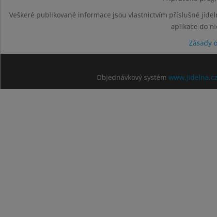
Veškeré publikované informace jsou vlastnictvím příslušné jídel
aplikace do n
Zásady 
Objednávkový systém
www.jidelna.c