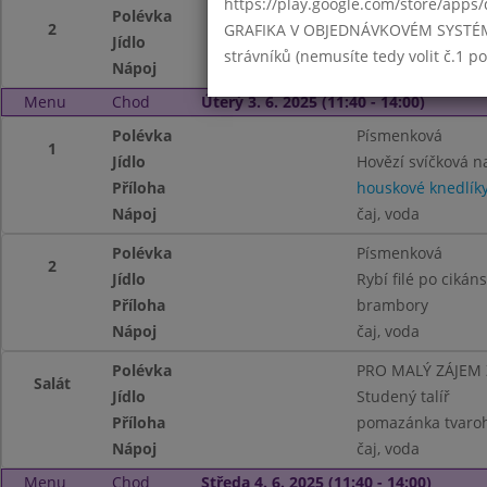
https://play.google.com/store/apps/
Polévka
Gulášová
2
GRAFIKA V OBJEDNÁVKOVÉM SYSTÉMU -
Jídlo
Zapečené brambory
strávníků (nemusíte tedy volit č.1 
Nápoj
ochucené mléko, č
Menu
Chod
Úterý 3. 6. 2025 (11:40 - 14:00)
Polévka
Písmenková
1
Jídlo
Hovězí svíčková 
Příloha
houskové knedlík
Nápoj
čaj, voda
Polévka
Písmenková
2
Jídlo
Rybí filé po cikán
Příloha
brambory
Nápoj
čaj, voda
Polévka
PRO MALÝ ZÁJEM
Salát
Jídlo
Studený talíř
Příloha
pomazánka tvaroh
Nápoj
čaj, voda
Menu
Chod
Středa 4. 6. 2025 (11:40 - 14:00)