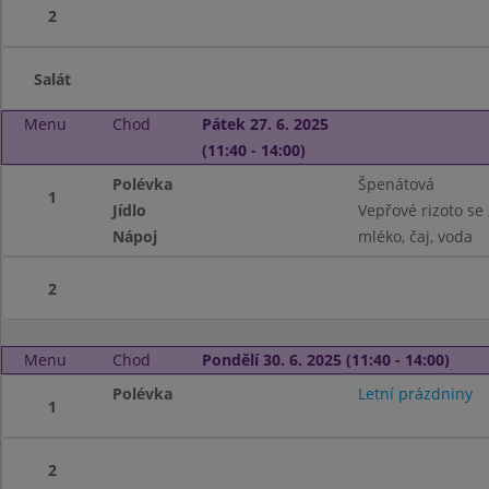
2
Salát
Menu
Chod
Pátek 27. 6. 2025
(11:40 - 14:00)
Polévka
Špenátová
1
Jídlo
Vepřové rizoto se 
Nápoj
mléko, čaj, voda
2
Menu
Chod
Pondělí 30. 6. 2025 (11:40 - 14:00)
Polévka
Letní prázdniny
1
2