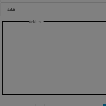
Salát
Reklama: