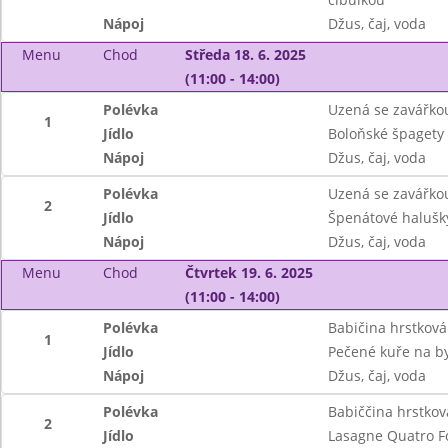
Nápoj
Džus, čaj, voda
Menu
Chod
Středa 18. 6. 2025
(11:00 - 14:00)
Polévka
Uzená se zavářko
1
Jídlo
Boloňské špagety
Nápoj
Džus, čaj, voda
Polévka
Uzená se zavářko
2
Jídlo
Špenátové halušky
Nápoj
Džus, čaj, voda
Menu
Chod
Čtvrtek 19. 6. 2025
(11:00 - 14:00)
Polévka
Babičina hrstková
1
Jídlo
Pečené kuře na by
Nápoj
Džus, čaj, voda
Polévka
Babiččina hrstkov
2
Jídlo
Lasagne Quatro Fo