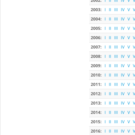
2002:
I
II
III
IV
V
V
2003:
I
II
III
IV
V
V
2004:
I
II
III
IV
V
V
2005:
I
II
III
IV
V
V
2006:
I
II
III
IV
V
V
2007:
I
II
III
IV
V
V
2008:
I
II
III
IV
V
V
2009:
I
II
III
IV
V
V
2010:
I
II
III
IV
V
V
2011:
I
II
III
IV
V
V
2012:
I
II
III
IV
V
V
2013:
I
II
III
IV
V
V
2014:
I
II
III
IV
V
V
2015:
I
II
III
IV
V
V
2016:
I
II
III
IV
V
V