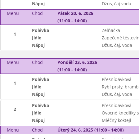
Nápoj
Džus, čaj voda
Menu
Chod
Pátek 20. 6. 2025
(11:00 - 14:00)
Polévka
Zelňačka
1
Jídlo
Zapečené těstovin
Nápoj
Džus, čaj, voda
Menu
Chod
Pondělí 23. 6. 2025
(11:00 - 14:00)
Polévka
Přesnídávková
1
Jídlo
Rybí prsty, bramb
Nápoj
Džus, čaj, voda
Polévka
Přesnídávková
2
Jídlo
Ovocné knedlíky 
Nápoj
Mléčný koktejl
Menu
Chod
Úterý 24. 6. 2025 (11:00 - 14:00)