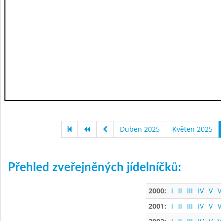
Duben 2025
Květen 2025
Přehled zveřejněných jídelníčků:
2000:
I
II
III
IV
V
V
2001:
I
II
III
IV
V
V