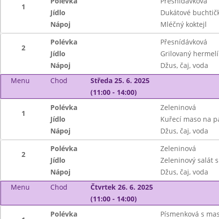
Polévka
Přesnídávková
1
Jídlo
Dukátové buchtič
Nápoj
Mléčný koktejl
Polévka
Přesnídávková
2
Jídlo
Grilovaný hermel
Nápoj
Džus, čaj, voda
Menu
Chod
Středa 25. 6. 2025
(11:00 - 14:00)
Polévka
Zeleninová
1
Jídlo
Kuřecí maso na pa
Nápoj
Džus, čaj, voda
Polévka
Zeleninová
2
Jídlo
Zeleninový salát 
Nápoj
Džus, čaj, voda
Menu
Chod
Čtvrtek 26. 6. 2025
(11:00 - 14:00)
Polévka
Písmenková s ma