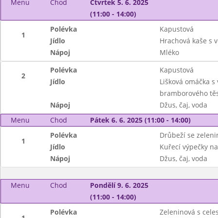
Menu
Chod
Čtvrtek 5. 6. 2025
(11:00 - 14:00)
Polévka
Kapustová
1
Jídlo
Hrachová kaše s 
Nápoj
Mléko
Polévka
Kapustová
2
Jídlo
Lišková omáčka s 
bramborového tě
Nápoj
Džus, čaj, voda
Menu
Chod
Pátek 6. 6. 2025 (11:00 - 14:00)
Polévka
Drůbeží se zeleni
1
Jídlo
Kuřecí výpečky na
Nápoj
Džus, čaj, voda
Menu
Chod
Pondělí 9. 6. 2025
(11:00 - 14:00)
Polévka
Zeleninová s cel
1