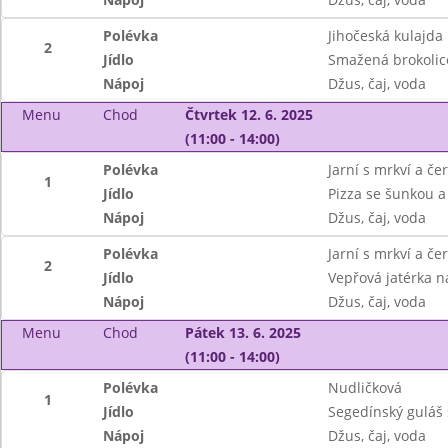
Polévka
Jihočeská kulajda
2
Jídlo
Smažená brokolic
Nápoj
Džus, čaj, voda
Menu
Chod
Čtvrtek 12. 6. 2025
(11:00 - 14:00)
Polévka
Jarní s mrkví a č
1
Jídlo
Pizza se šunkou 
Nápoj
Džus, čaj, voda
Polévka
Jarní s mrkví a č
2
Jídlo
Vepřová jatérka n
Nápoj
Džus, čaj, voda
Menu
Chod
Pátek 13. 6. 2025
(11:00 - 14:00)
Polévka
Nudličková
1
Jídlo
Segedínský guláš 
Nápoj
Džus, čaj, voda