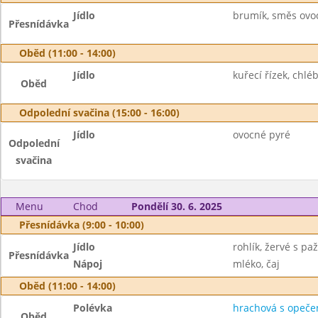
Jídlo
brumík, směs ovo
Přesnídávka
Oběd (11:00 - 14:00)
Jídlo
kuřecí řízek, chléb
Oběd
Odpolední svačina (15:00 - 16:00)
Jídlo
ovocné pyré
Odpolední
svačina
Menu
Chod
Pondělí 30. 6. 2025
Přesnídávka (9:00 - 10:00)
Jídlo
rohlík, žervé s pa
Přesnídávka
Nápoj
mléko, čaj
Oběd (11:00 - 14:00)
Polévka
hrachová s opeče
Oběd