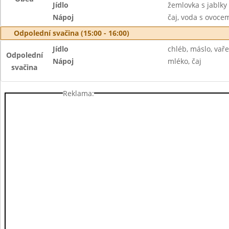
Jídlo
žemlovka s jablky
Nápoj
čaj, voda s ovoc
Odpolední svačina (15:00 - 16:00)
Jídlo
chléb, máslo, vař
Odpolední
Nápoj
mléko, čaj
svačina
Reklama: