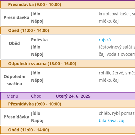
Přesnídávka (9:00 - 10:00)
Jídlo
krupicová kaše , 
Přesnídávka
Nápoj
mléko, čaj
Oběd (11:00 - 14:00)
Polévka
rajská
Oběd
Jídlo
těstovinový salát
Nápoj
čaj, voda s ovoc
Odpolední svačina (15:00 - 16:00)
Jídlo
rohlík, žervé, smě
Odpolední
Nápoj
mléko, čaj
svačina
Menu
Chod
Úterý 24. 6. 2025
Přesnídávka (9:00 - 10:00)
Jídlo
chléb, rybí pomaz
Přesnídávka
Nápoj
bílá káva, čaj
Oběd (11:00 - 14:00)