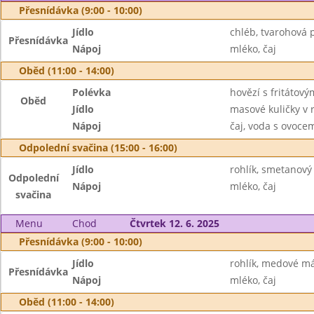
Přesnídávka (9:00 - 10:00)
Jídlo
chléb, tvarohová 
Přesnídávka
Nápoj
mléko, čaj
Oběd (11:00 - 14:00)
Polévka
hovězí s fritátov
Oběd
Jídlo
masové kuličky v 
Nápoj
čaj, voda s ovoc
Odpolední svačina (15:00 - 16:00)
Jídlo
rohlík, smetanový
Odpolední
Nápoj
mléko, čaj
svačina
Menu
Chod
Čtvrtek 12. 6. 2025
Přesnídávka (9:00 - 10:00)
Jídlo
rohlík, medové má
Přesnídávka
Nápoj
mléko, čaj
Oběd (11:00 - 14:00)