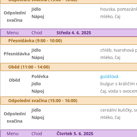
Jídlo
houska, pomazánko
Odpolední
Nápoj
mléko, čaj
svačina
Menu
Chod
Středa 4. 6. 2025
Přesnídávka (9:00 - 10:00)
Jídlo
chléb, tvarohová 
Přesnídávka
Nápoj
mléko, čaj
Oběd (11:00 - 14:00)
Polévka
gulášová
Oběd
Jídlo
bulgur s králičím
Nápoj
čaj, voda s ovoc
Odpolední svačina (15:00 - 16:00)
Jídlo
cereální kuličky, 
Odpolední
Nápoj
mléko, čaj
svačina
Menu
Chod
Čtvrtek 5. 6. 2025