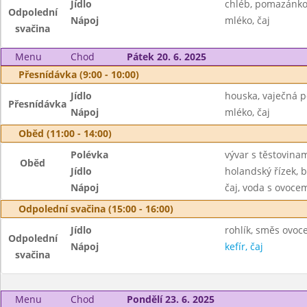
Jídlo
chléb, pomazánkov
Odpolední
Nápoj
mléko, čaj
svačina
Menu
Chod
Pátek 20. 6. 2025
Přesnídávka (9:00 - 10:00)
Jídlo
houska, vaječná 
Přesnídávka
Nápoj
mléko, čaj
Oběd (11:00 - 14:00)
Polévka
vývar s těstovina
Oběd
Jídlo
holandský řízek,
Nápoj
čaj, voda s ovoc
Odpolední svačina (15:00 - 16:00)
Jídlo
rohlík, směs ovoc
Odpolední
Nápoj
kefír, čaj
svačina
Menu
Chod
Pondělí 23. 6. 2025