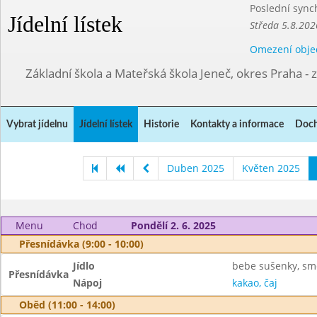
Poslední sync
Jídelní lístek
Středa 5.8.202
Omezení obje
Základní škola a Mateřská škola Jeneč, okres Praha - 
Vybrat jídelnu
Jídelní lístek
Historie
Kontakty a informace
Doch
Duben 2025
Květen 2025
Menu
Chod
Pondělí 2. 6. 2025
Přesnídávka (9:00 - 10:00)
Jídlo
bebe sušenky, sm
Přesnídávka
Nápoj
kakao, čaj
Oběd (11:00 - 14:00)