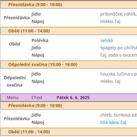
Přesnídávka (9:00 - 10:00)
Jídlo
pribináček, rohlík
Přesnídávka
Nápoj
mléko, čaj
Oběd (11:00 - 14:00)
Polévka
selská
Oběd
Jídlo
špagety po uhlířsk
Nápoj
čaj, voda s ovoc
Odpolední svačina (15:00 - 16:00)
Jídlo
houska, lučina s 
Odpolední
Nápoj
mléko, čaj
svačina
Menu
Chod
Pátek 6. 6. 2025
Přesnídávka (9:00 - 10:00)
Jídlo
chléb, šunková pě
Přesnídávka
Nápoj
bílá káva, čaj
Oběd (11:00 - 14:00)