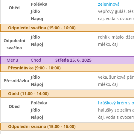
Polévka
zeleninová
Oběd
Jídlo
vepřový guláš, těs
Nápoj
čaj, voda s ovoc
Odpolední svačina (15:00 - 16:00)
Jídlo
rohlík, máslo, dž
Odpolední
Nápoj
mléko, čaj
svačina
Menu
Chod
Středa 25. 6. 2025
Přesnídávka (9:00 - 10:00)
Jídlo
veka, šunková pěn
Přesnídávka
Nápoj
mléko, čaj
Oběd (11:00 - 14:00)
Polévka
hráškový krém s 
Oběd
Jídlo
halušky se zelím
Nápoj
čaj, voda s ovoc
Odpolední svačina (15:00 - 16:00)