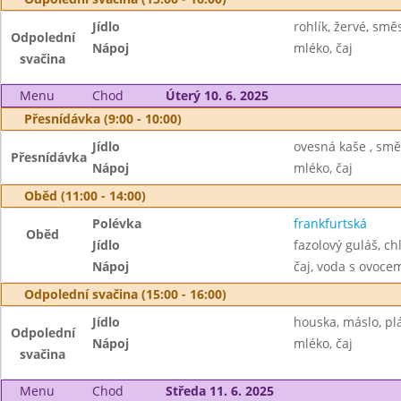
Jídlo
rohlík, žervé, smě
Odpolední
Nápoj
mléko, čaj
svačina
Menu
Chod
Úterý 10. 6. 2025
Přesnídávka (9:00 - 10:00)
Jídlo
ovesná kaše , smě
Přesnídávka
Nápoj
mléko, čaj
Oběd (11:00 - 14:00)
Polévka
frankfurtská
Oběd
Jídlo
fazolový guláš, ch
Nápoj
čaj, voda s ovoc
Odpolední svačina (15:00 - 16:00)
Jídlo
houska, máslo, pl
Odpolední
Nápoj
mléko, čaj
svačina
Menu
Chod
Středa 11. 6. 2025