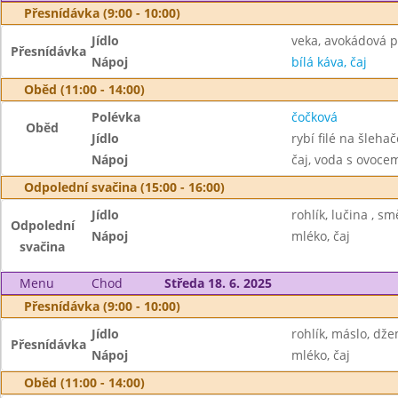
Přesnídávka (9:00 - 10:00)
Jídlo
veka, avokádová 
Přesnídávka
Nápoj
bílá káva, čaj
Oběd (11:00 - 14:00)
Polévka
čočková
Oběd
Jídlo
rybí filé na šleha
Nápoj
čaj, voda s ovoc
Odpolední svačina (15:00 - 16:00)
Jídlo
rohlík, lučina , s
Odpolední
Nápoj
mléko, čaj
svačina
Menu
Chod
Středa 18. 6. 2025
Přesnídávka (9:00 - 10:00)
Jídlo
rohlík, máslo, dž
Přesnídávka
Nápoj
mléko, čaj
Oběd (11:00 - 14:00)