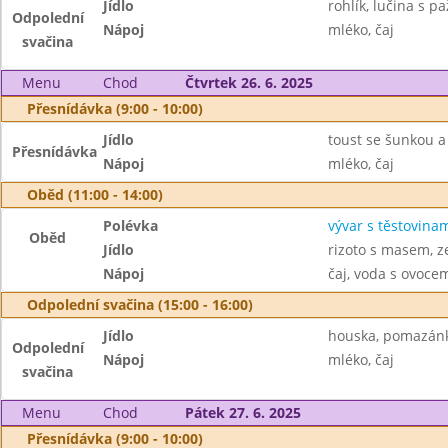
Jídlo
rohlík, lučina s p
Odpolední
Nápoj
mléko, čaj
svačina
Menu
Chod
Čtvrtek 26. 6. 2025
Přesnídávka (9:00 - 10:00)
Jídlo
toust se šunkou a
Přesnídávka
Nápoj
mléko, čaj
Oběd (11:00 - 14:00)
Polévka
vývar s těstovina
Oběd
Jídlo
rizoto s masem, z
Nápoj
čaj, voda s ovoc
Odpolední svačina (15:00 - 16:00)
Jídlo
houska, pomazánk
Odpolední
Nápoj
mléko, čaj
svačina
Menu
Chod
Pátek 27. 6. 2025
Přesnídávka (9:00 - 10:00)