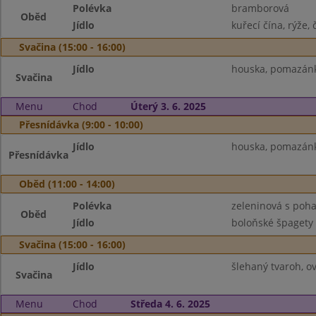
Polévka
bramborová
Oběd
Jídlo
kuřecí čína, rýže, 
Svačina (15:00 - 16:00)
Jídlo
houska, pomazánk
Svačina
Menu
Chod
Úterý 3. 6. 2025
Přesnídávka (9:00 - 10:00)
Jídlo
houska, pomazánka
Přesnídávka
Oběd (11:00 - 14:00)
Polévka
zeleninová s poh
Oběd
Jídlo
boloňské špagety 
Svačina (15:00 - 16:00)
Jídlo
šlehaný tvaroh, o
Svačina
Menu
Chod
Středa 4. 6. 2025