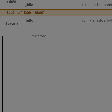
Oběd
Jídlo
kuskus s houbami,
Svačina (15:00 - 16:00)
Jídlo
rohlík, máslo s by
Svačina
Reklama: