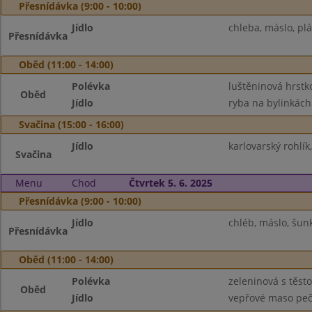
Přesnídávka (9:00 - 10:00)
Jídlo
chleba, máslo, pl
Přesnídávka
Oběd (11:00 - 14:00)
Polévka
luštěninová hrstk
Oběd
Jídlo
ryba na bylinkách
Svačina (15:00 - 16:00)
Jídlo
karlovarský rohlík
Svačina
Menu
Chod
Čtvrtek 5. 6. 2025
Přesnídávka (9:00 - 10:00)
Jídlo
chléb, máslo, šunk
Přesnídávka
Oběd (11:00 - 14:00)
Polévka
zeleninová s těst
Oběd
Jídlo
vepřové maso peče