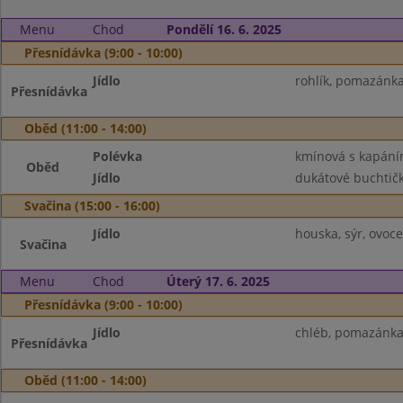
Menu
Chod
Pondělí 16. 6. 2025
Přesnídávka (9:00 - 10:00)
Jídlo
rohlík, pomazánka
Přesnídávka
Oběd (11:00 - 14:00)
Polévka
kmínová s kapán
Oběd
Jídlo
dukátové buchtičk
Svačina (15:00 - 16:00)
Jídlo
houska, sýr, ovoce
Svačina
Menu
Chod
Úterý 17. 6. 2025
Přesnídávka (9:00 - 10:00)
Jídlo
chléb, pomazánka 
Přesnídávka
Oběd (11:00 - 14:00)