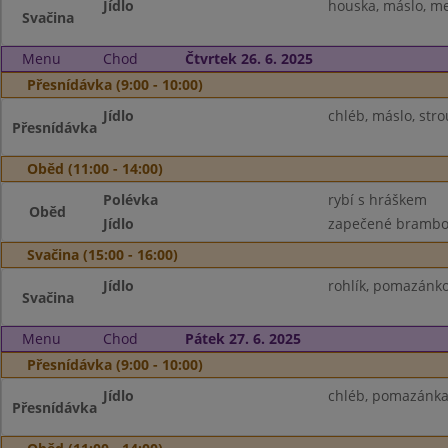
Jídlo
houska, máslo, me
Svačina
Menu
Chod
Čtvrtek 26. 6. 2025
Přesnídávka (9:00 - 10:00)
Jídlo
chléb, máslo, stro
Přesnídávka
Oběd (11:00 - 14:00)
Polévka
rybí s hráškem
Oběd
Jídlo
zapečené brambor
Svačina (15:00 - 16:00)
Jídlo
rohlík, pomazánk
Svačina
Menu
Chod
Pátek 27. 6. 2025
Přesnídávka (9:00 - 10:00)
Jídlo
chléb, pomazánka 
Přesnídávka