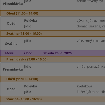
Jídlo
rohlík, tavený sýr
Přesnídávka
Oběd (11:00 - 14:00)
Polévka
vývar s játrov. kne
Oběd
Jídlo
domácí sekaná, va
Svačina (15:00 - 16:00)
Jídlo
vícezrnný croasan
Svačina
Menu
Chod
Středa 25. 6. 2025
Přesnídávka (9:00 - 10:00)
Jídlo
chléb, pomazánka 
Přesnídávka
Oběd (11:00 - 14:00)
Polévka
květáková
Oběd
Jídlo
kuřecí játra na cib
Svačina (15:00 - 16:00)