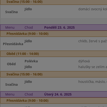
Svačina (15:00 - 16:00)
Jídlo
domácí ovocný kol
Svačina
Menu
Chod
Pondělí 23. 6. 2025
Přesnídávka (9:00 - 10:00)
Jídlo
chléb, žervé s pa
Přesnídávka
Oběd (11:00 - 14:00)
Polévka
dýňová
Oběd
Jídlo
halušky se zelím a
Svačina (15:00 - 16:00)
Jídlo
houstička, máslo,
Svačina
Menu
Chod
Úterý 24. 6. 2025
Přesnídávka (9:00 - 10:00)