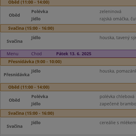
Oběd (11:00 - 14:00)
Polévka
zeleninová
Oběd
Jídlo
rajská omáčka, čuft
Svačina (15:00 - 16:00)
Jídlo
houska, tavený sýr
Svačina
Menu
Chod
Pátek 13. 6. 2025
Přesnídávka (9:00 - 10:00)
Jídlo
houska, pomazánka
Přesnídávka
Oběd (11:00 - 14:00)
Polévka
polévka chlebová
Oběd
Jídlo
zapečené brambory,
Svačina (15:00 - 16:00)
Jídlo
cereálie s mlékem
Svačina