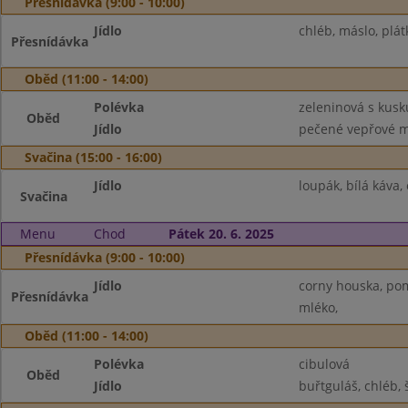
Přesnídávka (9:00 - 10:00)
Jídlo
chléb, máslo, plát
Přesnídávka
Oběd (11:00 - 14:00)
Polévka
zeleninová s kus
Oběd
Jídlo
pečené vepřové ma
Svačina (15:00 - 16:00)
Jídlo
loupák, bílá káva,
Svačina
Menu
Chod
Pátek 20. 6. 2025
Přesnídávka (9:00 - 10:00)
Jídlo
corny houska, pom
Přesnídávka
mléko,
Oběd (11:00 - 14:00)
Polévka
cibulová
Oběd
Jídlo
buřtguláš, chléb, 