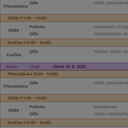
Jídlo
chléb, pomazánka 
Přesnídávka
Oběd (11:00 - 14:00)
Polévka
zeleninová s bul
Oběd
Jídlo
hrachová kaše, vař
Svačina (15:00 - 16:00)
Jídlo
houska, máslo, ov
Svačina
Menu
Chod
Úterý 10. 6. 2025
Přesnídávka (9:00 - 10:00)
Jídlo
chléb, pomazánka 
Přesnídávka
Oběd (11:00 - 14:00)
Polévka
bramborová
Oběd
Jídlo
rizoto z vepřového
Svačina (15:00 - 16:00)