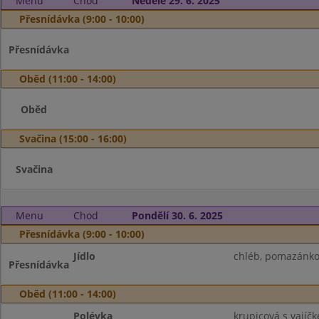
Menu
Chod
Neděle 29. 6. 2025
Přesnídávka (9:00 - 10:00)
Přesnídávka
Oběd (11:00 - 14:00)
Oběd
Svačina (15:00 - 16:00)
Svačina
Menu
Chod
Pondělí 30. 6. 2025
Přesnídávka (9:00 - 10:00)
Jídlo
chléb, pomazánkov
Přesnídávka
Oběd (11:00 - 14:00)
Polévka
krupicová s vajíč