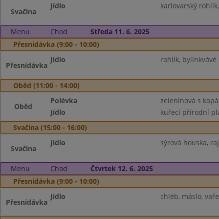
Jídlo
karlovarský rohlík,
Svačina
Menu
Chod
Středa 11. 6. 2025
Přesnídávka (9:00 - 10:00)
Jídlo
rohlík, bylinkvóv
Přesnídávka
Oběd (11:00 - 14:00)
Polévka
zeleninová s kap
Oběd
Jídlo
kuřecí přírodní pl
Svačina (15:00 - 16:00)
Jídlo
sýrová houska, ra
Svačina
Menu
Chod
Čtvrtek 12. 6. 2025
Přesnídávka (9:00 - 10:00)
Jídlo
chléb, máslo, vaře
Přesnídávka