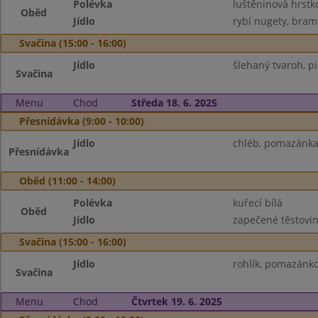
Polévka
luštěninová hrstk
Oběd
Jídlo
rybí nugety, bram
Svačina (15:00 - 16:00)
Jídlo
šlehaný tvaroh, p
Svačina
Menu
Chod
Středa 18. 6. 2025
Přesnídávka (9:00 - 10:00)
Jídlo
chléb, pomazánka 
Přesnídávka
Oběd (11:00 - 14:00)
Polévka
kuřecí bílá
Oběd
Jídlo
zapečené těstoviny
Svačina (15:00 - 16:00)
Jídlo
rohlík, pomazánk
Svačina
Menu
Chod
Čtvrtek 19. 6. 2025