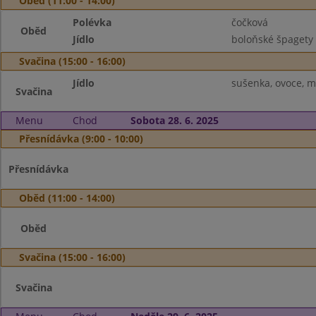
Oběd (11:00 - 14:00)
Polévka
čočková
Oběd
Jídlo
boloňské špagety 
Svačina (15:00 - 16:00)
Jídlo
sušenka, ovoce, m
Svačina
Menu
Chod
Sobota 28. 6. 2025
Přesnídávka (9:00 - 10:00)
Přesnídávka
Oběd (11:00 - 14:00)
Oběd
Svačina (15:00 - 16:00)
Svačina