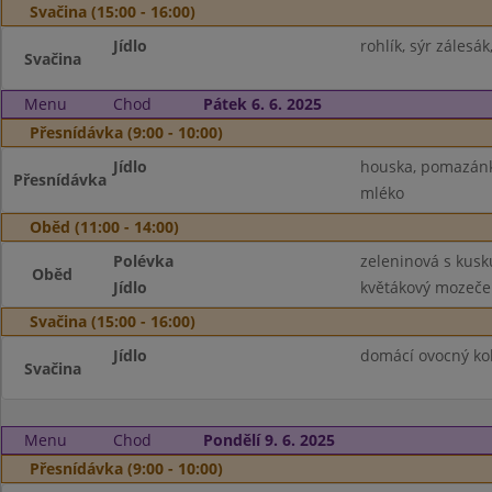
Svačina (15:00 - 16:00)
Jídlo
rohlík, sýr zálesá
Svačina
Menu
Chod
Pátek 6. 6. 2025
Přesnídávka (9:00 - 10:00)
Jídlo
houska, pomazánko
Přesnídávka
mléko
Oběd (11:00 - 14:00)
Polévka
zeleninová s kus
Oběd
Jídlo
květákový mozeček
Svačina (15:00 - 16:00)
Jídlo
domácí ovocný kol
Svačina
Menu
Chod
Pondělí 9. 6. 2025
Přesnídávka (9:00 - 10:00)