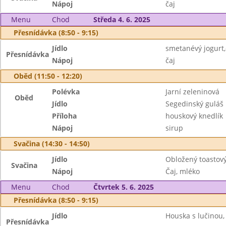
Nápoj
čaj
Menu
Chod
Středa 4. 6. 2025
Přesnídávka (8:50 - 9:15)
Jídlo
smetanévý jogurt,
Přesnídávka
Nápoj
čaj
Oběd (11:50 - 12:20)
Polévka
Jarní zeleninová
Oběd
Jídlo
Segedinský guláš
Příloha
houskový knedlík
Nápoj
sirup
Svačina (14:30 - 14:50)
Jídlo
Obložený toastový
Svačina
Nápoj
Čaj, mléko
Menu
Chod
Čtvrtek 5. 6. 2025
Přesnídávka (8:50 - 9:15)
Jídlo
Houska s lučinou,
Přesnídávka