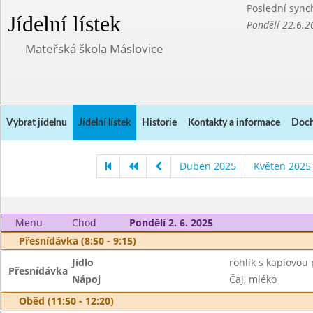
Poslední sync
Jídelní lístek
Pondělí 22.6.2
Mateřská škola Máslovice
Vybrat jídelnu
Jídelní lístek
Historie
Kontakty a informace
Doch
Duben 2025
Květen 2025
Menu
Chod
Pondělí 2. 6. 2025
Přesnídávka (8:50 - 9:15)
Jídlo
rohlík s kapiovou
Přesnídávka
Nápoj
Čaj, mléko
Oběd (11:50 - 12:20)