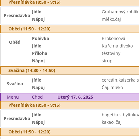
Přesnídávka (8:50 - 9:15)
Jídlo
Grahamový rohlík 
Přesnídávka
Nápoj
mléko,čaj
Oběd (11:50 - 12:20)
Polévka
Brokolicová
Oběd
Jídlo
Kuře na divoko
Příloha
těstoviny
Nápoj
sirup
Svačina (14:30 - 14:50)
Jídlo
cereáln.kaiserka 
Svačina
Nápoj
Čaj, mléko
Menu
Chod
Úterý 17. 6. 2025
Přesnídávka (8:50 - 9:15)
Jídlo
bagetka s bylinko
Přesnídávka
Nápoj
kakao, čaj
Oběd (11:50 - 12:20)