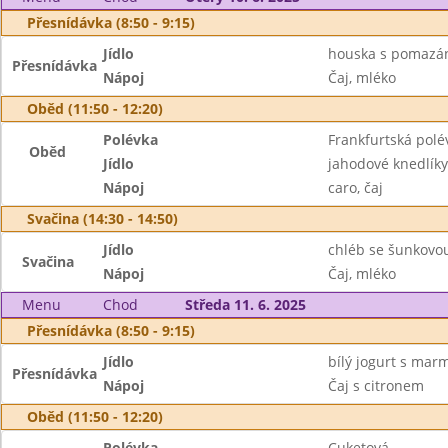
Přesnídávka (8:50 - 9:15)
Jídlo
houska s pomazán
Přesnídávka
Nápoj
Čaj, mléko
Oběd (11:50 - 12:20)
Polévka
Frankfurtská polé
Oběd
Jídlo
jahodové knedlíky
Nápoj
caro, čaj
Svačina (14:30 - 14:50)
Jídlo
chléb se šunkovou
Svačina
Nápoj
Čaj, mléko
Menu
Chod
Středa 11. 6. 2025
Přesnídávka (8:50 - 9:15)
Jídlo
bílý jogurt s mar
Přesnídávka
Nápoj
Čaj s citronem
Oběd (11:50 - 12:20)
Polévka
Cuketová