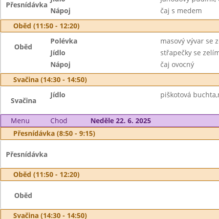
Přesnídávka
Nápoj
čaj s medem
Oběd (11:50 - 12:20)
Polévka
masový vývar se z
Oběd
Jídlo
střapečky se zelí
Nápoj
čaj ovocný
Svačina (14:30 - 14:50)
Jídlo
piškotová buchta,
Svačina
Menu
Chod
Neděle 22. 6. 2025
Přesnídávka (8:50 - 9:15)
Přesnídávka
Oběd (11:50 - 12:20)
Oběd
Svačina (14:30 - 14:50)