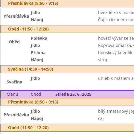
Přesnídávka (8:50 - 9:15)
Jídlo
hvězdička s másle
Přesnídávka
Nápoj
Čaj s citronem,ca
Oběd (11:50 - 12:20)
Polévka
hovězí vývar se z
Oběd
Jídlo
Koprová omáčka, 
Příloha
houskový knedlík
Nápoj
sirup
Svačina (14:30 - 14:50)
Jídlo
Chléb s máslem a 
Svačina
Menu
Chod
Středa 25. 6. 2025
Přesnídávka (8:50 - 9:15)
Jídlo
bílý smetanový jog
Přesnídávka
Nápoj
čaj
Oběd (11:50 - 12:20)