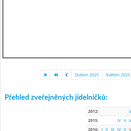
Duben 2025
Květen 2025
Přehled zveřejněných jídelníčků:
2012:
V
2015:
IV
V
V
2016:
I
II
III
IV
V
V