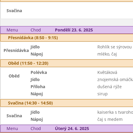
Svačina
Menu
Chod
Pondělí 23. 6. 2025
Přesnídávka (8:50 - 9:15)
Jídlo
Rohlík se sýrovo
Přesnídávka
Nápoj
mléko, čaj
Oběd (11:50 - 12:20)
Polévka
Květáková
Oběd
Jídlo
znojemská omáčk
Příloha
dušená rýže
Nápoj
sirup
Svačina (14:30 - 14:50)
Jídlo
kaiserka s tvaroh
Svačina
Nápoj
čaj s medem
Menu
Chod
Úterý 24. 6. 2025