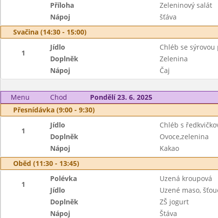
Příloha
Zeleninový salát
Nápoj
šťáva
Svačina (14:30 - 15:00)
Jídlo
Chléb se sýrovo
1
Doplněk
Zelenina
Nápoj
Čaj
Menu
Chod
Pondělí 23. 6. 2025
Přesnídávka (9:00 - 9:30)
Jídlo
Chléb s ředkvičk
1
Doplněk
Ovoce,zelenina
Nápoj
Kakao
Oběd (11:30 - 13:45)
Polévka
Uzená kroupová
1
Jídlo
Uzené maso, šťou
Doplněk
ZŠ jogurt
Nápoj
Štáva