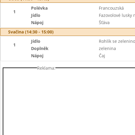
Polévka
Francouzská
1
Jídlo
Fazovolové lusky 
Nápoj
Šťáva
Svačina (14:30 - 15:00)
Jídlo
Rohlík se zeleni
1
Doplněk
zelenina
Nápoj
Čaj
Reklama: