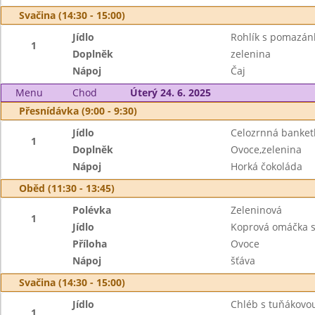
Svačina (14:30 - 15:00)
Jídlo
Rohlík s pomazá
1
Doplněk
zelenina
Nápoj
Čaj
Menu
Chod
Úterý 24. 6. 2025
Přesnídávka (9:00 - 9:30)
Jídlo
Celozrnná banket
1
Doplněk
Ovoce,zelenina
Nápoj
Horká čokoláda
Oběd (11:30 - 13:45)
Polévka
Zeleninová
1
Jídlo
Koprová omáčka s
Příloha
Ovoce
Nápoj
šťáva
Svačina (14:30 - 15:00)
Jídlo
Chléb s tuňákov
1