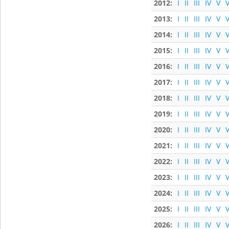
2012:
I
II
III
IV
V
V
2013:
I
II
III
IV
V
V
2014:
I
II
III
IV
V
V
2015:
I
II
III
IV
V
V
2016:
I
II
III
IV
V
V
2017:
I
II
III
IV
V
V
2018:
I
II
III
IV
V
V
2019:
I
II
III
IV
V
V
2020:
I
II
III
IV
V
V
2021:
I
II
III
IV
V
V
2022:
I
II
III
IV
V
V
2023:
I
II
III
IV
V
V
2024:
I
II
III
IV
V
V
2025:
I
II
III
IV
V
V
2026:
I
II
III
IV
V
V