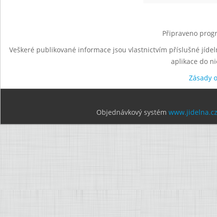
Připraveno progr
Veškeré publikované informace jsou vlastnictvím příslušné jídel
aplikace do n
Zásady 
Objednávkový systém
www.jidelna.c