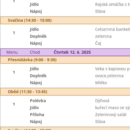
1
Jídlo
Rajská omáčka s 
Nápoj
šťáva
Svačina (14:30 - 15:00)
Jídlo
Celozrnná banket
1
Doplněk
zelenina
Nápoj
Čaj
Menu
Chod
Čtvrtek 12. 6. 2025
Přesnídávka (9:00 - 9:30)
Jídlo
Veka s kapiovou
1
Doplněk
ovoce,zelenina
Nápoj
Mléko
Oběd (11:30 - 13:45)
Polévka
Dýňová
1
Jídlo
kuřecí maso se s
Příloha
Zeleninový salát
Nápoj
šťáva