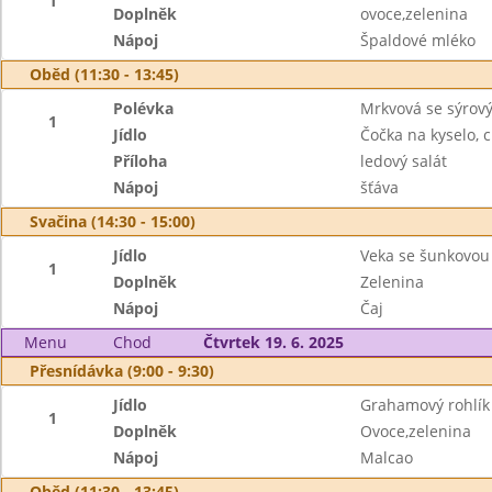
1
Doplněk
ovoce,zelenina
Nápoj
Špaldové mléko
Oběd (11:30 - 13:45)
Polévka
Mrkvová se sýro
1
Jídlo
Čočka na kyselo, 
Příloha
ledový salát
Nápoj
šťáva
Svačina (14:30 - 15:00)
Jídlo
Veka se šunkovou
1
Doplněk
Zelenina
Nápoj
Čaj
Menu
Chod
Čtvrtek 19. 6. 2025
Přesnídávka (9:00 - 9:30)
Jídlo
Grahamový rohlík 
1
Doplněk
Ovoce,zelenina
Nápoj
Malcao
Oběd (11:30 - 13:45)