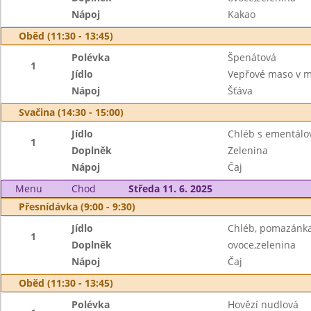
Nápoj
Kakao
Oběd (11:30 - 13:45)
Polévka
Špenátová
1
Jídlo
Vepřové maso v m
Nápoj
Šťáva
Svačina (14:30 - 15:00)
Jídlo
Chléb s ementál
1
Doplněk
Zelenina
Nápoj
Čaj
Menu
Chod
Středa 11. 6. 2025
Přesnídávka (9:00 - 9:30)
Jídlo
Chléb, pomazánka 
1
Doplněk
ovoce,zelenina
Nápoj
Čaj
Oběd (11:30 - 13:45)
Polévka
Hovězí nudlová