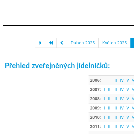
Duben 2025
Květen 2025
Přehled zveřejněných jídelníčků:
2006:
III
IV
V
V
2007:
I
II
III
IV
V
V
2008:
I
II
III
IV
V
V
2009:
I
II
III
IV
V
V
2010:
I
II
III
IV
V
V
2011:
I
II
III
IV
V
V