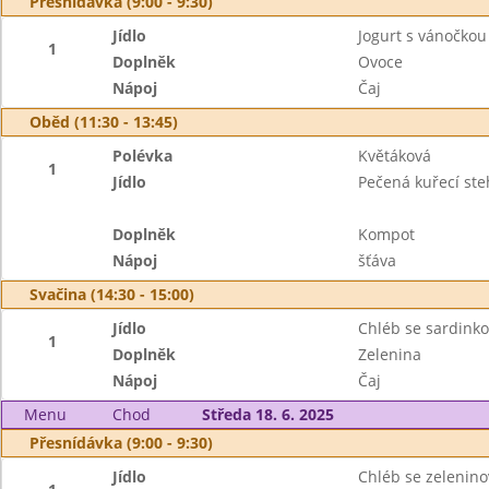
Přesnídávka (9:00 - 9:30)
Jídlo
Jogurt s vánočkou
1
Doplněk
Ovoce
Nápoj
Čaj
Oběd (11:30 - 13:45)
Polévka
Květáková
1
Jídlo
Pečená kuřecí st
Doplněk
Kompot
Nápoj
šťáva
Svačina (14:30 - 15:00)
Jídlo
Chléb se sardin
1
Doplněk
Zelenina
Nápoj
Čaj
Menu
Chod
Středa 18. 6. 2025
Přesnídávka (9:00 - 9:30)
Jídlo
Chléb se zelenin