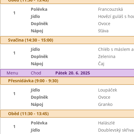
Polévka
Francouzská
1
Jídlo
Hovězí guláš s h
Doplněk
Ovoce
Nápoj
šťáva
Svačina (14:30 - 15:00)
Jídlo
Chléb s máslem a
1
Doplněk
Zelenina
Nápoj
Čaj
Menu
Chod
Pátek 20. 6. 2025
Přesnídávka (9:00 - 9:30)
Jídlo
Loupáček
1
Doplněk
Ovoce
Nápoj
Granko
Oběd (11:30 - 13:45)
Polévka
Halászlé
1
Jídlo
Doublevský skřiv