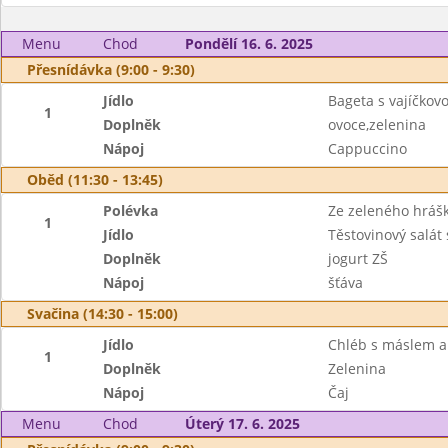
Menu
Chod
Pondělí 16. 6. 2025
Přesnídávka (9:00 - 9:30)
Jídlo
Bageta s vajíčko
1
Doplněk
ovoce,zelenina
Nápoj
Cappuccino
Oběd (11:30 - 13:45)
Polévka
Ze zeleného hráš
1
Jídlo
Těstovinový salát
Doplněk
jogurt ZŠ
Nápoj
šťáva
Svačina (14:30 - 15:00)
Jídlo
Chléb s máslem a
1
Doplněk
Zelenina
Nápoj
Čaj
Menu
Chod
Úterý 17. 6. 2025