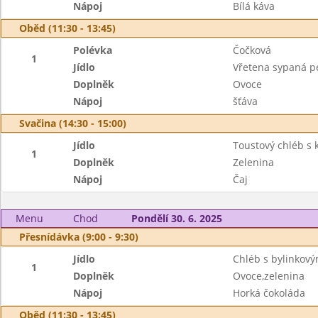
Nápoj
Bílá káva
Oběd (11:30 - 13:45)
Polévka
Čočková
1
Jídlo
Vřetena sypaná p
Doplněk
Ovoce
Nápoj
šťáva
Svačina (14:30 - 15:00)
Jídlo
Toustový chléb s
1
Doplněk
Zelenina
Nápoj
Čaj
Menu
Chod
Pondělí 30. 6. 2025
Přesnídávka (9:00 - 9:30)
Jídlo
Chléb s bylinkov
1
Doplněk
Ovoce,zelenina
Nápoj
Horká čokoláda
Oběd (11:30 - 13:45)