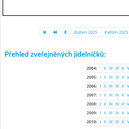
Duben 2025
Květen 2025
Přehled zveřejněných jídelníčků:
2004:
II
III
IV
V
V
2005:
I
II
III
IV
V
V
2006:
I
II
III
IV
V
V
2007:
I
II
III
IV
V
V
2008:
I
II
III
IV
V
V
2009:
I
II
III
IV
V
V
2010:
I
II
III
IV
V
V