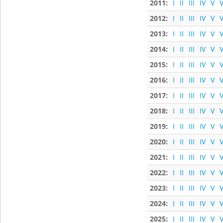
2011:
I
II
III
IV
V
V
2012:
I
II
III
IV
V
V
2013:
I
II
III
IV
V
V
2014:
I
II
III
IV
V
V
2015:
I
II
III
IV
V
V
2016:
I
II
III
IV
V
V
2017:
I
II
III
IV
V
V
2018:
I
II
III
IV
V
V
2019:
I
II
III
IV
V
V
2020:
I
II
III
IV
V
V
2021:
I
II
III
IV
V
V
2022:
I
II
III
IV
V
V
2023:
I
II
III
IV
V
V
2024:
I
II
III
IV
V
V
2025:
I
II
III
IV
V
V