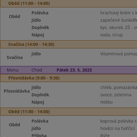
Oběd (11:00 - 14:00)
Polévka
hrachový krém s 
Oběd
Jídlo
zapečené šunkofl
Doplněk
kys. okurek, ZŠ - 
Nápoj
voda, sirup
Svačina (14:00 - 14:30)
Jídlo
Vitamínová pomaz
Svačina
Menu
Chod
Pátek 23. 5. 2025
Přesnídávka (9:00 - 9:30)
Jídlo
chléb, pomazánka 
Přesnídávka
Doplněk
ovoce, zelenina
Nápoj
mléko
Oběd (11:00 - 14:00)
Polévka
koprová polévka s
Oběd
Jídlo
hovězí na hořčici
Příloha
Rýže