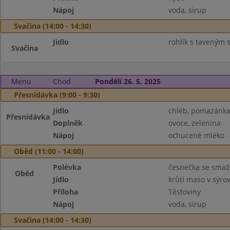
Nápoj
voda, sirup
Svačina (14:00 - 14:30)
Jídlo
rohlík s taveným 
Svačina
Menu
Chod
Pondělí 26. 5. 2025
Přesnídávka (9:00 - 9:30)
Jídlo
chléb, pomazánka
Přesnídávka
Doplněk
ovoce, zelenina
Nápoj
ochucené mléko
Oběd (11:00 - 14:00)
Polévka
česnečka se sma
Oběd
Jídlo
krůtí maso v sýro
Příloha
Těstoviny
Nápoj
voda, sirup
Svačina (14:00 - 14:30)