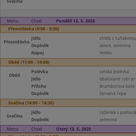
Svačina
Menu
Chod
Pondělí 12. 5. 2025
Přesnídávka (9:00 - 9:30)
Jídlo
chléb s tuňákovo
Přesnídávka
Doplněk
ovoce, zelenina
Nápoj
mléko
Oběd (11:00 - 14:00)
Polévka
selská polévka
Oběd
Jídlo
obalované rybí pr
Příloha
Bramborová kaše 
Doplněk
červená řepa
Svačina (14:00 - 14:30)
Jídlo
raženka s pomaz
Svačina
Doplněk
zelenina
Menu
Chod
Úterý 13. 5. 2025