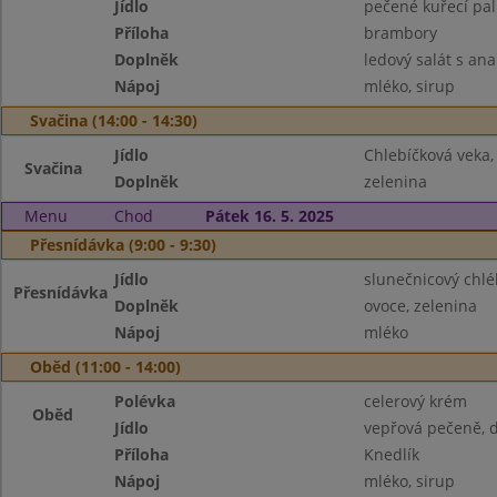
Jídlo
pečené kuřecí pal
Příloha
brambory
Doplněk
ledový salát s a
Nápoj
mléko, sirup
Svačina (14:00 - 14:30)
Jídlo
Chlebíčková veka
Svačina
Doplněk
zelenina
Menu
Chod
Pátek 16. 5. 2025
Přesnídávka (9:00 - 9:30)
Jídlo
slunečnicový chlé
Přesnídávka
Doplněk
ovoce, zelenina
Nápoj
mléko
Oběd (11:00 - 14:00)
Polévka
celerový krém
Oběd
Jídlo
vepřová pečeně, d
Příloha
Knedlík
Nápoj
mléko, sirup