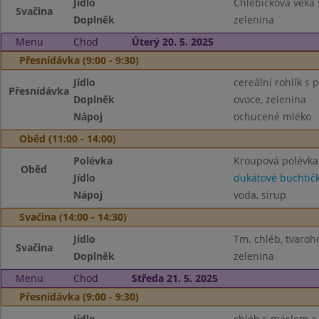
Jídlo
Chlebíčková veka
Svačina
Doplněk
zelenina
Menu
Chod
Úterý 20. 5. 2025
Přesnídávka (9:00 - 9:30)
Jídlo
cereální rohlík 
Přesnídávka
Doplněk
ovoce, zelenina
Nápoj
ochucené mléko
Oběd (11:00 - 14:00)
Polévka
Kroupová polévka
Oběd
Jídlo
dukátové buchtič
Nápoj
voda, sirup
Svačina (14:00 - 14:30)
Jídlo
Tm. chléb, tvaro
Svačina
Doplněk
zelenina
Menu
Chod
Středa 21. 5. 2025
Přesnídávka (9:00 - 9:30)
Jídlo
chléb s máslem a 