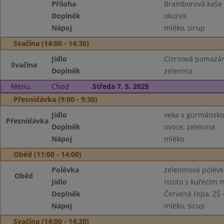
Příloha
Bramborová kaše
Doplněk
okurek
Nápoj
mléko, sirup
Svačina (14:00 - 14:30)
Jídlo
Cizrnová pomazán
Svačina
Doplněk
zelenina
Menu
Chod
Středa 7. 5. 2025
Přesnídávka (9:00 - 9:30)
Jídlo
veka s gurmánsk
Přesnídávka
Doplněk
ovoce, zelenina
Nápoj
mléko
Oběd (11:00 - 14:00)
Polévka
zeleninová polév
Oběd
Jídlo
rizoto s kuřecím
Doplněk
Červená řepa, ZŠ 
Nápoj
mléko, sirup
Svačina (14:00 - 14:30)