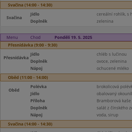
Svačina (14:00 - 14:30)
Jídlo
cereální rohlík, 
Svačina
Doplněk
zelenina
Menu
Chod
Pondělí 19. 5. 2025
Přesnídávka (9:00 - 9:30)
Jídlo
chléb s lučinou
Přesnídávka
Doplněk
ovoce, zelenina
Nápoj
ochucené mléko
Oběd (11:00 - 14:00)
Polévka
brokolicová polév
Oběd
Jídlo
obalovaný okouní
Příloha
Bramborová kaše
Doplněk
salát z čínského ze
Nápoj
voda, sirup
Svačina (14:00 - 14:30)