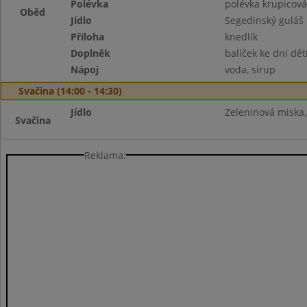
Polévka
polévka krupicová
Oběd
Jídlo
Segedinský guláš
Příloha
knedlík
Doplněk
balíček ke dni dět
Nápoj
voda, sirup
Svačina (14:00 - 14:30)
Jídlo
Zeleninová miska,
Svačina
Reklama: