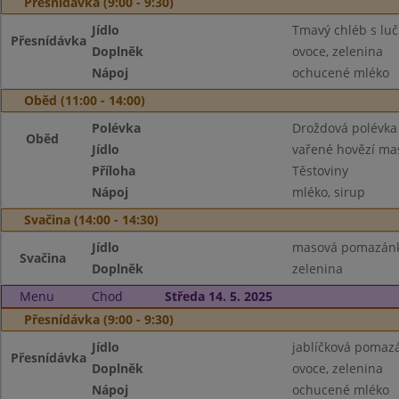
Přesnídávka (9:00 - 9:30)
Jídlo
Tmavý chléb s lu
Přesnídávka
Doplněk
ovoce, zelenina
Nápoj
ochucené mléko
Oběd (11:00 - 14:00)
Polévka
Droždová polévka 
Oběd
Jídlo
vařené hovězí ma
Příloha
Těstoviny
Nápoj
mléko, sirup
Svačina (14:00 - 14:30)
Jídlo
masová pomazánk
Svačina
Doplněk
zelenina
Menu
Chod
Středa 14. 5. 2025
Přesnídávka (9:00 - 9:30)
Jídlo
jablíčková pomaz
Přesnídávka
Doplněk
ovoce, zelenina
Nápoj
ochucené mléko