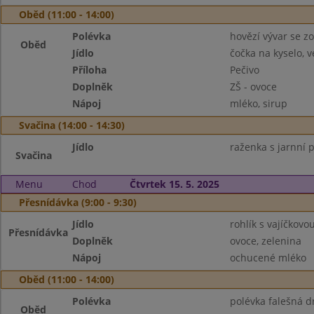
Oběd (11:00 - 14:00)
Polévka
hovězí vývar se z
Oběd
Jídlo
čočka na kyselo, v
Příloha
Pečivo
Doplněk
ZŠ - ovoce
Nápoj
mléko, sirup
Svačina (14:00 - 14:30)
Jídlo
raženka s jarnní
Svačina
Menu
Chod
Čtvrtek 15. 5. 2025
Přesnídávka (9:00 - 9:30)
Jídlo
rohlík s vajíčkov
Přesnídávka
Doplněk
ovoce, zelenina
Nápoj
ochucené mléko
Oběd (11:00 - 14:00)
Polévka
polévka falešná d
Oběd