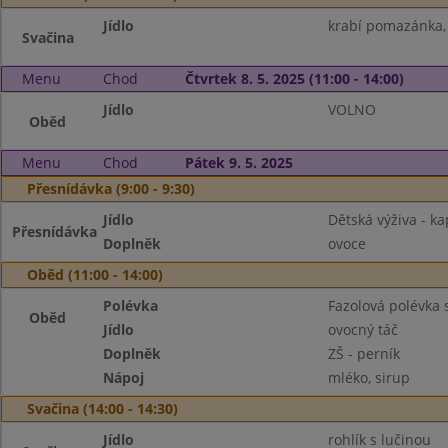
Jídlo
krabí pomazánka,
Svačina
Menu
Chod
Čtvrtek 8. 5. 2025 (11:00 - 14:00)
Jídlo
VOLNO
Oběd
Menu
Chod
Pátek 9. 5. 2025
Přesnídávka (9:00 - 9:30)
Jídlo
Dětská výživa - ka
Přesnídávka
Doplněk
ovoce
Oběd (11:00 - 14:00)
Polévka
Fazolová polévka
Oběd
Jídlo
ovocný táč
Doplněk
ZŠ - perník
Nápoj
mléko, sirup
Svačina (14:00 - 14:30)
Jídlo
rohlík s lučinou