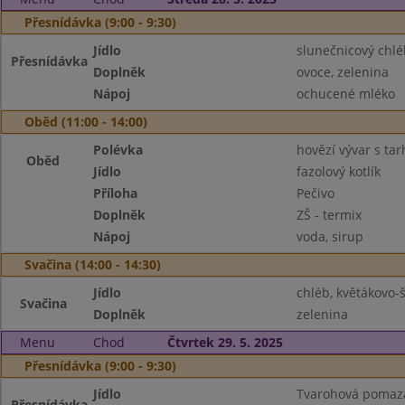
Přesnídávka (9:00 - 9:30)
Jídlo
slunečnicový chl
Přesnídávka
Doplněk
ovoce, zelenina
Nápoj
ochucené mléko
Oběd (11:00 - 14:00)
Polévka
hovězí vývar s tar
Oběd
Jídlo
fazolový kotlík
Příloha
Pečivo
Doplněk
ZŠ - termix
Nápoj
voda, sirup
Svačina (14:00 - 14:30)
Jídlo
chléb, květákovo
Svačina
Doplněk
zelenina
Menu
Chod
Čtvrtek 29. 5. 2025
Přesnídávka (9:00 - 9:30)
Jídlo
Tvarohová pomazán
Přesnídávka