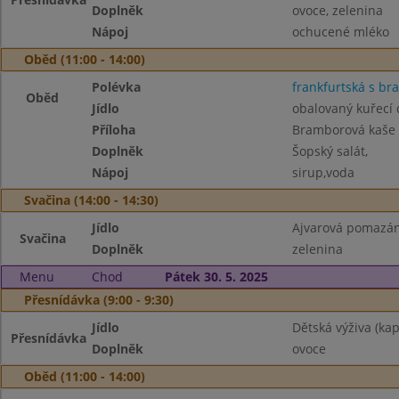
Doplněk
ovoce, zelenina
Nápoj
ochucené mléko
Oběd (11:00 - 14:00)
Polévka
frankfurtská s b
Oběd
Jídlo
obalovaný kuřecí
Příloha
Bramborová kaše
Doplněk
Šopský salát,
Nápoj
sirup,voda
Svačina (14:00 - 14:30)
Jídlo
Ajvarová pomazán
Svačina
Doplněk
zelenina
Menu
Chod
Pátek 30. 5. 2025
Přesnídávka (9:00 - 9:30)
Jídlo
Dětská výživa (kap
Přesnídávka
Doplněk
ovoce
Oběd (11:00 - 14:00)