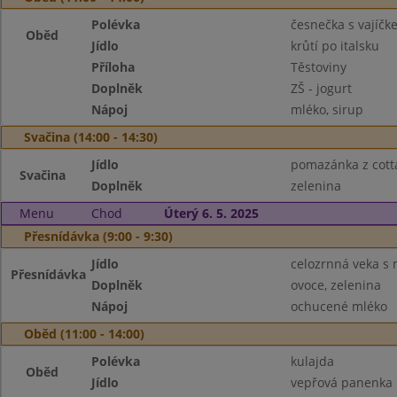
Polévka
česnečka s vajíčk
Oběd
Jídlo
krůtí po italsku
Příloha
Těstoviny
Doplněk
ZŠ - jogurt
Nápoj
mléko, sirup
Svačina (14:00 - 14:30)
Jídlo
pomazánka z cotta
Svačina
Doplněk
zelenina
Menu
Chod
Úterý 6. 5. 2025
Přesnídávka (9:00 - 9:30)
Jídlo
celozrnná veka s 
Přesnídávka
Doplněk
ovoce, zelenina
Nápoj
ochucené mléko
Oběd (11:00 - 14:00)
Polévka
kulajda
Oběd
Jídlo
vepřová panenka