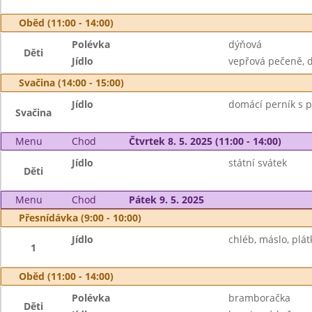
Oběd (11:00 - 14:00)
Polévka
dýňová
Děti
Jídlo
vepřová pečeně, d
Svačina (14:00 - 15:00)
Jídlo
domácí perník s p
Svačina
Menu
Chod
Čtvrtek 8. 5. 2025 (11:00 - 14:00)
Jídlo
státní svátek
Děti
Menu
Chod
Pátek 9. 5. 2025
Přesnídávka (9:00 - 10:00)
Jídlo
chléb, máslo, plát
1
Oběd (11:00 - 14:00)
Polévka
bramboračka
Děti