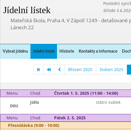
Poslední sync
Jídelní lístek
Středa 3.6.202
Mateřská škola, Praha 4, V Zápolí 1249 - detašované 
Lánech 22
Vybrat jídelnu
Jídelní lístek
Historie
Kontakty a informace
Doch
Březen 2025
Duben 2025
Menu
Chod
Čtvrtek 1. 5. 2025 (11:00 - 14:00)
Jídlo
státní svátek
Děti
Menu
Chod
Pátek 2. 5. 2025
Přesnídávka (9:00 - 10:00)