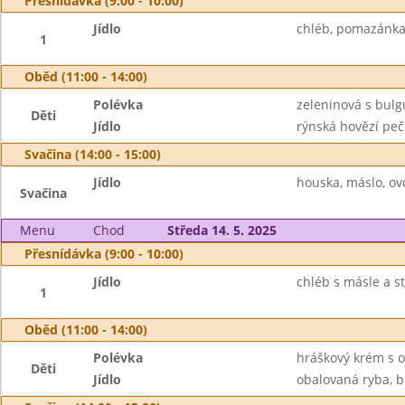
Přesnídávka (9:00 - 10:00)
Jídlo
chléb, pomazánka 
1
Oběd (11:00 - 14:00)
Polévka
zeleninová s bul
Děti
Jídlo
rýnská hovězí peče
Svačina (14:00 - 15:00)
Jídlo
houska, máslo, ov
Svačina
Menu
Chod
Středa 14. 5. 2025
Přesnídávka (9:00 - 10:00)
Jídlo
chléb s másle a s
1
Oběd (11:00 - 14:00)
Polévka
hráškový krém s 
Děti
Jídlo
obalovaná ryba, b