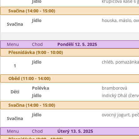
Jídlo
krupicová kaše s
Svačina (14:00 - 15:00)
Jídlo
houska, máslo, ov
Svačina
Menu
Chod
Pondělí 12. 5. 2025
Přesnídávka (9:00 - 10:00)
Jídlo
chléb, pomazánka 
1
Oběd (11:00 - 14:00)
Polévka
bramborová
Děti
Jídlo
indický Dhál (červ
Svačina (14:00 - 15:00)
Jídlo
ovocný jogurt, peč
Svačina
Menu
Chod
Úterý 13. 5. 2025