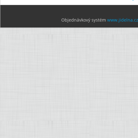
Objednávkový systém
www.jidelna.c