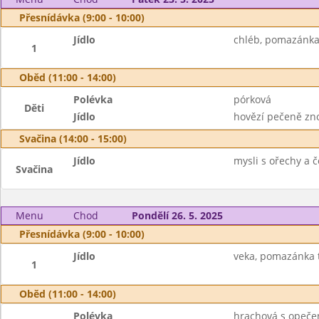
Přesnídávka (9:00 - 10:00)
Jídlo
chléb, pomazánka 
1
Oběd (11:00 - 14:00)
Polévka
pórková
Děti
Jídlo
hovězí pečeně zno
Svačina (14:00 - 15:00)
Jídlo
mysli s ořechy a 
Svačina
Menu
Chod
Pondělí 26. 5. 2025
Přesnídávka (9:00 - 10:00)
Jídlo
veka, pomazánka t
1
Oběd (11:00 - 14:00)
Polévka
hrachová s opeč