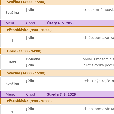
Svačina (14:00 - 15:00)
Jídlo
celouzrnná houska
Svačina
Menu
Chod
Úterý 6. 5. 2025
Přesnídávka (9:00 - 10:00)
Jídlo
chléb, pomazánka 
1
Oběd (11:00 - 14:00)
Polévka
vývar s masem a 
Děti
Jídlo
bratislavská pečen
Svačina (14:00 - 15:00)
Jídlo
rohlík, sýr, rajče,
Svačina
Menu
Chod
Středa 7. 5. 2025
Přesnídávka (9:00 - 10:00)
Jídlo
chléb, pomazánka 
1