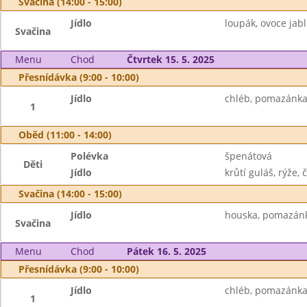
Svačina (14:00 - 15:00)
Jídlo
loupák, ovoce jabl
Svačina
Menu
Chod
Čtvrtek 15. 5. 2025
Přesnídávka (9:00 - 10:00)
Jídlo
chléb, pomazánka 
1
Oběd (11:00 - 14:00)
Polévka
špenátová
Děti
Jídlo
krůtí guláš, rýže, č
Svačina (14:00 - 15:00)
Jídlo
houska, pomazánk
Svačina
Menu
Chod
Pátek 16. 5. 2025
Přesnídávka (9:00 - 10:00)
Jídlo
chléb, pomazánka 
1