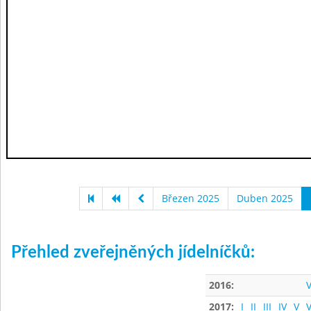
Březen 2025
Duben 2025
Přehled zveřejněných jídelníčků:
2016:
V
2017:
I
II
III
IV
V
V