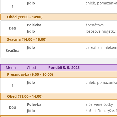
Jídlo
chléb, pomazánka 
1
Oběd (11:00 - 14:00)
Polévka
špenátová
Děti
Jídlo
lososové nugetky
Svačina (14:00 - 15:00)
Jídlo
cereálie s mléke
Svačina
Menu
Chod
Pondělí 5. 5. 2025
Přesnídávka (9:00 - 10:00)
Jídlo
chléb, pomazánka 
1
Oběd (11:00 - 14:00)
Polévka
z červené čočky
Děti
Jídlo
kuřecí čína, rýže, 