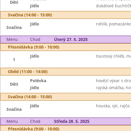
Děti
Jídlo
dukátové buchtičk
Svačina (14:00 - 15:00)
Jídlo
rohlík, pomazánko
Svačina
Menu
Chod
Úterý 27. 5. 2025
Přesnídávka (9:00 - 10:00)
Jídlo
toustový chléb, má
1
Oběd (11:00 - 14:00)
Polévka
hovězí vývar s d
Děti
Jídlo
rajská omáčka, ho
Svačina (14:00 - 15:00)
Jídlo
houska, sýr, rajče
Svačina
Menu
Chod
Středa 28. 5. 2025
Přesnídávka (9:00 - 10:00)