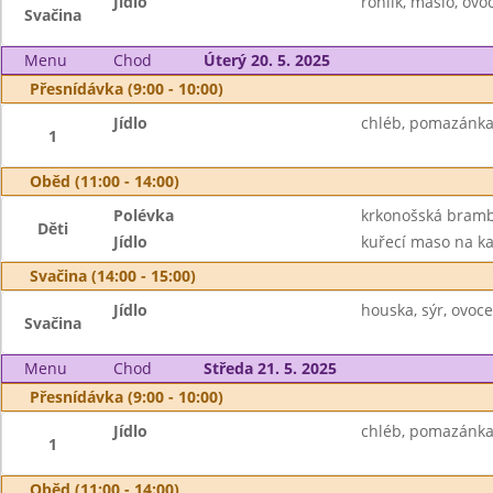
Jídlo
rohlík, máslo, ovo
Svačina
Menu
Chod
Úterý 20. 5. 2025
Přesnídávka (9:00 - 10:00)
Jídlo
chléb, pomazánka 
1
Oběd (11:00 - 14:00)
Polévka
krkonošská bram
Děti
Jídlo
kuřecí maso na kar
Svačina (14:00 - 15:00)
Jídlo
houska, sýr, ovoc
Svačina
Menu
Chod
Středa 21. 5. 2025
Přesnídávka (9:00 - 10:00)
Jídlo
chléb, pomazánka 
1
Oběd (11:00 - 14:00)