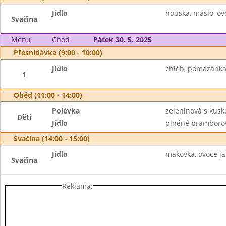
Jídlo
houska, máslo, o
Svačina
Menu
Chod
Pátek 30. 5. 2025
Přesnídávka (9:00 - 10:00)
Jídlo
chléb, pomazánka 
1
Oběd (11:00 - 14:00)
Polévka
zeleninová s kus
Děti
Jídlo
plněné bramborové
Svačina (14:00 - 15:00)
Jídlo
makovka, ovoce ja
Svačina
Reklama: