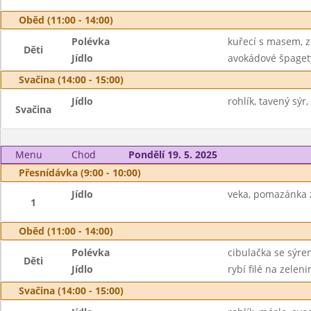
Oběd (11:00 - 14:00)
Polévka
kuřecí s masem, z
Děti
Jídlo
avokádové špaget
Svačina (14:00 - 15:00)
Jídlo
rohlík, tavený sýr
Svačina
Menu
Chod
Pondělí 19. 5. 2025
Přesnídávka (9:00 - 10:00)
Jídlo
veka, pomazánka z
1
Oběd (11:00 - 14:00)
Polévka
cibulačka se sýre
Děti
Jídlo
rybí filé na zelen
Svačina (14:00 - 15:00)