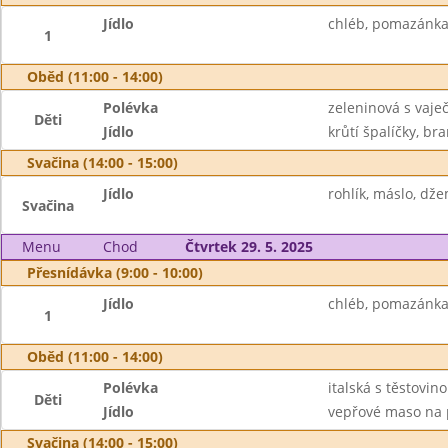
Jídlo
chléb, pomazánka 
1
Oběd (11:00 - 14:00)
Polévka
zeleninová s vaje
Děti
Jídlo
krůtí špalíčky, br
Svačina (14:00 - 15:00)
Jídlo
rohlík, máslo, dž
Svačina
Menu
Chod
Čtvrtek 29. 5. 2025
Přesnídávka (9:00 - 10:00)
Jídlo
chléb, pomazánka 
1
Oběd (11:00 - 14:00)
Polévka
italská s těstovin
Děti
Jídlo
vepřové maso na p
Svačina (14:00 - 15:00)