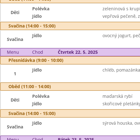
Polévka
zeleninová s krupi
Děti
Jídlo
vepřová pečeně, ze
Svačina (14:00 - 15:00)
Jídlo
ovocný jogurt, peč
Svačina
Menu
Chod
Čtvrtek 22. 5. 2025
Přesnídávka (9:00 - 10:00)
Jídlo
chléb, pomazánka 
1
Oběd (11:00 - 14:00)
Polévka
maďarská rybí
Děti
Jídlo
skořicové pletánky
Svačina (14:00 - 15:00)
Jídlo
sýrová houska, ov
Svačina
Menu
Chod
Pátek 23. 5. 2025