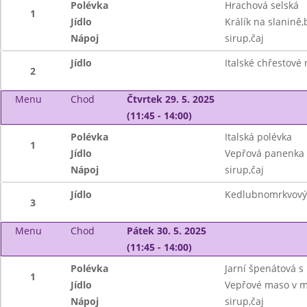
Polévka
Hrachová selská
1
Jídlo
Králík na slanině,
Nápoj
sirup,čaj
Jídlo
Italské chřestové
2
Menu
Chod
Čtvrtek 29. 5. 2025
(11:45 - 14:00)
Polévka
Italská polévka
1
Jídlo
Vepřová panenka v
Nápoj
sirup,čaj
Jídlo
Kedlubnomrkvový 
3
Menu
Chod
Pátek 30. 5. 2025
(11:45 - 14:00)
Polévka
Jarní špenátová 
1
Jídlo
Vepřové maso v m
Nápoj
sirup,čaj