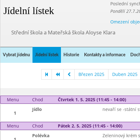
Poslední sync
Jídelní lístek
Pondělí 27.7.2
Omezení obje
Střední škola a Mateřská škola Aloyse Klara
Vybrat jídelnu
Jídelní lístek
Historie
Kontakty a informace
Doch
Březen 2025
Duben 2025
Menu
Chod
Čtvrtek 1. 5. 2025 (11:45 - 14:00)
Jídlo
nevaří se -státní 
1
Menu
Chod
Pátek 2. 5. 2025 (11:45 - 14:00)
Polévka
Zeleninový krém s
1