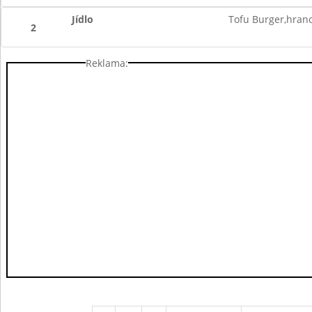
Jídlo
Tofu Burger,hrano
2
Reklama: