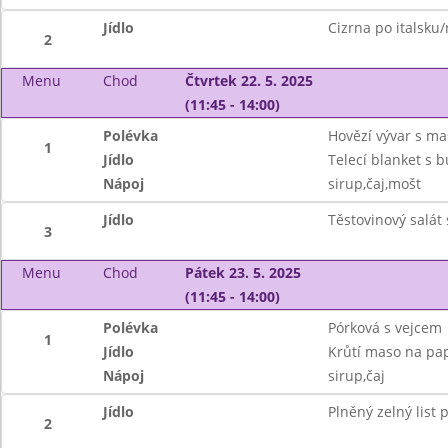
Jídlo
Cizrna po italsku
2
Menu
Chod
Čtvrtek 22. 5. 2025
(11:45 - 14:00)
Polévka
Hovězí vývar s ma
1
Jídlo
Telecí blanket s 
Nápoj
sirup,čaj,mošt
Jídlo
Těstovinový salát 
3
Menu
Chod
Pátek 23. 5. 2025
(11:45 - 14:00)
Polévka
Pórková s vejcem
1
Jídlo
Krůtí maso na pap
Nápoj
sirup,čaj
Jídlo
Plněný zelný list
2