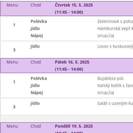
Menu
Chod
Čtvrtek 15. 5. 2025
(11:45 - 14:00)
Polévka
Zeleninová s poh
1
Jídlo
Hamburská vepř.k
Nápoj
sirup,čaj
Jídlo
Losos s kuskusový
3
Menu
Chod
Pátek 16. 5. 2025
(11:45 - 14:00)
Polévka
Bujabéza pol.
1
Jídlo
Italský kotlík s f
Nápoj
sirup,čaj
Jídlo
Salát s uzeným k
3
Menu
Chod
Pondělí 19. 5. 2025