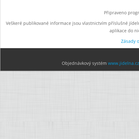
Připraveno progr
Veškeré publikované informace jsou vlastnictvím příslušné jídel
aplikace do n
Zásady 
Objednávkový systém
www.jidelna.c