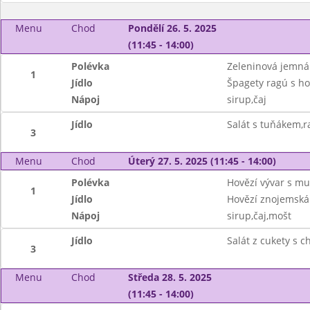
Menu
Chod
Pondělí 26. 5. 2025
(11:45 - 14:00)
Polévka
Zeleninová jemná
1
Jídlo
Špagety ragú s h
Nápoj
sirup,čaj
Jídlo
Salát s tuňákem,r
3
Menu
Chod
Úterý 27. 5. 2025 (11:45 - 14:00)
Polévka
Hovězí vývar s mu
1
Jídlo
Hovězí znojemská
Nápoj
sirup,čaj,mošt
Jídlo
Salát z cukety s c
3
Menu
Chod
Středa 28. 5. 2025
(11:45 - 14:00)