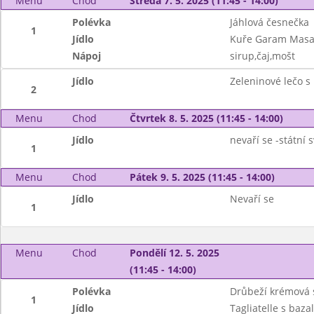
Menu
Chod
Středa 7. 5. 2025 (11:45 - 14:00)
Polévka
Jáhlová česnečka
1
Jídlo
Kuře Garam Masal
Nápoj
sirup,čaj,mošt
Jídlo
Zeleninové lečo s
2
Menu
Chod
Čtvrtek 8. 5. 2025 (11:45 - 14:00)
Jídlo
nevaří se -státní 
1
Menu
Chod
Pátek 9. 5. 2025 (11:45 - 14:00)
Jídlo
Nevaří se
1
Menu
Chod
Pondělí 12. 5. 2025
(11:45 - 14:00)
Polévka
Drůbeží krémová 
1
Jídlo
Tagliatelle s ba