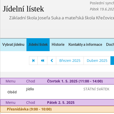
Poslední sync
Jídelní lístek
Pátek 19.6.20
Základní škola Josefa Suka a mateřská škola Křečovic
Vybrat jídelnu
Jídelní lístek
Historie
Kontakty a informace
Doch
Březen 2025
Duben 2025
Menu
Chod
Čtvrtek 1. 5. 2025 (11:00 - 14:00)
Jídlo
STÁTNÍ SVÁTEK
Oběd
Menu
Chod
Pátek 2. 5. 2025
Přesnídávka (9:00 - 10:00)