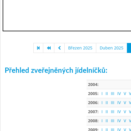
Březen 2025
Duben 2025
Přehled zveřejněných jídelníčků:
2004:
2005:
I
II
III
IV
V
V
2006:
I
II
III
IV
V
V
2007:
I
II
III
IV
V
V
2008:
I
II
III
IV
V
V
2009:
I
II
III
IV
V
V