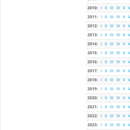
2010:
I
II
III
IV
V
V
2011:
I
II
III
IV
V
V
2012:
I
II
III
IV
V
V
2013:
I
II
III
IV
V
V
2014:
I
II
III
IV
V
V
2015:
I
II
III
IV
V
V
2016:
I
II
III
IV
V
V
2017:
I
II
III
IV
V
V
2018:
I
II
III
IV
V
V
2019:
I
II
III
IV
V
V
2020:
I
II
III
IV
V
V
2021:
I
II
III
IV
V
V
2022:
I
II
III
IV
V
V
2023:
I
II
III
IV
V
V