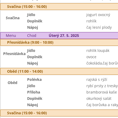
Svačina (15:00 - 16:00)
Jídlo
jogurt ovocný
Svačina
Doplněk
rohlík
Nápoj
čaj lesní plody
Menu
Chod
Úterý 27. 5. 2025
Přesnídávka (9:00 - 10:00)
Jídlo
rohlik loupák
Přesnídávka
Doplněk
ovoce
Nápoj
čokoláda,čaj borů
Oběd (11:00 - 14:00)
Polévka
rajská s rýží
Oběd
Jídlo
rybí prsty z tresky
Příloha
bramborová kaše
Doplněk
okurkový salát
Nápoj
čaj borůvka a rak
Svačina (15:00 - 16:00)